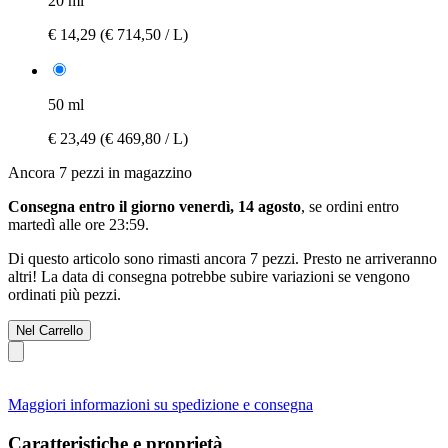
20 ml
€ 14,29
(€ 714,50 / L)
50 ml
€ 23,49
(€ 469,80 / L)
Ancora 7 pezzi in magazzino
Consegna entro il giorno venerdì, 14 agosto
, se ordini entro
martedì alle ore 23:59
.
Di questo articolo sono rimasti ancora 7 pezzi. Presto ne arriveranno
altri! La data di consegna potrebbe subire variazioni se vengono
ordinati più pezzi.
Nel Carrello
Maggiori informazioni su spedizione e consegna
Caratteristiche e proprietà