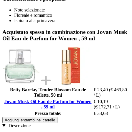
Note selezionate
Floreale e romantico
Ispirato alla primavera
Acquistato spesso in combinazione con Jovan Musk
Oil Eau de Parfum for Women , 59 ml
Betty Barclay Tender Blossom Eau de
€ 23,49
(€ 469,80
Toilette, 50 ml
/ L)
Jovan Musk Oil Eau de Parfum for Women
€ 10,19
, 59 ml
(€ 172,71 / L)
Prezzo totale:
€ 33,68
Aggiungi entrambi nel carrello
Descrizione