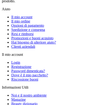
prodotto.
Aiuto
Il mio account
Il mio ordine
Opzioni di pagamento
Spedizione e consegna
Resi e rimborsi
Promozioni e buoni acquisto
Hai bisogno di ulteriore aiuto?
Clienti aziendali
Il mio account
Login
Registrazione
Password dimenticata?
Dove è il mio pacchetto?
Riscossione buoni
Informazioni Utili
Noi e il nostro ambiente
Magazine
Beauty dizionario