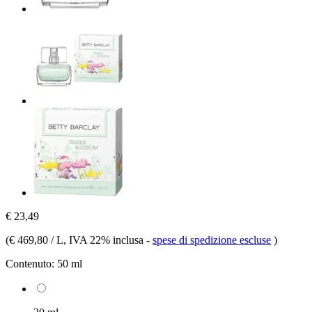
€ 23,49
(
€ 469,80 / L
, IVA 22% inclusa
-
spese di spedizione escluse
)
Contenuto:
50 ml