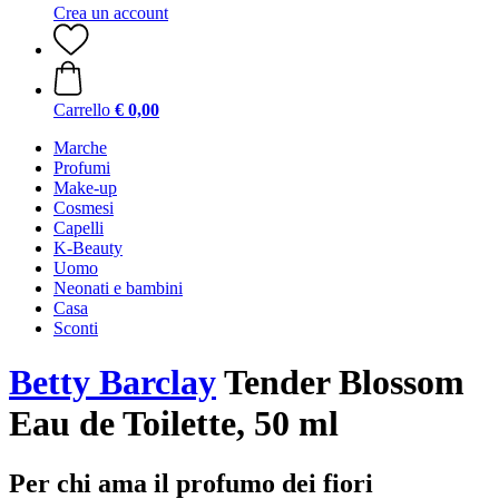
Crea un account
Carrello
€ 0,00
Marche
Profumi
Make-up
Cosmesi
Capelli
K-Beauty
Uomo
Neonati e bambini
Casa
Sconti
Betty Barclay
Tender Blossom
Eau de Toilette, 50 ml
Per chi ama il profumo dei fiori