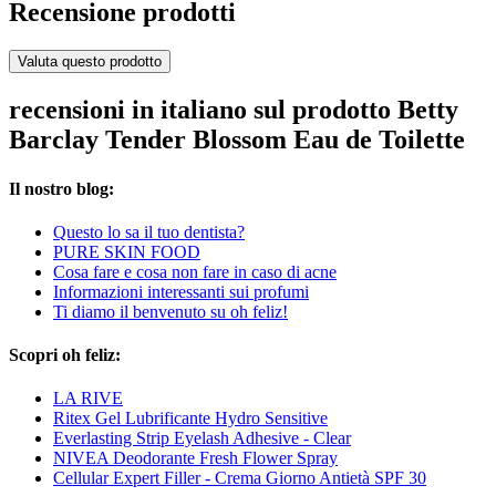
Recensione prodotti
Valuta questo prodotto
recensioni in italiano sul prodotto Betty
Barclay Tender Blossom Eau de Toilette
Il nostro blog:
Questo lo sa il tuo dentista?
PURE SKIN FOOD
Cosa fare e cosa non fare in caso di acne
Informazioni interessanti sui profumi
Ti diamo il benvenuto su oh feliz!
Scopri oh feliz:
LA RIVE
Ritex Gel Lubrificante Hydro Sensitive
Everlasting Strip Eyelash Adhesive - Clear
NIVEA Deodorante Fresh Flower Spray
Cellular Expert Filler - Crema Giorno Antietà SPF 30