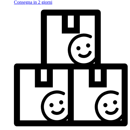
Consegna in 2 giorni