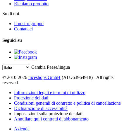
Richiamo prodotto
Su di noi
Il nostro gruppo
Contattaci
Seguici su
Cambia Paese/lingua
© 2010-2026
niceshops GmbH
(ATU63964918) - All rights
reserved.
Informazioni legali e termini di utilizzo
Protezione dei dati
Condizioni generali di contratto e politica di cancellazione
Dichiarazione di accessibilità
Impostazioni sulla protezione dei dati
Annullare qui i contratti di abbonamento
Azienda