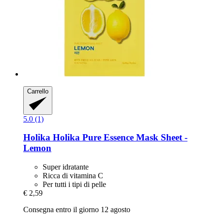
Carrello
5.0 (1)
Holika Holika
Pure Essence Mask Sheet -​
Lemon
Super idratante
Ricca di vitamina C
Per tutti i tipi di pelle
€ 2,59
Consegna entro il giorno 12 agosto