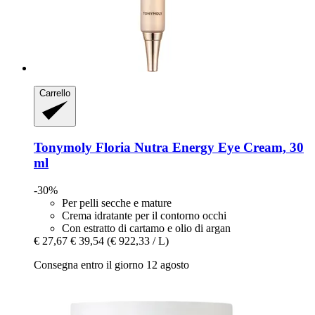
Carrello
Tonymoly
Floria Nutra Energy Eye Cream, 30
ml
-30%
Per pelli secche e mature
Crema idratante per il contorno occhi
Con estratto di cartamo e olio di argan
€ 27,67
€ 39,54
(€ 922,33 / L)
Consegna entro il giorno 12 agosto