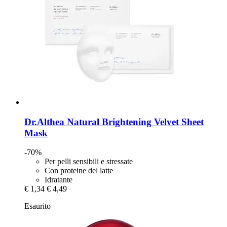
Dr.Althea
Natural Brightening Velvet Sheet
Mask
-70%
Per pelli sensibili e stressate
Con proteine ​​del latte
Idratante
€ 1,34
€ 4,49
Esaurito