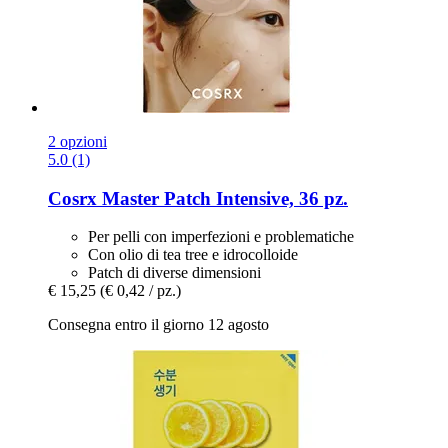
2 opzioni
5.0 (1)
Cosrx
Master Patch Intensive, 36 pz.
Per pelli con imperfezioni e problematiche
Con olio di tea tree e idrocolloide
Patch di diverse dimensioni
€ 15,25
(€ 0,42 / pz.)
Consegna entro il giorno 12 agosto