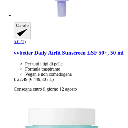
Carrello
5.0 (1)
vvbetter
Daily Airfit Sunscreen LSF 50+, 50 ml
Per tutti i tipi di pelle
Formula traspirante
Vegan e non comedogena
€ 22,49
(€ 449,80 / L)
Consegna entro il giorno 12 agosto