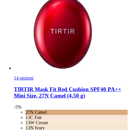
14 opzioni
TIRTIR
Mask Fit Red Cushion SPF40 PA++
Mini Size, 27N Camel (4,50 g)
-5%
27N Camel
13C Fair
13W Cream
13N Ivory