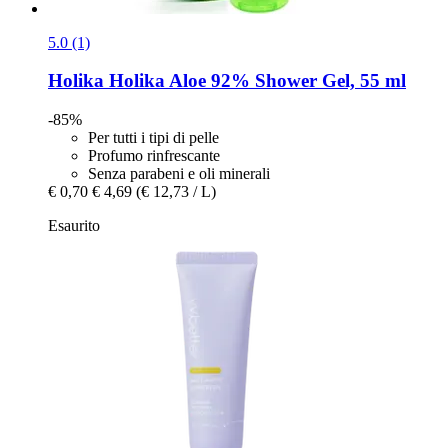
5.0 (1)
Holika Holika
Aloe 92% Shower Gel, 55 ml
-85%
Per tutti i tipi di pelle
Profumo rinfrescante
Senza parabeni e oli minerali
€ 0,70
€ 4,69
(€ 12,73 / L)
Esaurito