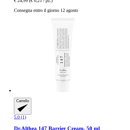
€ 24,99
(€ 0,21 / pz.)
Consegna entro il giorno 12 agosto
Carrello
5.0 (1)
Dr.Althea
147 Barrier Cream, 50 ml