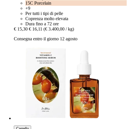
15C Porcelain
+9
Per tutti i tipi di pelle
Coprenza molto elevata
Dura fino a 72 ore
€ 15,30
€ 16,11
(€ 3.400,00 / kg)
Consegna entro il giorno 12 agosto
Carrello