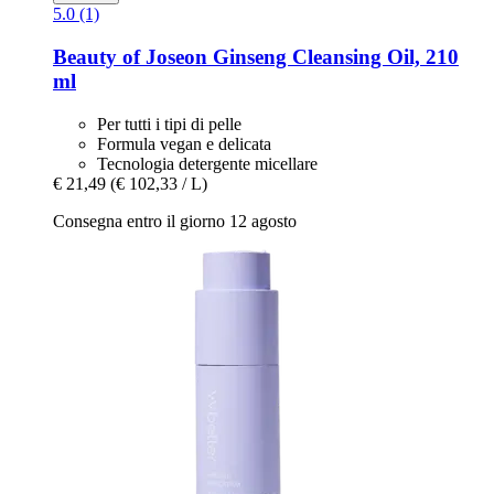
5.0 (1)
Beauty of Joseon
Ginseng Cleansing Oil, 210
ml
Per tutti i tipi di pelle
Formula vegan e delicata
Tecnologia detergente micellare
€ 21,49
(€ 102,33 / L)
Consegna entro il giorno 12 agosto