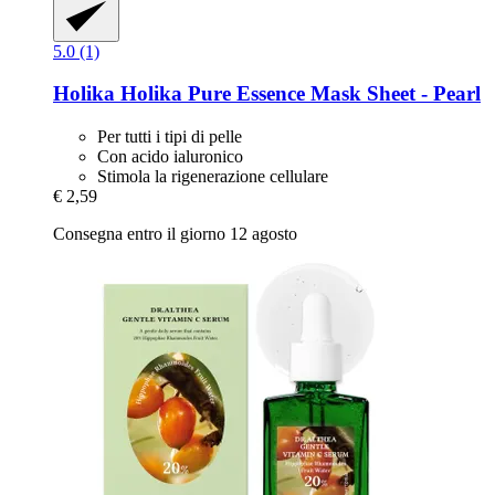
5.0 (1)
Holika Holika
Pure Essence Mask Sheet -​ Pearl
Per tutti i tipi di pelle
Con acido ialuronico
Stimola la rigenerazione cellulare
€ 2,59
Consegna entro il giorno 12 agosto