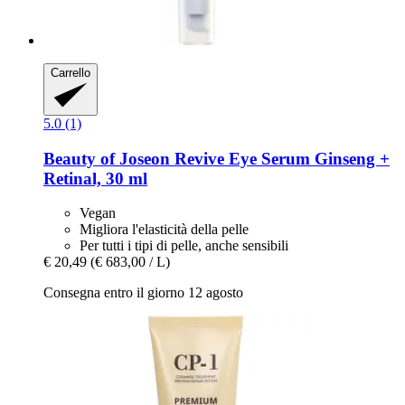
Carrello
5.0 (1)
Beauty of Joseon
Revive Eye Serum Ginseng +
Retinal, 30 ml
Vegan
Migliora l'elasticità della pelle
Per tutti i tipi di pelle, anche sensibili
€ 20,49
(€ 683,00 / L)
Consegna entro il giorno 12 agosto