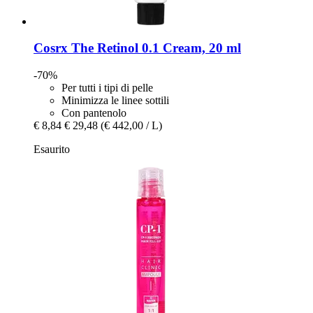
Cosrx
The Retinol 0.1 Cream, 20 ml
-70%
Per tutti i tipi di pelle
Minimizza le linee sottili
Con pantenolo
€ 8,84
€ 29,48
(€ 442,00 / L)
Esaurito