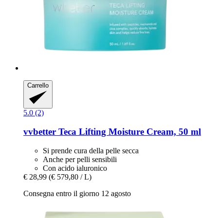
Carrello
5.0 (2)
vvbetter
Teca Lifting Moisture Cream, 50 ml
Si prende cura della pelle secca
Anche per pelli sensibili
Con acido ialuronico
€ 28,99
(€ 579,80 / L)
Consegna entro il giorno 12 agosto