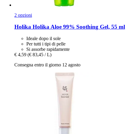
2 opzioni
Holika Holika
Aloe 99% Soothing Gel, 55 ml
Ideale dopo il sole
Per tutti i tipi di pelle
Si assorbe rapidamente
€ 4,59
(€ 83,45 / L)
Consegna entro il giorno 12 agosto