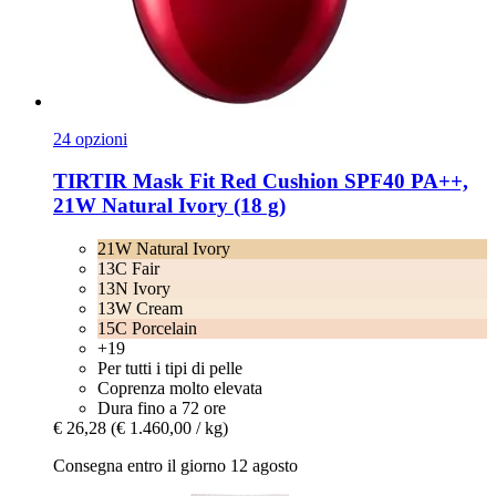
24 opzioni
TIRTIR
Mask Fit Red Cushion SPF40 PA++,
21W Natural Ivory (18 g)
21W Natural Ivory
13C Fair
13N Ivory
13W Cream
15C Porcelain
+19
Per tutti i tipi di pelle
Coprenza molto elevata
Dura fino a 72 ore
€ 26,28
(€ 1.460,00 / kg)
Consegna entro il giorno 12 agosto