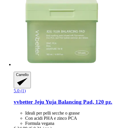
Carrello
5.0 (1)
vvbetter
Jeju Yuja Balancing Pad, 120 pz.
Ideali per pelli secche o grasse
Con acidi PHA e zinco PCA
Formula vegana