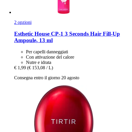
2 opzioni
Esthetic House
CP-​1 3 Seconds Hair Fill-​Up
Ampoule, 13 ml
Per capelli danneggiati
Con attivazione del calore
Nutre e idrata
€ 1,99
(€ 153,08 / L)
Consegna entro il giorno 20 agosto