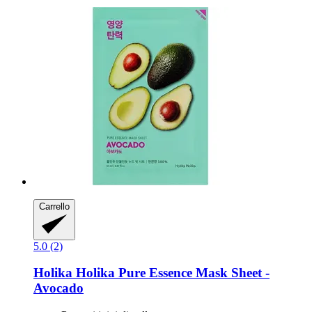
Carrello
5.0 (2)
Holika Holika
Pure Essence Mask Sheet -​
Avocado