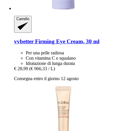
Carrello
vvbetter
Firming Eye Cream, 30 ml
Per una pelle radiosa
Con vitamina C e squalano
Idratazione di lunga durata
€ 28,99
(€ 966,33 / L)
Consegna entro il giorno 12 agosto