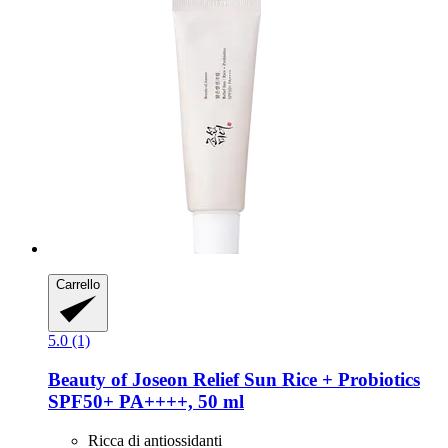
Carrello
5.0 (1)
Beauty of Joseon
Relief Sun Rice + Probiotics
SPF50+ PA++++, 50 ml
Ricca di antiossidanti