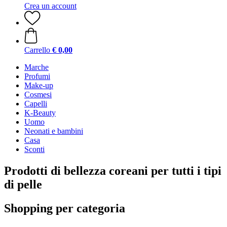
Crea un account
Carrello
€ 0,00
Marche
Profumi
Make-up
Cosmesi
Capelli
K-Beauty
Uomo
Neonati e bambini
Casa
Sconti
Prodotti di bellezza coreani per tutti i tipi
di pelle
Shopping per categoria