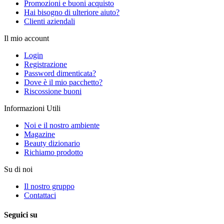
Promozioni e buoni acquisto
Hai bisogno di ulteriore aiuto?
Clienti aziendali
Il mio account
Login
Registrazione
Password dimenticata?
Dove è il mio pacchetto?
Riscossione buoni
Informazioni Utili
Noi e il nostro ambiente
Magazine
Beauty dizionario
Richiamo prodotto
Su di noi
Il nostro gruppo
Contattaci
Seguici su