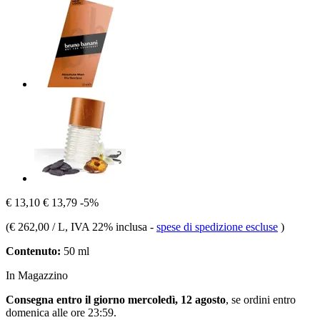
€ 13,10
€ 13,79
-5%
(
€ 262,00 / L
, IVA 22% inclusa
-
spese di spedizione escluse
)
Contenuto:
50 ml
In Magazzino
Consegna entro il giorno mercoledì, 12 agosto
, se ordini entro
domenica alle ore 23:59
.