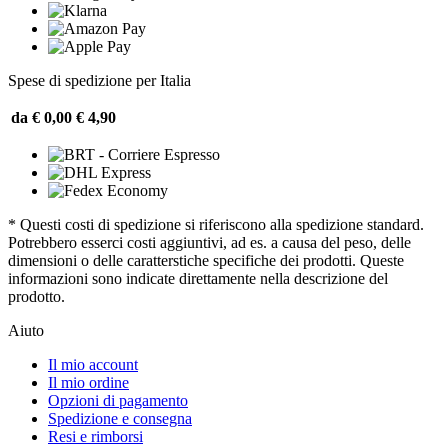
Spese di spedizione per Italia
da € 0,00
€ 4,90
* Questi costi di spedizione si riferiscono alla spedizione standard.
Potrebbero esserci costi aggiuntivi, ad es. a causa del peso, delle
dimensioni o delle caratterstiche specifiche dei prodotti. Queste
informazioni sono indicate direttamente nella descrizione del
prodotto.
Aiuto
Il mio account
Il mio ordine
Opzioni di pagamento
Spedizione e consegna
Resi e rimborsi