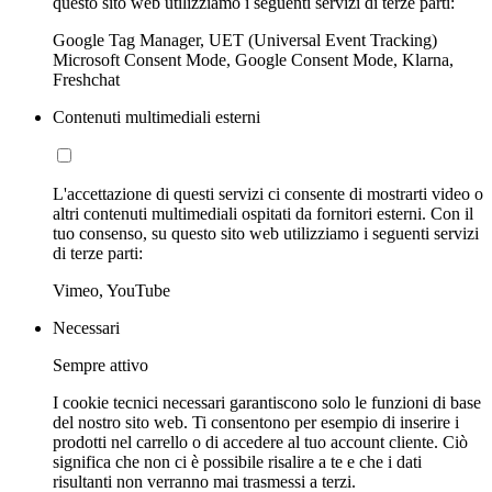
questo sito web utilizziamo i seguenti servizi di terze parti:
Google Tag Manager, UET (Universal Event Tracking)
Microsoft Consent Mode, Google Consent Mode, Klarna,
Freshchat
Contenuti multimediali esterni
L'accettazione di questi servizi ci consente di mostrarti video o
altri contenuti multimediali ospitati da fornitori esterni. Con il
tuo consenso, su questo sito web utilizziamo i seguenti servizi
di terze parti:
Vimeo, YouTube
Necessari
Sempre attivo
I cookie tecnici necessari garantiscono solo le funzioni di base
del nostro sito web. Ti consentono per esempio di inserire i
prodotti nel carrello o di accedere al tuo account cliente. Ciò
significa che non ci è possibile risalire a te e che i dati
risultanti non verranno mai trasmessi a terzi.