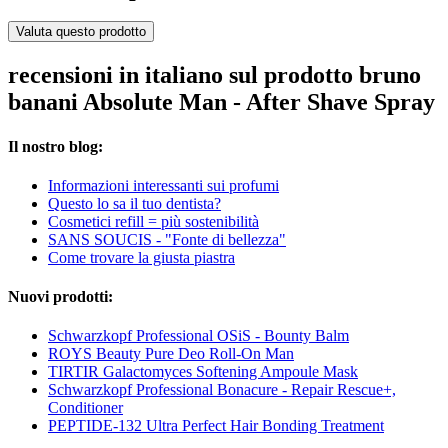
Valuta questo prodotto
recensioni in italiano sul prodotto bruno
banani Absolute Man - After Shave Spray
Il nostro blog:
Informazioni interessanti sui profumi
Questo lo sa il tuo dentista?
Cosmetici refill = più sostenibilità
SANS SOUCIS - "Fonte di bellezza"
Come trovare la giusta piastra
Nuovi prodotti:
Schwarzkopf Professional OSiS - Bounty Balm
ROYS Beauty Pure Deo Roll-On Man
TIRTIR Galactomyces Softening Ampoule Mask
Schwarzkopf Professional Bonacure - Repair Rescue+,
Conditioner
PEPTIDE-132 Ultra Perfect Hair Bonding Treatment