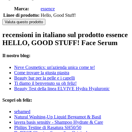
Marca:
essence
Linee di prodotto:
Hello, Good Stuff!
Valuta questo prodotto
recensioni in italiano sul prodotto essence
HELLO, GOOD STUFF! Face Serum
Il nostro blog:
Neve Cosmetics: un'azienda unica come te!
Come trovare la giusta piastra
Beauty bar per la pelle e i capelli
Ti diamo il benvenuto su oh feliz!
Beauty Test della linea ELVIVE Hydra Hyaluronic
Scopri oh feliz:
sebamed
Natural Washing-Up Liquid Bergamot & Basil
lavera basis sensitiv - Shampoo Hydrate & Care
Philips Testine di Rasatura SH50/50