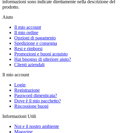
informazioni sono indicate direttamente nella descrizione del
prodotto.
Aiuto
Il mio account
Il mio ordine
Opzioni di pagamento
Spedizione e consegna
Resi e rimborsi
Promozioni e buoni acquisto
Hai bisogno di ulteriore aiuto?
Clienti aziendali
Il mio account
Login
Registrazione
Password dimenticata?
Dove è il mio pacchetto?
Riscossione buoni
Informazioni Utili
Noi e il nostro ambiente
Magazine