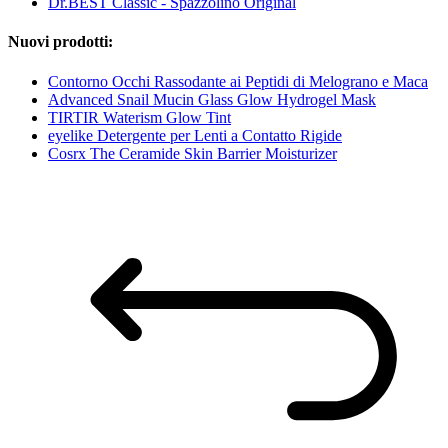
Dr.BEST Classic - Spazzolino Original
Nuovi prodotti:
Contorno Occhi Rassodante ai Peptidi di Melograno e Maca
Advanced Snail Mucin Glass Glow Hydrogel Mask
TIRTIR Waterism Glow Tint
eyelike Detergente per Lenti a Contatto Rigide
Cosrx The Ceramide Skin Barrier Moisturizer