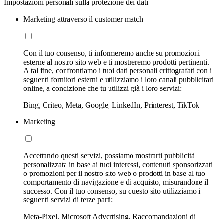
Impostazioni personali sulla protezione dei dati
Marketing attraverso il customer match
Con il tuo consenso, ti informeremo anche su promozioni
esterne al nostro sito web e ti mostreremo prodotti pertinenti.
A tal fine, confrontiamo i tuoi dati personali crittografati con i
seguenti fornitori esterni e utilizziamo i loro canali pubblicitari
online, a condizione che tu utilizzi già i loro servizi:
Bing, Criteo, Meta, Google, LinkedIn, Printerest, TikTok
Marketing
Accettando questi servizi, possiamo mostrarti pubblicità
personalizzata in base ai tuoi interessi, contenuti sponsorizzati
o promozioni per il nostro sito web o prodotti in base al tuo
comportamento di navigazione e di acquisto, misurandone il
successo. Con il tuo consenso, su questo sito utilizziamo i
seguenti servizi di terze parti:
Meta-Pixel, Microsoft Advertising, Raccomandazioni di