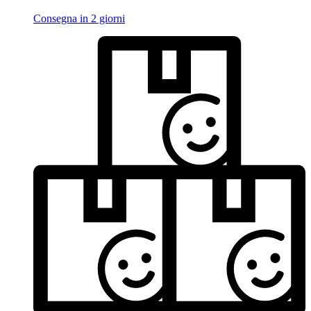
Consegna in 2 giorni