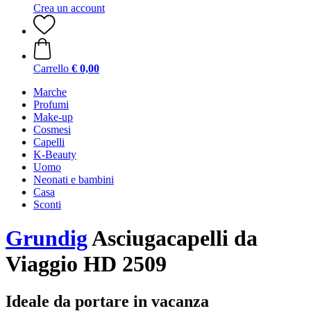
Crea un account
Carrello
€ 0,00
Marche
Profumi
Make-up
Cosmesi
Capelli
K-Beauty
Uomo
Neonati e bambini
Casa
Sconti
Grundig
Asciugacapelli da
Viaggio HD 2509
Ideale da portare in vacanza