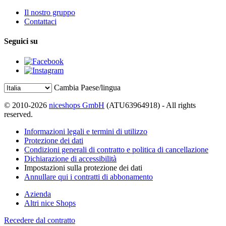
Il nostro gruppo
Contattaci
Seguici su
Cambia Paese/lingua
© 2010-2026
niceshops GmbH
(ATU63964918) - All rights
reserved.
Informazioni legali e termini di utilizzo
Protezione dei dati
Condizioni generali di contratto e politica di cancellazione
Dichiarazione di accessibilità
Impostazioni sulla protezione dei dati
Annullare qui i contratti di abbonamento
Azienda
Altri nice Shops
Recedere dal contratto