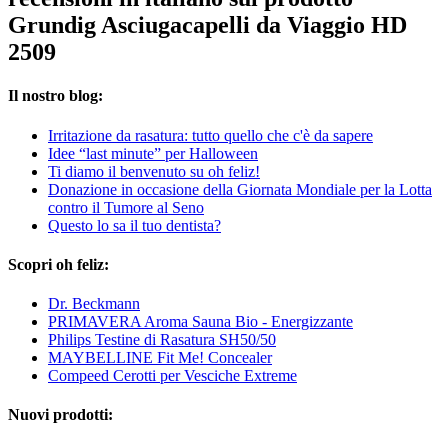
Grundig Asciugacapelli da Viaggio HD
2509
Il nostro blog:
Irritazione da rasatura: tutto quello che c'è da sapere
Idee “last minute” per Halloween
Ti diamo il benvenuto su oh feliz!
Donazione in occasione della Giornata Mondiale per la Lotta
contro il Tumore al Seno
Questo lo sa il tuo dentista?
Scopri oh feliz:
Dr. Beckmann
PRIMAVERA Aroma Sauna Bio - Energizzante
Philips Testine di Rasatura SH50/50
MAYBELLINE Fit Me! Concealer
Compeed Cerotti per Vesciche Extreme
Nuovi prodotti: