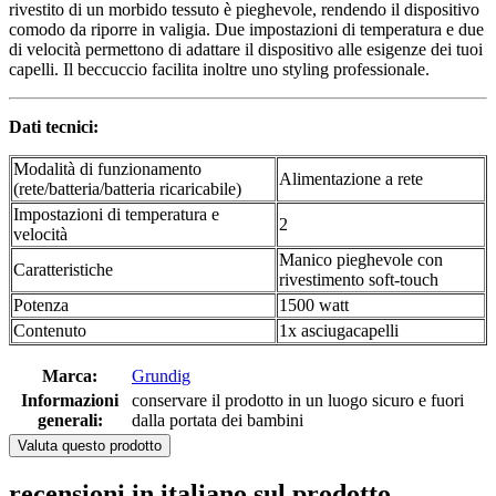
rivestito di un morbido tessuto è pieghevole, rendendo il dispositivo
comodo da riporre in valigia. Due impostazioni di temperatura e due
di velocità permettono di adattare il dispositivo alle esigenze dei tuoi
capelli. Il beccuccio facilita inoltre uno styling professionale.
Dati tecnici:
Modalità di funzionamento
Alimentazione a rete
(rete/batteria/batteria ricaricabile)
Impostazioni di temperatura e
2
velocità
Manico pieghevole con
Caratteristiche
rivestimento soft-touch
Potenza
1500 watt
Contenuto
1x asciugacapelli
Marca:
Grundig
Informazioni
conservare il prodotto in un luogo sicuro e fuori
generali:
dalla portata dei bambini
Valuta questo prodotto
recensioni in italiano sul prodotto