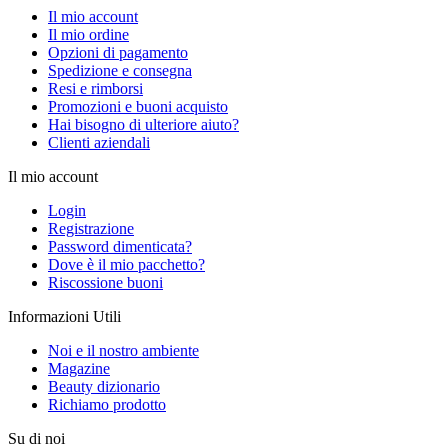
Il mio account
Il mio ordine
Opzioni di pagamento
Spedizione e consegna
Resi e rimborsi
Promozioni e buoni acquisto
Hai bisogno di ulteriore aiuto?
Clienti aziendali
Il mio account
Login
Registrazione
Password dimenticata?
Dove è il mio pacchetto?
Riscossione buoni
Informazioni Utili
Noi e il nostro ambiente
Magazine
Beauty dizionario
Richiamo prodotto
Su di noi