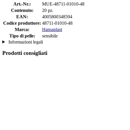
Art.-Nr.:
MUE-48711-01010-48
Contenuto:
20 pz.
EAN:
4005800348594
Codice produttore:
48711-01010-48
Marca:
Hansaplast
Tipo di pelle:
sensibile
Informazioni legali
Prodotti consigliati