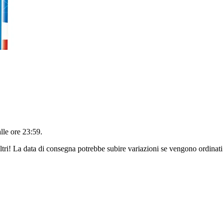
alle ore 23:59
.
ltri! La data di consegna potrebbe subire variazioni se vengono ordinati