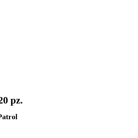
20 pz.
Patrol