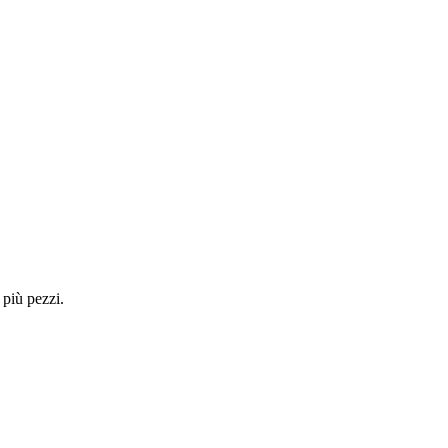
 più pezzi.