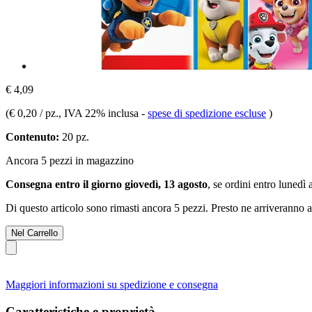
€ 4,09
(
€ 0,20 / pz.
, IVA 22% inclusa
-
spese di spedizione escluse
)
Contenuto:
20 pz.
Ancora 5 pezzi in magazzino
Consegna entro il giorno giovedì, 13 agosto
, se ordini entro
lunedì 
Di questo articolo sono rimasti ancora 5 pezzi. Presto ne arriveranno a
Nel Carrello
Maggiori informazioni su spedizione e consegna
Caratteristiche e proprietà