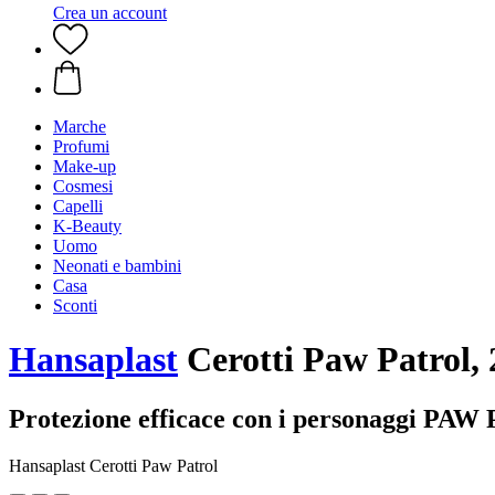
Crea un account
Marche
Profumi
Make-up
Cosmesi
Capelli
K-Beauty
Uomo
Neonati e bambini
Casa
Sconti
Hansaplast
Cerotti Paw Patrol, 
Protezione efficace con i personaggi PAW 
Hansaplast Cerotti Paw Patrol