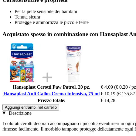
Per la pelle sensibile dei bambini
Tenuta sicura
Protegge e ammortizza le piccole ferite
Acquistato spesso in combinazione con Hansaplast An
Hansaplast Cerotti Paw Patrol, 20 pz.
€ 4,09
(€ 0,20 / pz
Hansaplast Anti Callus Crema Intensiva, 75 ml
€ 10,19
(€ 135,87 
Prezzo totale:
€ 14,28
Aggiungi entrambi nel carrello
Descrizione
I colorati cerotti decorati accompagnano i piccoli avventurieri in ogni 
rimosso facilmente. Il morbido tampone protegge delicatamente ogni feri