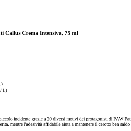
ti Callus Crema Intensiva, 75 ml
.)
/ L)
piccolo incidente grazie a 20 diversi motivi dei protagonisti di PAW Patro
ta, mentre l'adesività affidabile aiuta a mantenere il cerotto ben saldo