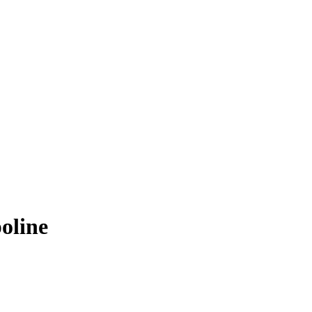
oline