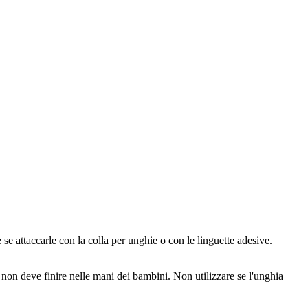
se attaccarle con la colla per unghie o con le linguette adesive.
a non deve finire nelle mani dei bambini. Non utilizzare se l'unghia