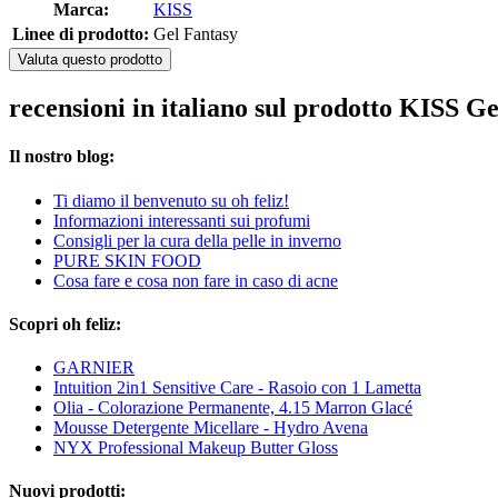
Marca:
KISS
Linee di prodotto:
Gel Fantasy
Valuta questo prodotto
recensioni in italiano sul prodotto KISS G
Il nostro blog:
Ti diamo il benvenuto su oh feliz!
Informazioni interessanti sui profumi
Consigli per la cura della pelle in inverno
PURE SKIN FOOD
Cosa fare e cosa non fare in caso di acne
Scopri oh feliz:
GARNIER
Intuition 2in1 Sensitive Care - Rasoio con 1 Lametta
Olia - Colorazione Permanente, 4.15 Marron Glacé
Mousse Detergente Micellare - Hydro Avena
NYX Professional Makeup Butter Gloss
Nuovi prodotti: