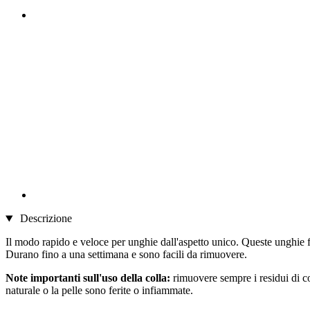
Descrizione
Il modo rapido e veloce per unghie dall'aspetto unico. Queste unghie fi
Durano fino a una settimana e sono facili da rimuovere.
Note importanti sull'uso della colla:
rimuovere sempre i residui di co
naturale o la pelle sono ferite o infiammate.