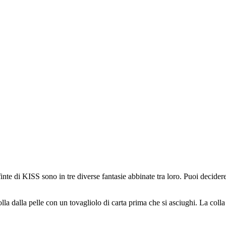
nte di KISS sono in tre diverse fantasie abbinate tra loro. Puoi decidere 
lla dalla pelle con un tovagliolo di carta prima che si asciughi. La coll