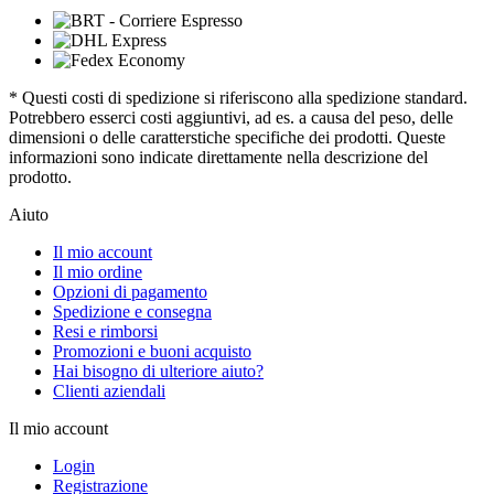
* Questi costi di spedizione si riferiscono alla spedizione standard.
Potrebbero esserci costi aggiuntivi, ad es. a causa del peso, delle
dimensioni o delle caratterstiche specifiche dei prodotti. Queste
informazioni sono indicate direttamente nella descrizione del
prodotto.
Aiuto
Il mio account
Il mio ordine
Opzioni di pagamento
Spedizione e consegna
Resi e rimborsi
Promozioni e buoni acquisto
Hai bisogno di ulteriore aiuto?
Clienti aziendali
Il mio account
Login
Registrazione