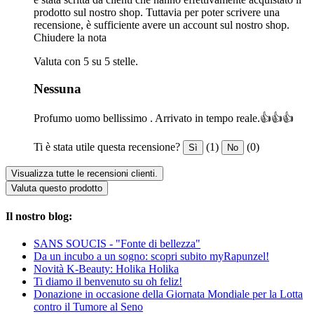
prodotto sul nostro shop. Tuttavia per poter scrivere una
recensione, è sufficiente avere un account sul nostro shop.
Chiudere la nota
Valuta con 5 su 5 stelle.
Nessuna
Profumo uomo bellissimo . Arrivato in tempo reale.👍👍👍
Ti è stata utile questa recensione?
(1)
(0)
Sì
No
Visualizza tutte le recensioni clienti.
Valuta questo prodotto
Il nostro blog:
SANS SOUCIS - "Fonte di bellezza"
Da un incubo a un sogno: scopri subito myRapunzel!
Novità K-Beauty: Holika Holika
Ti diamo il benvenuto su oh feliz!
Donazione in occasione della Giornata Mondiale per la Lotta
contro il Tumore al Seno