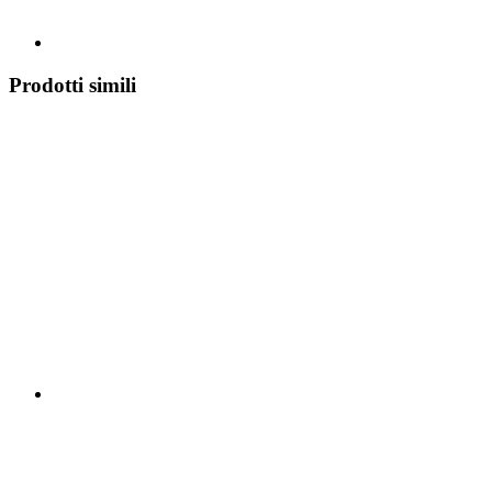
Prodotti simili