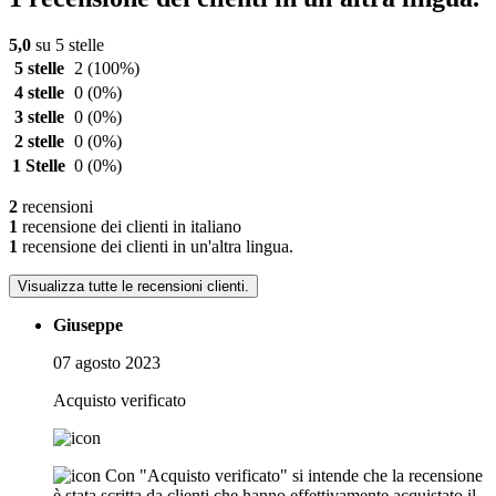
5,0
su 5 stelle
5 stelle
2
(100%)
4 stelle
0
(0%)
3 stelle
0
(0%)
2 stelle
0
(0%)
1 Stelle
0
(0%)
2
recensioni
1
recensione dei clienti in italiano
1
recensione dei clienti in un'altra lingua.
Visualizza tutte le recensioni clienti.
Giuseppe
07 agosto 2023
Acquisto verificato
Con "Acquisto verificato" si intende che la recensione
è stata scritta da clienti che hanno effettivamente acquistato il