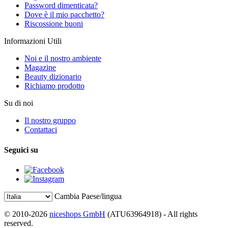
Password dimenticata?
Dove è il mio pacchetto?
Riscossione buoni
Informazioni Utili
Noi e il nostro ambiente
Magazine
Beauty dizionario
Richiamo prodotto
Su di noi
Il nostro gruppo
Contattaci
Seguici su
Cambia Paese/lingua
© 2010-2026
niceshops GmbH
(ATU63964918) - All rights
reserved.