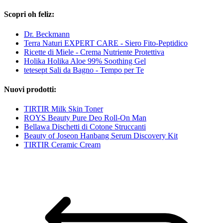
Scopri oh feliz:
Dr. Beckmann
Terra Naturi EXPERT CARE - Siero Fito-Peptidico
Ricette di Miele - Crema Nutriente Protettiva
Holika Holika Aloe 99% Soothing Gel
tetesept Sali da Bagno - Tempo per Te
Nuovi prodotti:
TIRTIR Milk Skin Toner
ROYS Beauty Pure Deo Roll-On Man
Bellawa Dischetti di Cotone Struccanti
Beauty of Joseon Hanbang Serum Discovery Kit
TIRTIR Ceramic Cream