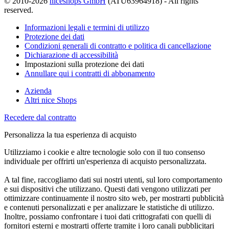
© 2010-2026
niceshops GmbH
(ATU63964918) - All rights
reserved.
Informazioni legali e termini di utilizzo
Protezione dei dati
Condizioni generali di contratto e politica di cancellazione
Dichiarazione di accessibilità
Impostazioni sulla protezione dei dati
Annullare qui i contratti di abbonamento
Azienda
Altri nice Shops
Recedere dal contratto
Personalizza la tua esperienza di acquisto
Utilizziamo i cookie e altre tecnologie solo con il tuo consenso
individuale per offrirti un'esperienza di acquisto personalizzata.
A tal fine, raccogliamo dati sui nostri utenti, sul loro comportamento
e sui dispositivi che utilizzano. Questi dati vengono utilizzati per
ottimizzare continuamente il nostro sito web, per mostrarti pubblicità
e contenuti personalizzati e per analizzare le statistiche di utilizzo.
Inoltre, possiamo confrontare i tuoi dati crittografati con quelli di
fornitori esterni e mostrarti offerte tramite i loro canali pubblicitari