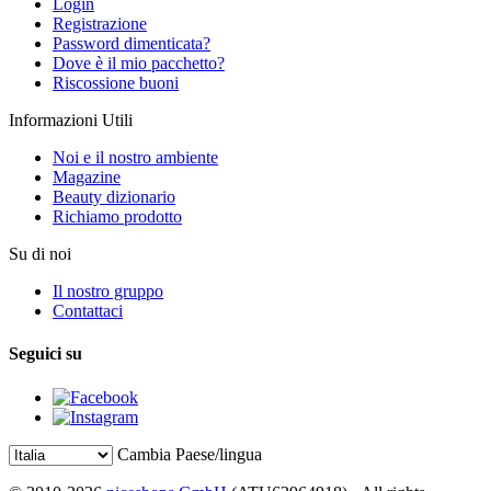
Login
Registrazione
Password dimenticata?
Dove è il mio pacchetto?
Riscossione buoni
Informazioni Utili
Noi e il nostro ambiente
Magazine
Beauty dizionario
Richiamo prodotto
Su di noi
Il nostro gruppo
Contattaci
Seguici su
Cambia Paese/lingua