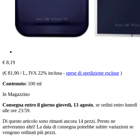
€ 8,19
(
€ 81,90 / L
, IVA 22% inclusa
-
spese di spedizione escluse
)
Contenuto:
100 ml
In Magazzino
Consegna entro il giorno giovedì, 13 agosto
, se ordini entro
lunedì
alle ore 23:59
.
Di questo articolo sono rimasti ancora 14 pezzi. Presto ne
arriveranno altri! La data di consegna potrebbe subire variazioni se
vengono ordinati più pezzi.