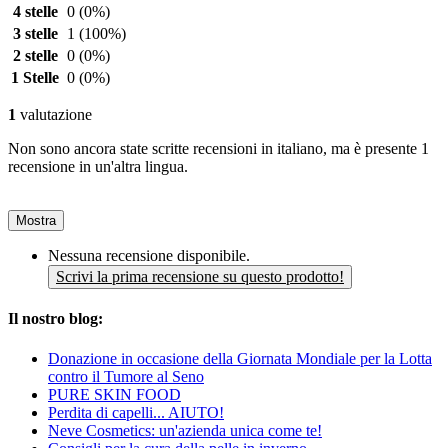
4 stelle
0
(0%)
3 stelle
1
(100%)
2 stelle
0
(0%)
1 Stelle
0
(0%)
1
valutazione
Non sono ancora state scritte recensioni in italiano, ma è presente 1
recensione in un'altra lingua.
Mostra
Nessuna recensione disponibile.
Scrivi la prima recensione su questo prodotto!
Il nostro blog:
Donazione in occasione della Giornata Mondiale per la Lotta
contro il Tumore al Seno
PURE SKIN FOOD
Perdita di capelli... AIUTO!
Neve Cosmetics: un'azienda unica come te!