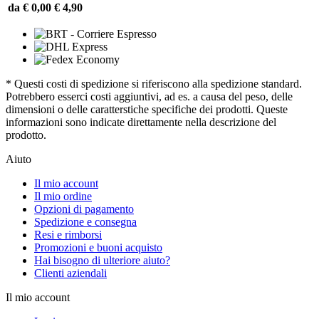
da € 0,00
€ 4,90
* Questi costi di spedizione si riferiscono alla spedizione standard.
Potrebbero esserci costi aggiuntivi, ad es. a causa del peso, delle
dimensioni o delle caratterstiche specifiche dei prodotti. Queste
informazioni sono indicate direttamente nella descrizione del
prodotto.
Aiuto
Il mio account
Il mio ordine
Opzioni di pagamento
Spedizione e consegna
Resi e rimborsi
Promozioni e buoni acquisto
Hai bisogno di ulteriore aiuto?
Clienti aziendali
Il mio account