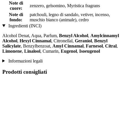
Note di
zenzero, gelsomino, Myristica fragrans
cuore:
Note di
patchouli, legno di sandalo, vetiver, incenso,
fondo:
muschio bianco (animale), cedro
Ingredienti (INCI)
Alcohol Denat, Aqua, Parfum,
Benzyl Alcohol
,
Amylcinnamyl
Alcohol
,
Hexyl Cinnamal
, Citronellal,
Geraniol
,
Benzyl
Salicylate
, Benzylbenzoat,
Amyl Cinnamal
,
Farnesol
,
Citral
,
Limonene
,
Linalool
, Cumarin,
Eugenol
,
Isoeugenol
Informazioni legali
Prodotti consigliati