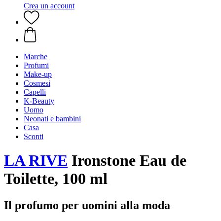
Crea un account
Marche
Profumi
Make-up
Cosmesi
Capelli
K-Beauty
Uomo
Neonati e bambini
Casa
Sconti
LA RIVE
Ironstone Eau de
Toilette, 100 ml
Il profumo per uomini alla moda