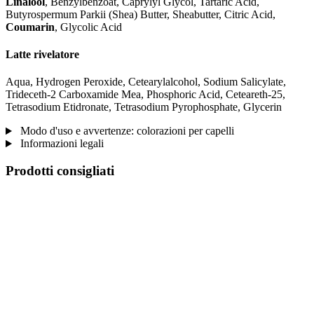
Linalool
, Benzylbenzoat, Caprylyl Glycol, Tartaric Acid,
Butyrospermum Parkii (Shea) Butter, Sheabutter, Citric Acid,
Coumarin
, Glycolic Acid
Latte rivelatore
Aqua, Hydrogen Peroxide, Cetearylalcohol, Sodium Salicylate,
Trideceth-2 Carboxamide Mea, Phosphoric Acid, Ceteareth-25,
Tetrasodium Etidronate, Tetrasodium Pyrophosphate, Glycerin
Modo d'uso e avvertenze: colorazioni per capelli
Informazioni legali
Prodotti consigliati