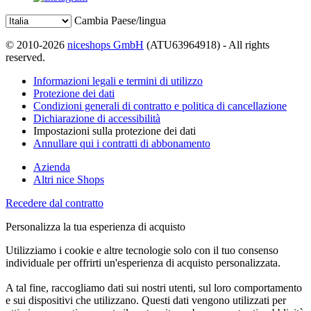
Cambia Paese/lingua
© 2010-2026
niceshops GmbH
(ATU63964918) - All rights
reserved.
Informazioni legali e termini di utilizzo
Protezione dei dati
Condizioni generali di contratto e politica di cancellazione
Dichiarazione di accessibilità
Impostazioni sulla protezione dei dati
Annullare qui i contratti di abbonamento
Azienda
Altri nice Shops
Recedere dal contratto
Personalizza la tua esperienza di acquisto
Utilizziamo i cookie e altre tecnologie solo con il tuo consenso
individuale per offrirti un'esperienza di acquisto personalizzata.
A tal fine, raccogliamo dati sui nostri utenti, sul loro comportamento
e sui dispositivi che utilizzano. Questi dati vengono utilizzati per