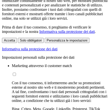
ottimizzare continuamente il nostro sito web, per mostrarti pubblicità
e contenuti personalizzati e per analizzare le statistiche di utilizzo.
Inoltre, possiamo confrontare i tuoi dati crittografati con quelli di
fornitori esterni e mostrarti offerte tramite i loro canali pubblicitari
online, ma solo se utilizzi già i loro servizi.
Prima di dare il tuo consenso, ti preghiamo di verificare le
impostazioni e la nostra
Informativa sulla protezione dei dati
.
Accetta
Solo obbligatori
Personalizza le impostazioni
Informativa sulla protezione dei dati
Impostazioni personali sulla protezione dei dati
Marketing attraverso il customer match
Con il tuo consenso, ti informeremo anche su promozioni
esterne al nostro sito web e ti mostreremo prodotti pertinenti.
A tal fine, confrontiamo i tuoi dati personali crittografati con i
seguenti fornitori esterni e utilizziamo i loro canali pubblicitari
online, a condizione che tu utilizzi già i loro servizi:
Bing, Criteo, Meta, Google, LinkedIn, Printerest, TikTok