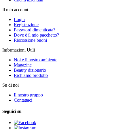
Il mio account
Login
Registrazione
Password dimenticata?
Dove è il mio pacchetto?
Riscossione buoni
Informazioni Utili
Noi e il nostro ambiente
Magazine
Beauty dizionario
Richiamo prodotto
Su di noi
Il nostro gruppo
Contattaci
Seguici su