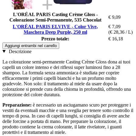
L'ORÉAL PARIS Casting Crème Gloss -
€ 9,09
Colorazione Semi-Permanente, 535 Chocolat
L'ORÉAL PARIS ELVIVE - Color Vive,
€ 7,09
Maschera Deep Purple, 250 ml
(€ 28,36 / L)
Prezzo totale:
€ 16,18
Aggiungi entrambi nel carrello
Descrizione
La colorazione semi-permanente Casting Crème Gloss dona ai tuoi
capelli un colore intenso e dei riflessi super luminosi fino a 28
shampoo. La formula senza ammoniaca è studiata per coprire
efficacemente i primi capelli bianchi e ha un profumo molto
gradevole. Non solo: il trattamento al miele da usare dopo la
colorazione si prende cura della chioma in profondità, offrendo una
protezione del colore duratura.
Preparazione:
è necessario un asciugamano scuro per proteggere i
vestiti da eventuali macchie e una sveglia per tenere sotto controllo il
tempo di posa. In caso di capelli lunghi, si consiglia di avere anche
delle forcine a portata di mano. Per preparare la colorazione, il
prodotto contiene la crema colorante, il latte rivelatore, i guanti
protettivi e il trattamento al miele.