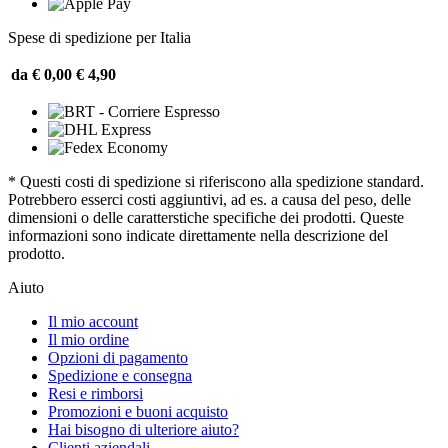
Spese di spedizione per Italia
da € 0,00
€ 4,90
* Questi costi di spedizione si riferiscono alla spedizione standard.
Potrebbero esserci costi aggiuntivi, ad es. a causa del peso, delle
dimensioni o delle caratterstiche specifiche dei prodotti. Queste
informazioni sono indicate direttamente nella descrizione del
prodotto.
Aiuto
Il mio account
Il mio ordine
Opzioni di pagamento
Spedizione e consegna
Resi e rimborsi
Promozioni e buoni acquisto
Hai bisogno di ulteriore aiuto?
Clienti aziendali