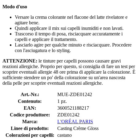
Modo d'uso
Versare la crema colorante nel flacone del latte rivelatore e
agitare bene.
Quindi applicare il mix sui capelli inumiditi e non lavati.
Trascorso il tempo di posa, risciacquare accuratamente i
capelli e applicare il trattamento.
Lasciarlo agire per qualche minuto e risciacquare. Procedere
con l'asciugatura e lo styling.
ATTENZIONE:
le tinture per capelli possono causare gravi
reazioni allergiche. Proprio per questo, si consiglia di fare un test per
scoprire eventuali allergie 48 ore prima di applicare la colorazione. È
sufficiente stendere un po' della colorazione su un'area nascosta
della pelle per scoprire eventuali reazioni allergiche.
Art.-Nr.:
MUE-ZDE01242
Contenuto:
1 pz.
EAN:
3600521188217
Codice produttore:
ZDE01242
Marca:
L'ORÉAL PARIS
Linee di prodotto:
Casting Crème Gloss
Colorazioni per capelli:
castano