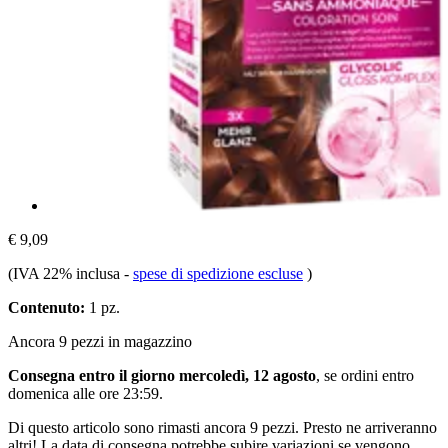
€ 9,09
(IVA 22% inclusa
-
spese di spedizione escluse
)
Contenuto:
1 pz.
Ancora 9 pezzi in magazzino
Consegna entro il giorno mercoledì, 12 agosto
, se ordini entro
domenica alle ore 23:59
.
Di questo articolo sono rimasti ancora 9 pezzi. Presto ne arriveranno
altri! La data di consegna potrebbe subire variazioni se vengono