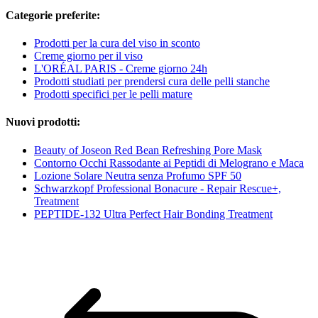
Categorie preferite:
Prodotti per la cura del viso in sconto
Creme giorno per il viso
L'ORÉAL PARIS - Creme giorno 24h
Prodotti studiati per prendersi cura delle pelli stanche
Prodotti specifici per le pelli mature
Nuovi prodotti:
Beauty of Joseon Red Bean Refreshing Pore Mask
Contorno Occhi Rassodante ai Peptidi di Melograno e Maca
Lozione Solare Neutra senza Profumo SPF 50
Schwarzkopf Professional Bonacure - Repair Rescue+,
Treatment
PEPTIDE-132 Ultra Perfect Hair Bonding Treatment