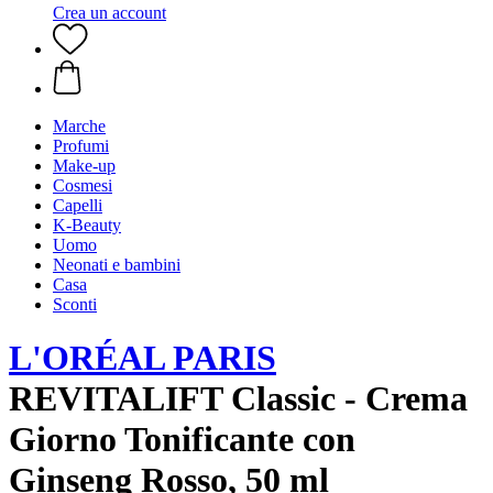
Crea un account
Marche
Profumi
Make-up
Cosmesi
Capelli
K-Beauty
Uomo
Neonati e bambini
Casa
Sconti
L'ORÉAL PARIS
REVITALIFT Classic - Crema
Giorno Tonificante con
Ginseng Rosso, 50 ml