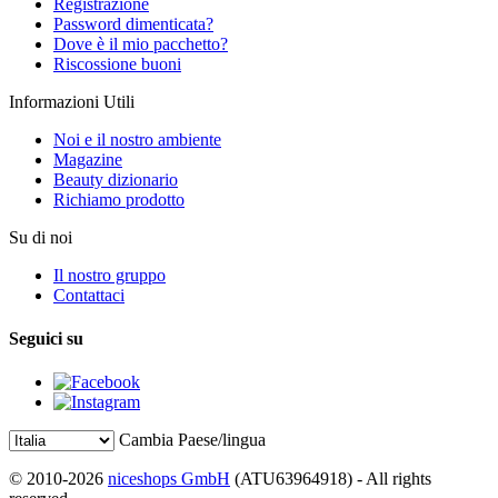
Registrazione
Password dimenticata?
Dove è il mio pacchetto?
Riscossione buoni
Informazioni Utili
Noi e il nostro ambiente
Magazine
Beauty dizionario
Richiamo prodotto
Su di noi
Il nostro gruppo
Contattaci
Seguici su
Cambia Paese/lingua
© 2010-2026
niceshops GmbH
(ATU63964918) - All rights