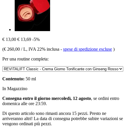
€ 13,00
€ 13,69
-5%
(
€ 260,00 / L
, IVA 22% inclusa
-
spese di spedizione escluse
)
Per una routine completa:
Contenuto:
50 ml
In Magazzino
Consegna entro il giorno mercoledì, 12 agosto
, se ordini entro
domenica alle ore 23:59
.
Di questo articolo sono rimasti ancora 15 pezzi. Presto ne
arriveranno altri! La data di consegna potrebbe subire variazioni se
vengono ordinati più pezzi.