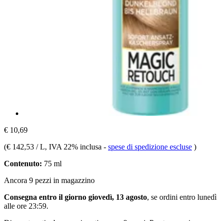
€ 10,69
(
€ 142,53 / L
, IVA 22% inclusa
-
spese di spedizione escluse
)
Contenuto:
75 ml
Ancora 9 pezzi in magazzino
Consegna entro il giorno giovedì, 13 agosto
, se ordini entro
lunedì
alle ore 23:59
.