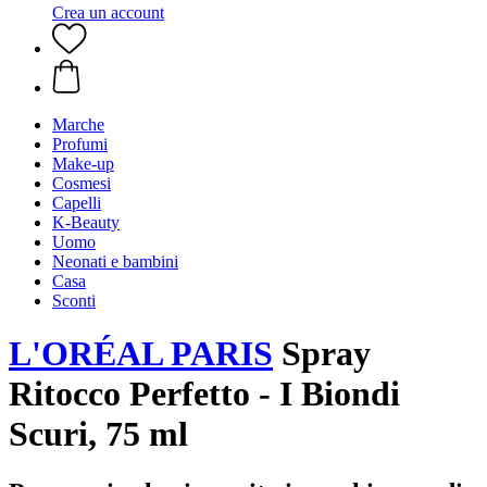
Crea un account
Marche
Profumi
Make-up
Cosmesi
Capelli
K-Beauty
Uomo
Neonati e bambini
Casa
Sconti
L'ORÉAL PARIS
Spray
Ritocco Perfetto - I Biondi
Scuri, 75 ml