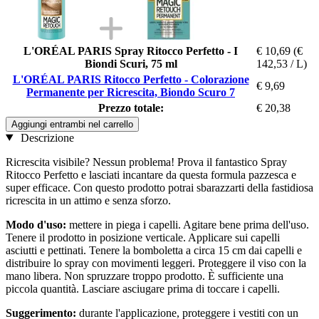
L'ORÉAL PARIS Spray Ritocco Perfetto - I
€ 10,69
(€
Biondi Scuri, 75 ml
142,53 / L)
L'ORÉAL PARIS Ritocco Perfetto - Colorazione
€ 9,69
Permanente per Ricrescita, Biondo Scuro 7
Prezzo totale:
€ 20,38
Aggiungi entrambi nel carrello
Descrizione
Ricrescita visibile? Nessun problema! Prova il fantastico Spray
Ritocco Perfetto e lasciati incantare da questa formula pazzesca e
super efficace. Con questo prodotto potrai sbarazzarti della fastidiosa
ricrescita in un attimo e senza sforzo.
Modo d'uso:
mettere in piega i capelli. Agitare bene prima dell'uso.
Tenere il prodotto in posizione verticale. Applicare sui capelli
asciutti e pettinati. Tenere la bomboletta a circa 15 cm dai capelli e
distribuire lo spray con movimenti leggeri. Proteggere il viso con la
mano libera. Non spruzzare troppo prodotto. È sufficiente una
piccola quantità. Lasciare asciugare prima di toccare i capelli.
Suggerimento:
durante l'applicazione, proteggere i vestiti con un