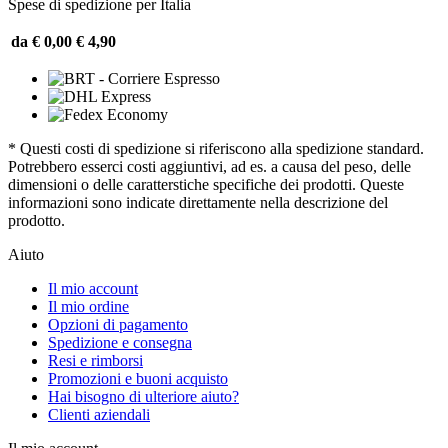
Spese di spedizione per Italia
da € 0,00
€ 4,90
* Questi costi di spedizione si riferiscono alla spedizione standard.
Potrebbero esserci costi aggiuntivi, ad es. a causa del peso, delle
dimensioni o delle caratterstiche specifiche dei prodotti. Queste
informazioni sono indicate direttamente nella descrizione del
prodotto.
Aiuto
Il mio account
Il mio ordine
Opzioni di pagamento
Spedizione e consegna
Resi e rimborsi
Promozioni e buoni acquisto
Hai bisogno di ulteriore aiuto?
Clienti aziendali