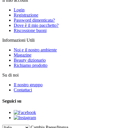
Il mio account
Login
Registrazione
Password dimenticata?
Dove è il mio pacchetto?
Riscossione buoni
Informazioni Utili
Noi e il nostro ambiente
Magazine
Beauty dizionario
Richiamo prodotto
Su di noi
Il nostro gruppo
Contattaci
Seguici su
Cambia Paese/lingua