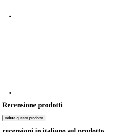
Recensione prodotti
Valuta questo prodotto
recensioni in italiano sul prodotto