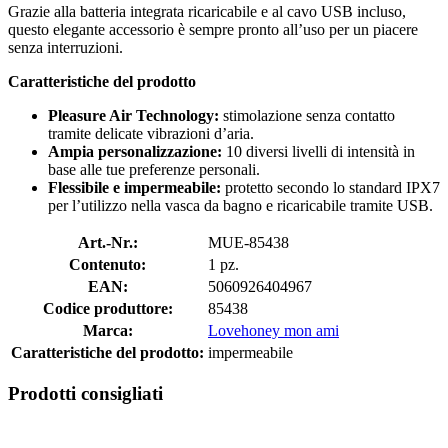
Grazie alla batteria integrata ricaricabile e al cavo USB incluso,
questo elegante accessorio è sempre pronto all’uso per un piacere
senza interruzioni.
Caratteristiche del prodotto
Pleasure Air Technology:
stimolazione senza contatto
tramite delicate vibrazioni d’aria.
Ampia personalizzazione:
10 diversi livelli di intensità in
base alle tue preferenze personali.
Flessibile e impermeabile:
protetto secondo lo standard IPX7
per l’utilizzo nella vasca da bagno e ricaricabile tramite USB.
Art.-Nr.:
MUE-85438
Contenuto:
1 pz.
EAN:
5060926404967
Codice produttore:
85438
Marca:
Lovehoney mon ami
Caratteristiche del prodotto:
impermeabile
Prodotti consigliati