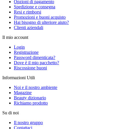
Opzioni di pagamento
Spedizione e consegna
Resi e rimborsi
Promozioni e buoni acquisto
Hai bisogno di ulteriore aiuto?
Clienti aziendali
Il mio account
Login
Registrazione
Password dimenticata?
Dove è il mio pacchetto?
Riscossione buoni
Informazioni Utili
Noi e il nostro ambiente
Magazine
Beauty dizionario
Richiamo prodotto
Su di noi
Il nostro gruppo
Contattaci