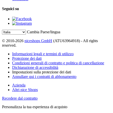
Seguici su
Cambia Paese/lingua
© 2010-2026
niceshops GmbH
(ATU63964918) - All rights
reserved.
Informazioni legali e termini di utilizzo
Protezione dei dati
Condizioni generali di contratto e politica di cancellazione
Dichiarazione di accessibilità
Impostazioni sulla protezione dei dati
Annullare qui i contratti di abbonamento
Azienda
Altri nice Shops
Recedere dal contratto
Personalizza la tua esperienza di acquisto