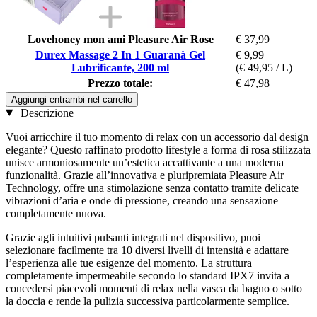
Lovehoney mon ami Pleasure Air Rose
€ 37,99
Durex Massage 2 In 1 Guaranà Gel
€ 9,99
Lubrificante, 200 ml
(€ 49,95 / L)
Prezzo totale:
€ 47,98
Aggiungi entrambi nel carrello
Descrizione
Vuoi arricchire il tuo momento di relax con un accessorio dal design
elegante? Questo raffinato prodotto lifestyle a forma di rosa stilizzata
unisce armoniosamente un’estetica accattivante a una moderna
funzionalità. Grazie all’innovativa e pluripremiata Pleasure Air
Technology, offre una stimolazione senza contatto tramite delicate
vibrazioni d’aria e onde di pressione, creando una sensazione
completamente nuova.
Grazie agli intuitivi pulsanti integrati nel dispositivo, puoi
selezionare facilmente tra 10 diversi livelli di intensità e adattare
l’esperienza alle tue esigenze del momento. La struttura
completamente impermeabile secondo lo standard IPX7 invita a
concedersi piacevoli momenti di relax nella vasca da bagno o sotto
la doccia e rende la pulizia successiva particolarmente semplice.