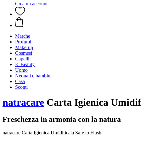
Crea un account
Marche
Profumi
Make-up
Cosmesi
Capelli
K-Beauty
Uomo
Neonati e bambini
Casa
Sconti
natracare
Carta Igienica Umidifi
Freschezza in armonia con la natura
natracare Carta Igienica Umidificata Safe to Flush