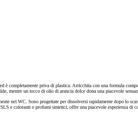
a ed è completamente priva di plastica. Arricchita con una formula compo
elide, mentre un tocco di olio di arancia dolce dona una piacevole sensaz
ttamente nel WC. Sono progettate per dissolversi rapidamente dopo lo scar
LS e coloranti o profumi sintetici, offre una piacevole esperienza di cu