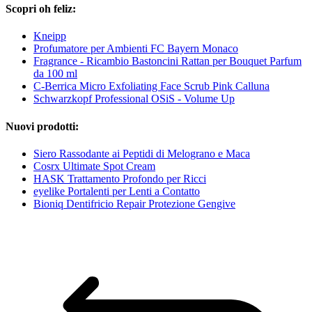
Scopri oh feliz:
Kneipp
Profumatore per Ambienti FC Bayern Monaco
Fragrance - Ricambio Bastoncini Rattan per Bouquet Parfum
da 100 ml
C-Berrica Micro Exfoliating Face Scrub Pink Calluna
Schwarzkopf Professional OSiS - Volume Up
Nuovi prodotti:
Siero Rassodante ai Peptidi di Melograno e Maca
Cosrx Ultimate Spot Cream
HASK Trattamento Profondo per Ricci
eyelike Portalenti per Lenti a Contatto
Bioniq Dentifricio Repair Protezione Gengive