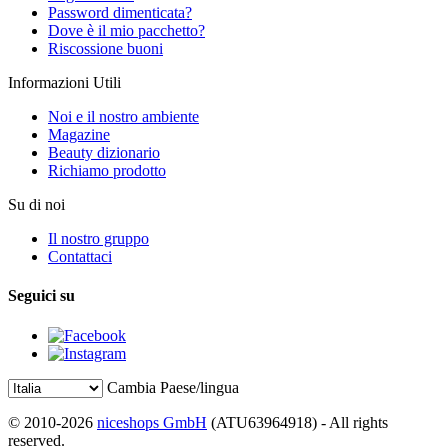
Password dimenticata?
Dove è il mio pacchetto?
Riscossione buoni
Informazioni Utili
Noi e il nostro ambiente
Magazine
Beauty dizionario
Richiamo prodotto
Su di noi
Il nostro gruppo
Contattaci
Seguici su
Cambia Paese/lingua
© 2010-2026
niceshops GmbH
(ATU63964918) - All rights
reserved.