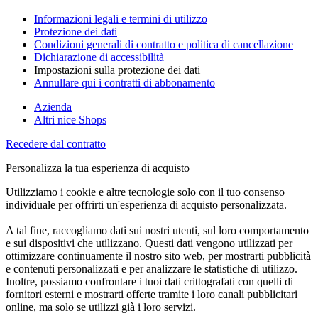
Informazioni legali e termini di utilizzo
Protezione dei dati
Condizioni generali di contratto e politica di cancellazione
Dichiarazione di accessibilità
Impostazioni sulla protezione dei dati
Annullare qui i contratti di abbonamento
Azienda
Altri nice Shops
Recedere dal contratto
Personalizza la tua esperienza di acquisto
Utilizziamo i cookie e altre tecnologie solo con il tuo consenso
individuale per offrirti un'esperienza di acquisto personalizzata.
A tal fine, raccogliamo dati sui nostri utenti, sul loro comportamento
e sui dispositivi che utilizzano. Questi dati vengono utilizzati per
ottimizzare continuamente il nostro sito web, per mostrarti pubblicità
e contenuti personalizzati e per analizzare le statistiche di utilizzo.
Inoltre, possiamo confrontare i tuoi dati crittografati con quelli di
fornitori esterni e mostrarti offerte tramite i loro canali pubblicitari
online, ma solo se utilizzi già i loro servizi.