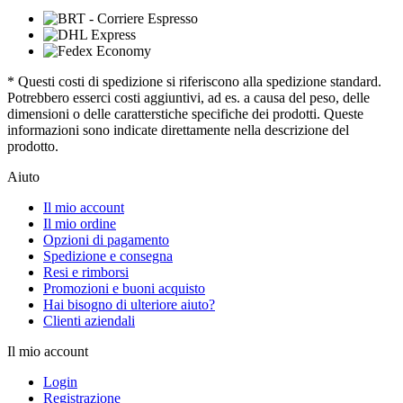
* Questi costi di spedizione si riferiscono alla spedizione standard.
Potrebbero esserci costi aggiuntivi, ad es. a causa del peso, delle
dimensioni o delle caratterstiche specifiche dei prodotti. Queste
informazioni sono indicate direttamente nella descrizione del
prodotto.
Aiuto
Il mio account
Il mio ordine
Opzioni di pagamento
Spedizione e consegna
Resi e rimborsi
Promozioni e buoni acquisto
Hai bisogno di ulteriore aiuto?
Clienti aziendali
Il mio account
Login
Registrazione