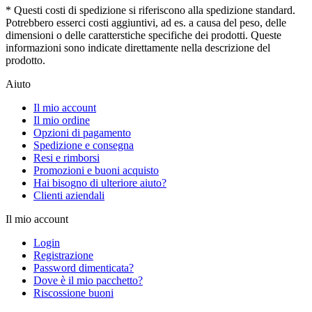
* Questi costi di spedizione si riferiscono alla spedizione standard.
Potrebbero esserci costi aggiuntivi, ad es. a causa del peso, delle
dimensioni o delle caratterstiche specifiche dei prodotti. Queste
informazioni sono indicate direttamente nella descrizione del
prodotto.
Aiuto
Il mio account
Il mio ordine
Opzioni di pagamento
Spedizione e consegna
Resi e rimborsi
Promozioni e buoni acquisto
Hai bisogno di ulteriore aiuto?
Clienti aziendali
Il mio account
Login
Registrazione
Password dimenticata?
Dove è il mio pacchetto?
Riscossione buoni