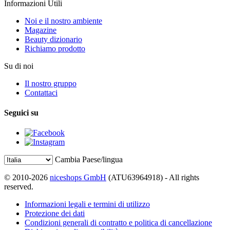
Informazioni Utili
Noi e il nostro ambiente
Magazine
Beauty dizionario
Richiamo prodotto
Su di noi
Il nostro gruppo
Contattaci
Seguici su
Cambia Paese/lingua
© 2010-2026
niceshops GmbH
(ATU63964918) - All rights
reserved.
Informazioni legali e termini di utilizzo
Protezione dei dati
Condizioni generali di contratto e politica di cancellazione