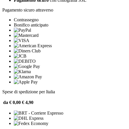
Pagamento sicuro
con crittografia SSL
Pagamento sicuro attraverso
Contrassegno
Bonifico anticipato
Spese di spedizione per Italia
da € 0,00
€ 4,90