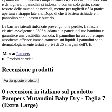
e da togliere. I pannolini si indossano con un solo gesto, come
fossero delle mutandine normali, mentre per toglierli c'è la pratica
apertura a strappo laterale. Dopo di che ti basterà richiudere il
pannolino con il nastro e buttarlo.
Le barriere laterali rinforzate prevengono le perdite. La fascia
elastica avvolgente a 360° si adatta alla pancia del tuo bambino e
garantisce una vestibilità comoda. Il pannolino ha un cuore super
assorbente efficace immediatamente sui liquidi. I pannolini sono
dermatologicamente testati e privi di 26 allergeni dell'UE.
Marca:
Pampers
Prodotti correlati
Recensione prodotti
Valuta questo prodotto
0 recensioni in italiano sul prodotto
Pampers Mutandini Baby Dry - Taglia 7
(Extra Large)