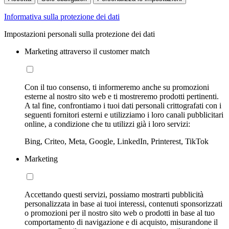
Informativa sulla protezione dei dati
Impostazioni personali sulla protezione dei dati
Marketing attraverso il customer match
Con il tuo consenso, ti informeremo anche su promozioni
esterne al nostro sito web e ti mostreremo prodotti pertinenti.
A tal fine, confrontiamo i tuoi dati personali crittografati con i
seguenti fornitori esterni e utilizziamo i loro canali pubblicitari
online, a condizione che tu utilizzi già i loro servizi:
Bing, Criteo, Meta, Google, LinkedIn, Printerest, TikTok
Marketing
Accettando questi servizi, possiamo mostrarti pubblicità
personalizzata in base ai tuoi interessi, contenuti sponsorizzati
o promozioni per il nostro sito web o prodotti in base al tuo
comportamento di navigazione e di acquisto, misurandone il