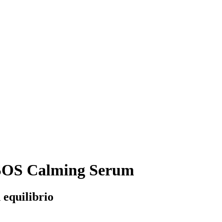
 SOS Calming Serum
n equilibrio