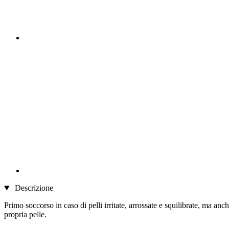
Descrizione
Primo soccorso in caso di pelli irritate, arrossate e squilibrate, ma an
propria pelle.