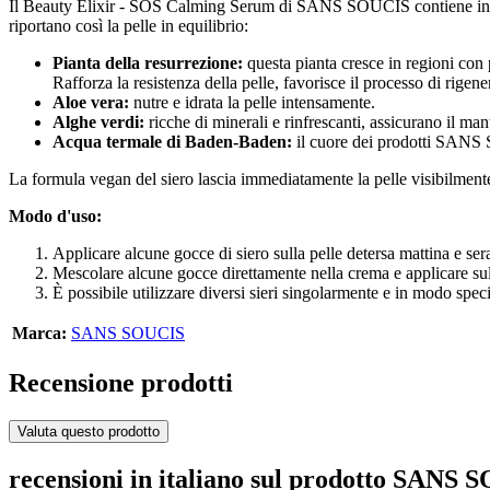
Il Beauty Elixir - SOS Calming Serum di SANS SOUCIS contiene ingredie
riportano così la pelle in equilibrio:
Pianta della resurrezione:
questa pianta cresce in regioni con 
Rafforza la resistenza della pelle, favorisce il processo di rigener
Aloe vera:
nutre e idrata la pelle intensamente.
Alghe verdi:
ricche di minerali e rinfrescanti, assicurano il man
Acqua termale di Baden-Baden:
il cuore dei prodotti SANS S
La formula vegan del siero lascia immediatamente la pelle visibilment
Modo d'uso:
Applicare alcune gocce di siero sulla pelle detersa mattina e sera
Mescolare alcune gocce direttamente nella crema e applicare sul
È possibile utilizzare diversi sieri singolarmente e in modo specif
Marca:
SANS SOUCIS
Recensione prodotti
Valuta questo prodotto
recensioni in italiano sul prodotto SANS