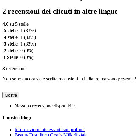
2 recensioni dei clienti in altre lingue
4,0
su 5 stelle
5 stelle
1
(33%)
4 stelle
1
(33%)
3 stelle
1
(33%)
2 stelle
0
(0%)
1 Stelle
0
(0%)
3
recensioni
Non sono ancora state scritte recensioni in italiano, ma sono presenti 2
Mostra
Nessuna recensione disponibile.
Il nostro blog:
Informazioni interessanti sui profumi
Beauty Test: linea Goat's Milk di ziaja