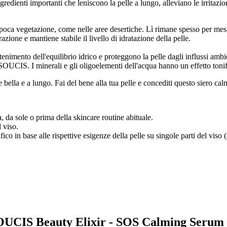
nti importanti che leniscono la pelle a lungo, alleviano le irritazioni 
poca vegetazione, come nelle aree desertiche. Lì rimane spesso per mesi
azione e mantiene stabile il livello di idratazione della pelle.
tenimento dell'equilibrio idrico e proteggono la pelle dagli influssi ambi
OUCIS. I minerali e gli oligoelementi dell'acqua hanno un effetto tonif
e bella e a lungo. Fai del bene alla tua pelle e concediti questo sier
, da sole o prima della skincare routine abituale.
 viso.
ico in base alle rispettive esigenze della pelle su singole parti del viso 
 SOUCIS Beauty Elixir - SOS Calming Serum