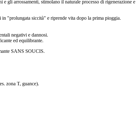
e gli arrossamenti, stimolano il naturale processo di rigenerazione e
 in "prolungata siccità" e riprende vita dopo la prima pioggia.
entali negativi e dannosi.
icante ed equilibrante.
o calmante SANS SOUCIS.
(es. zona T, guance).