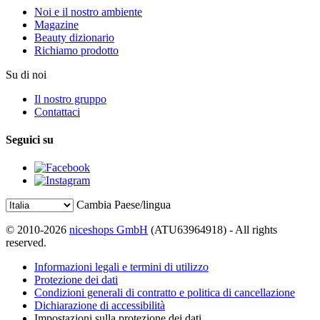
Noi e il nostro ambiente
Magazine
Beauty dizionario
Richiamo prodotto
Su di noi
Il nostro gruppo
Contattaci
Seguici su
Cambia Paese/lingua
© 2010-2026
niceshops GmbH
(ATU63964918) - All rights
reserved.
Informazioni legali e termini di utilizzo
Protezione dei dati
Condizioni generali di contratto e politica di cancellazione
Dichiarazione di accessibilità
Impostazioni sulla protezione dei dati