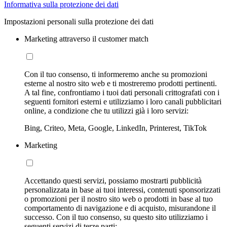
Informativa sulla protezione dei dati
Impostazioni personali sulla protezione dei dati
Marketing attraverso il customer match
Con il tuo consenso, ti informeremo anche su promozioni
esterne al nostro sito web e ti mostreremo prodotti pertinenti.
A tal fine, confrontiamo i tuoi dati personali crittografati con i
seguenti fornitori esterni e utilizziamo i loro canali pubblicitari
online, a condizione che tu utilizzi già i loro servizi:
Bing, Criteo, Meta, Google, LinkedIn, Printerest, TikTok
Marketing
Accettando questi servizi, possiamo mostrarti pubblicità
personalizzata in base ai tuoi interessi, contenuti sponsorizzati
o promozioni per il nostro sito web o prodotti in base al tuo
comportamento di navigazione e di acquisto, misurandone il
successo. Con il tuo consenso, su questo sito utilizziamo i
seguenti servizi di terze parti: