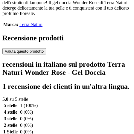
dell'estratto di lampone! Il gel doccia Wonder Rose di Terra Naturi
deterge delicatamente la tua pelle e ti conquisterà con il tuo delicato
profumo floreale.
Marca:
Terra Naturi
Recensione prodotti
Valuta questo prodotto
recensioni in italiano sul prodotto Terra
Naturi Wonder Rose - Gel Doccia
1 recensione dei clienti in un'altra lingua.
5,0
su 5 stelle
5 stelle
1
(100%)
4 stelle
0
(0%)
3 stelle
0
(0%)
2 stelle
0
(0%)
1 Stelle
0
(0%)