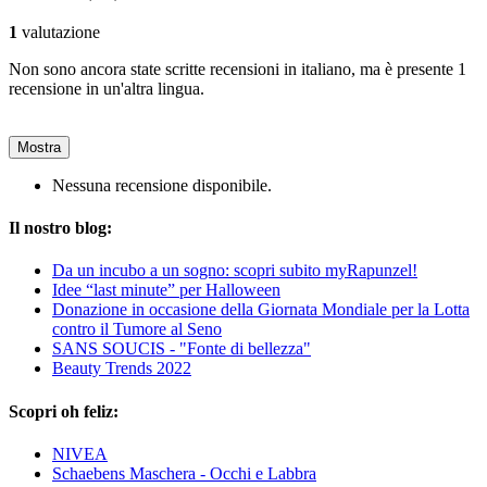
1
valutazione
Non sono ancora state scritte recensioni in italiano, ma è presente 1
recensione in un'altra lingua.
Mostra
Nessuna recensione disponibile.
Il nostro blog:
Da un incubo a un sogno: scopri subito myRapunzel!
Idee “last minute” per Halloween
Donazione in occasione della Giornata Mondiale per la Lotta
contro il Tumore al Seno
SANS SOUCIS - "Fonte di bellezza"
Beauty Trends 2022
Scopri oh feliz:
NIVEA
Schaebens Maschera - Occhi e Labbra