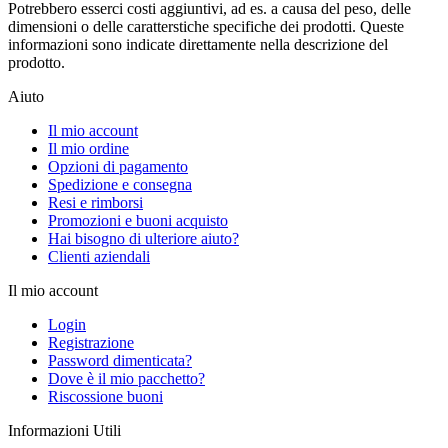
Potrebbero esserci costi aggiuntivi, ad es. a causa del peso, delle
dimensioni o delle caratterstiche specifiche dei prodotti. Queste
informazioni sono indicate direttamente nella descrizione del
prodotto.
Aiuto
Il mio account
Il mio ordine
Opzioni di pagamento
Spedizione e consegna
Resi e rimborsi
Promozioni e buoni acquisto
Hai bisogno di ulteriore aiuto?
Clienti aziendali
Il mio account
Login
Registrazione
Password dimenticata?
Dove è il mio pacchetto?
Riscossione buoni
Informazioni Utili