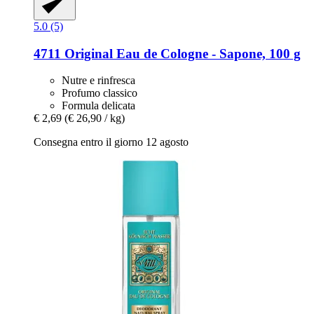
5.0 (5)
4711
Original Eau de Cologne -​ Sapone, 100 g
Nutre e rinfresca
Profumo classico
Formula delicata
€ 2,69
(€ 26,90 / kg)
Consegna entro il giorno 12 agosto