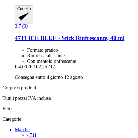
Carrello
3.7 (3)
4711
ICE BLUE -​ Stick Rinfrescante, 40 ml
Formato pratico
Rinfresca all'istante
Con mentolo rinfrescante
€ 4,09
(€ 102,25 / L)
Consegna entro il giorno 12 agosto
Corpo: 6 prodotti
Tutti i prezzi IVA inclusa
Filtri
Categorie:
Marche
4711