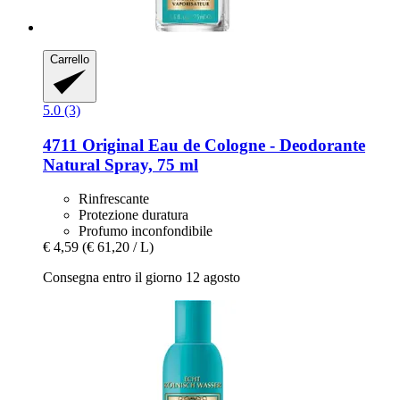
Carrello
5.0 (3)
4711
Original Eau de Cologne -​ Deodorante
Natural Spray, 75 ml
Rinfrescante
Protezione duratura
Profumo inconfondibile
€ 4,59
(€ 61,20 / L)
Consegna entro il giorno 12 agosto