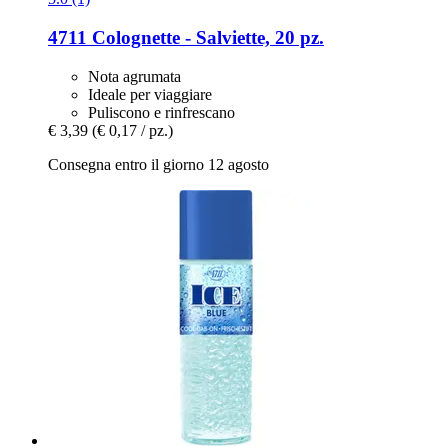
4711
Colognette -​ Salviette, 20 pz.
Nota agrumata
Ideale per viaggiare
Puliscono e rinfrescano
€ 3,39
(€ 0,17 / pz.)
Consegna entro il giorno 12 agosto