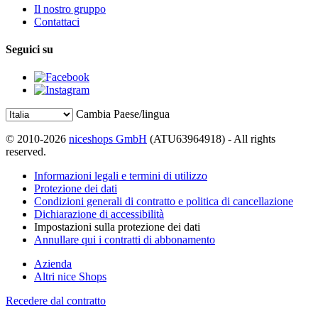
Il nostro gruppo
Contattaci
Seguici su
Cambia Paese/lingua
© 2010-2026
niceshops GmbH
(ATU63964918) - All rights
reserved.
Informazioni legali e termini di utilizzo
Protezione dei dati
Condizioni generali di contratto e politica di cancellazione
Dichiarazione di accessibilità
Impostazioni sulla protezione dei dati
Annullare qui i contratti di abbonamento
Azienda
Altri nice Shops
Recedere dal contratto