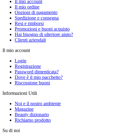
Il mio account
Il mio ordine
Opzioni di pagamento
Spedizione e consegna
Resi e rimborsi
Promozioni e buoni acquisto
Hai bisogno di ulteriore aiuto?
Clienti aziendali
Il mio account
Login
Registrazione
Password dimenticata?
Dove è il mio pacchetto?
Riscossione buoni
Informazioni Utili
Noi e il nostro ambiente
Magazine
Beauty dizionario
Richiamo prodotto
Su di noi