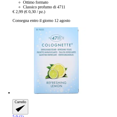
Ottimo formato
Classico profumo di 4711
€ 2,99
(€ 0,30 / pz.)
Consegna entro il giorno 12 agosto
Carrello
5.0 (1)