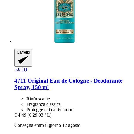
Carrello
5.0 (1)
4711
Original Eau de Cologne -​ Deodorante
Spray, 150 ml
Rinfrescante
Fragranza classica
Protegge dai cattivi odori
€ 4,49
(€ 29,93 / L)
Consegna entro il giorno 12 agosto