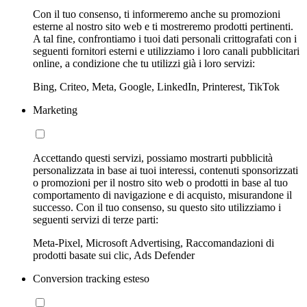
Con il tuo consenso, ti informeremo anche su promozioni
esterne al nostro sito web e ti mostreremo prodotti pertinenti.
A tal fine, confrontiamo i tuoi dati personali crittografati con i
seguenti fornitori esterni e utilizziamo i loro canali pubblicitari
online, a condizione che tu utilizzi già i loro servizi:
Bing, Criteo, Meta, Google, LinkedIn, Printerest, TikTok
Marketing
Accettando questi servizi, possiamo mostrarti pubblicità
personalizzata in base ai tuoi interessi, contenuti sponsorizzati
o promozioni per il nostro sito web o prodotti in base al tuo
comportamento di navigazione e di acquisto, misurandone il
successo. Con il tuo consenso, su questo sito utilizziamo i
seguenti servizi di terze parti:
Meta-Pixel, Microsoft Advertising, Raccomandazioni di
prodotti basate sui clic, Ads Defender
Conversion tracking esteso