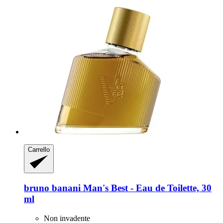
Carrello
bruno banani
Man's Best -​ Eau de Toilette, 30
ml
Non invadente