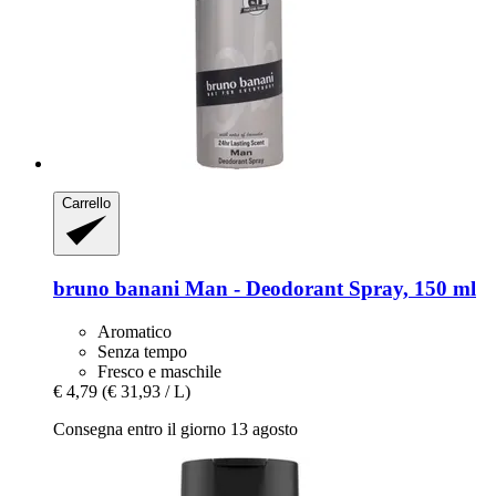
Carrello
bruno banani
Man -​ Deodorant Spray, 150 ml
Aromatico
Senza tempo
Fresco e maschile
€ 4,79
(€ 31,93 / L)
Consegna entro il giorno 13 agosto