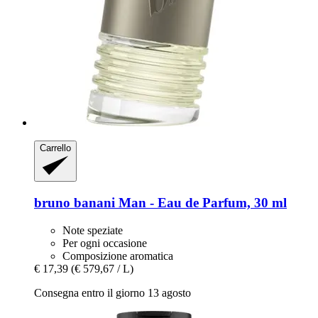
Carrello
bruno banani
Man -​ Eau de Parfum, 30 ml
Note speziate
Per ogni occasione
Composizione aromatica
€ 17,39
(€ 579,67 / L)
Consegna entro il giorno 13 agosto