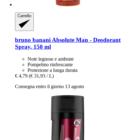
Carrello
bruno banani
Absolute Man -​ Deodorant
Spray, 150 ml
Note legnose e ambrate
Pompelmo rinfrescante
Protezione a lunga durata
€ 4,79
(€ 31,93 / L)
Consegna entro il giorno 13 agosto