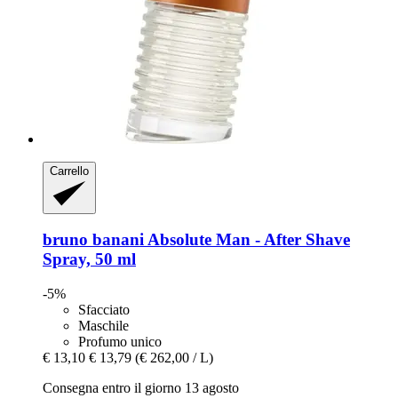
Carrello
bruno banani
Absolute Man -​ After Shave
Spray, 50 ml
-5%
Sfacciato
Maschile
Profumo unico
€ 13,10
€ 13,79
(€ 262,00 / L)
Consegna entro il giorno 13 agosto