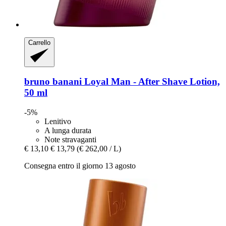
Carrello
bruno banani
Loyal Man -​ After Shave Lotion,
50 ml
-5%
Lenitivo
A lunga durata
Note stravaganti
€ 13,10
€ 13,79
(€ 262,00 / L)
Consegna entro il giorno 13 agosto