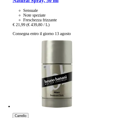
Natural Spray, 50 ml
Sensuale
Note speziate
Freschezza frizzante
€ 21,99
(€ 439,80 / L)
Consegna entro il giorno 13 agosto
Carrello