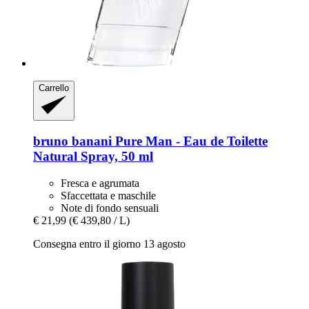
Carrello
bruno banani
Pure Man -​ Eau de Toilette
Natural Spray, 50 ml
Fresca e agrumata
Sfaccettata e maschile
Note di fondo sensuali
€ 21,99
(€ 439,80 / L)
Consegna entro il giorno 13 agosto