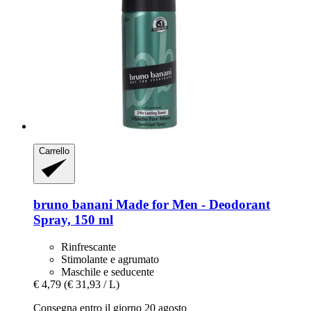
Carrello
bruno banani
Made for Men -​ Deodorant
Spray, 150 ml
Rinfrescante
Stimolante e agrumato
Maschile e seducente
€ 4,79
(€ 31,93 / L)
Consegna entro il giorno 20 agosto