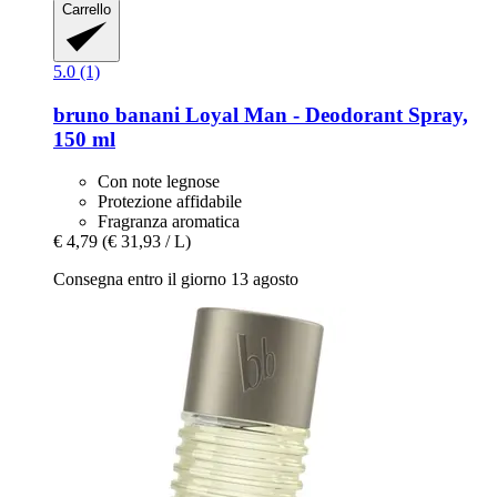
Carrello
5.0 (1)
bruno banani
Loyal Man -​ Deodorant Spray,
150 ml
Con note legnose
Protezione affidabile
Fragranza aromatica
€ 4,79
(€ 31,93 / L)
Consegna entro il giorno 13 agosto