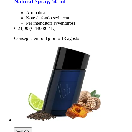
Natural Spray, 50 ml
Aromatica
Note di fondo seducenti
Per intenditori avventurosi
€ 21,99
(€ 439,80 / L)
Consegna entro il giorno 13 agosto
Carrello