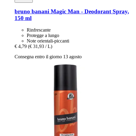
bruno banani
Magic Man -​ Deodorant Spray,
150 ml
Rinfrescante
Protegge a lungo
Note orientali-piccanti
€ 4,79
(€ 31,93 / L)
Consegna entro il giorno 13 agosto