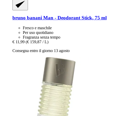
bruno banani
Man -​ Deodorant Stick, 75 ml
Fresco e maschile
Per uso quotidiano
Fragranza senza tempo
€ 11,99
(€ 159,87 / L)
Consegna entro il giorno 13 agosto