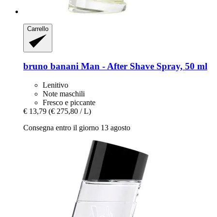
Carrello
bruno banani
Man -​ After Shave Spray, 50 ml
Lenitivo
Note maschili
Fresco e piccante
€ 13,79
(€ 275,80 / L)
Consegna entro il giorno 13 agosto