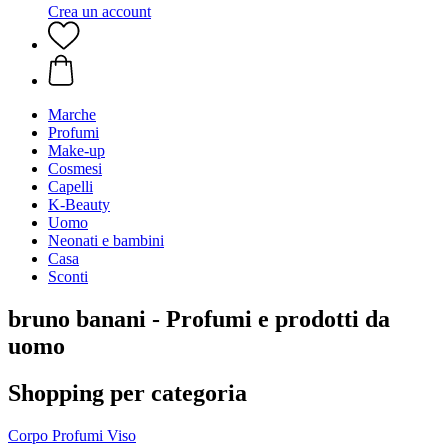
Crea un account
Marche
Profumi
Make-up
Cosmesi
Capelli
K-Beauty
Uomo
Neonati e bambini
Casa
Sconti
bruno banani - Profumi e prodotti da
uomo
Shopping per categoria
Corpo
Profumi
Viso