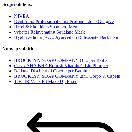
Scopri oh feliz:
NIVEA
Dentifricio Professional Cura Profonda delle Gengive
Head & Shoulders Shampoo Men
vvbetter Rejuvenating Squalane Mask
Hyalurvedic Impacco Ayurvedico Riflessante Dark Hair
Nuovi prodotti:
BROOKLYN SOAP COMPANY Olio per Barba
Cosrx AHA BHA Refresh Vitamin C Lip Plumper
Bellawa Dischetti di Cotone per Bambini
BROOKLYN SOAP COMPANY 2in1 Corpo & Capelli
TIRTIR Mask Fit Make Up Fixer