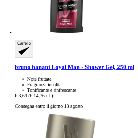
Carrello
bruno banani
Loyal Man -​ Shower Gel, 250 ml
Note fruttate
Fragranza insolita
Tonificante e rinfrescante
€ 3,69
(€ 14,76 / L)
Consegna entro il giorno 13 agosto