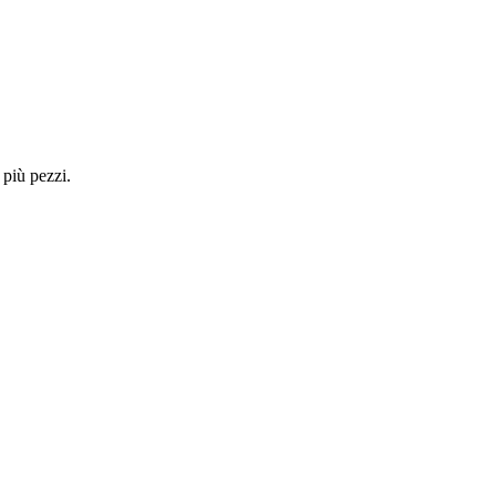
 più pezzi.