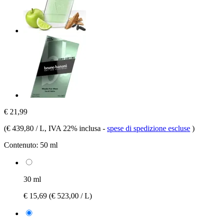
€ 21,99
(
€ 439,80 / L
, IVA 22% inclusa
-
spese di spedizione escluse
)
Contenuto:
50 ml
30 ml
€ 15,69
(€ 523,00 / L)