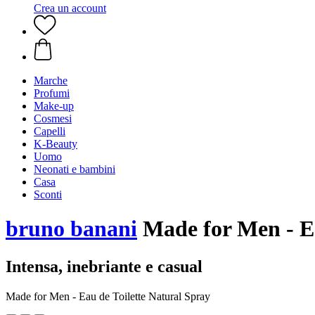
Crea un account
Marche
Profumi
Make-up
Cosmesi
Capelli
K-Beauty
Uomo
Neonati e bambini
Casa
Sconti
bruno banani
Made for Men - Ea
Intensa, inebriante e casual
Made for Men - Eau de Toilette Natural Spray