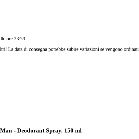
alle ore 23:59
.
ltri! La data di consegna potrebbe subire variazioni se vengono ordinati
 Man - Deodorant Spray, 150 ml