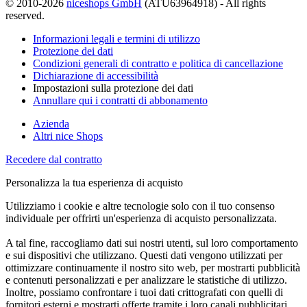
© 2010-2026
niceshops GmbH
(ATU63964918) - All rights
reserved.
Informazioni legali e termini di utilizzo
Protezione dei dati
Condizioni generali di contratto e politica di cancellazione
Dichiarazione di accessibilità
Impostazioni sulla protezione dei dati
Annullare qui i contratti di abbonamento
Azienda
Altri nice Shops
Recedere dal contratto
Personalizza la tua esperienza di acquisto
Utilizziamo i cookie e altre tecnologie solo con il tuo consenso
individuale per offrirti un'esperienza di acquisto personalizzata.
A tal fine, raccogliamo dati sui nostri utenti, sul loro comportamento
e sui dispositivi che utilizzano. Questi dati vengono utilizzati per
ottimizzare continuamente il nostro sito web, per mostrarti pubblicità
e contenuti personalizzati e per analizzare le statistiche di utilizzo.
Inoltre, possiamo confrontare i tuoi dati crittografati con quelli di
fornitori esterni e mostrarti offerte tramite i loro canali pubblicitari