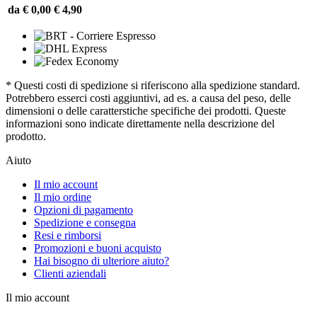
da € 0,00
€ 4,90
* Questi costi di spedizione si riferiscono alla spedizione standard.
Potrebbero esserci costi aggiuntivi, ad es. a causa del peso, delle
dimensioni o delle caratterstiche specifiche dei prodotti. Queste
informazioni sono indicate direttamente nella descrizione del
prodotto.
Aiuto
Il mio account
Il mio ordine
Opzioni di pagamento
Spedizione e consegna
Resi e rimborsi
Promozioni e buoni acquisto
Hai bisogno di ulteriore aiuto?
Clienti aziendali
Il mio account