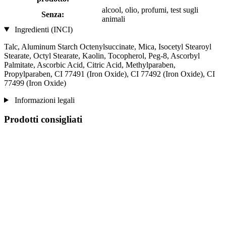
alcool, olio, profumi, test sugli
Senza:
animali
Ingredienti (INCI)
Talc, Aluminum Starch Octenylsuccinate, Mica, Isocetyl Stearoyl
Stearate, Octyl Stearate, Kaolin, Tocopherol, Peg-8, Ascorbyl
Palmitate, Ascorbic Acid, Citric Acid, Methylparaben,
Propylparaben, CI 77491 (Iron Oxide), CI 77492 (Iron Oxide), CI
77499 (Iron Oxide)
Informazioni legali
Prodotti consigliati