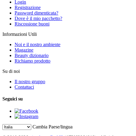
Login
Registrazione
Password dimenticata?
Dove è il mio pacchetto?
Riscossione buoni
Informazioni Utili
Noi e il nostro ambiente
Magazine
Beauty dizionario
Richiamo prodotto
Su di noi
Il nostro gruppo
Contattaci
Seguici su
Cambia Paese/lingua