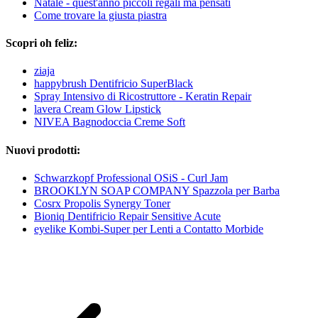
Natale - quest'anno piccoli regali ma pensati
Come trovare la giusta piastra
Scopri oh feliz:
ziaja
happybrush Dentifricio SuperBlack
Spray Intensivo di Ricostruttore - Keratin Repair
lavera Cream Glow Lipstick
NIVEA Bagnodoccia Creme Soft
Nuovi prodotti:
Schwarzkopf Professional OSiS - Curl Jam
BROOKLYN SOAP COMPANY Spazzola per Barba
Cosrx Propolis Synergy Toner
Bioniq Dentifricio Repair Sensitive Acute
eyelike Kombi-Super per Lenti a Contatto Morbide