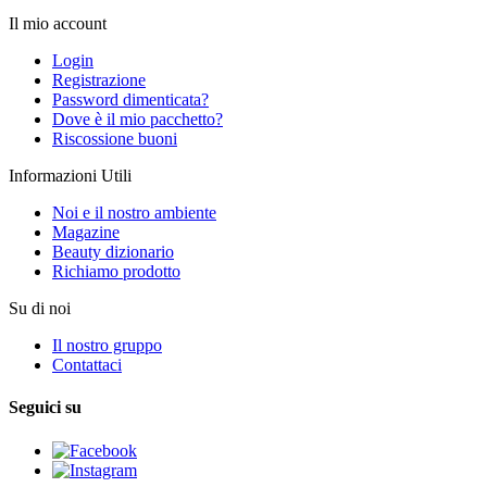
Il mio account
Login
Registrazione
Password dimenticata?
Dove è il mio pacchetto?
Riscossione buoni
Informazioni Utili
Noi e il nostro ambiente
Magazine
Beauty dizionario
Richiamo prodotto
Su di noi
Il nostro gruppo
Contattaci
Seguici su