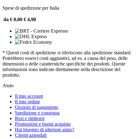
Spese di spedizione per Italia
da € 0,00
€ 4,90
* Questi costi di spedizione si riferiscono alla spedizione standard.
Potrebbero esserci costi aggiuntivi, ad es. a causa del peso, delle
dimensioni o delle caratterstiche specifiche dei prodotti. Queste
informazioni sono indicate direttamente nella descrizione del
prodotto.
Aiuto
Il mio account
Il mio ordine
Opzioni di pagamento
Spedizione e consegna
Resi e rimborsi
Promozioni e buoni acquisto
Hai bisogno di ulteriore aiuto?
Clienti aziendali