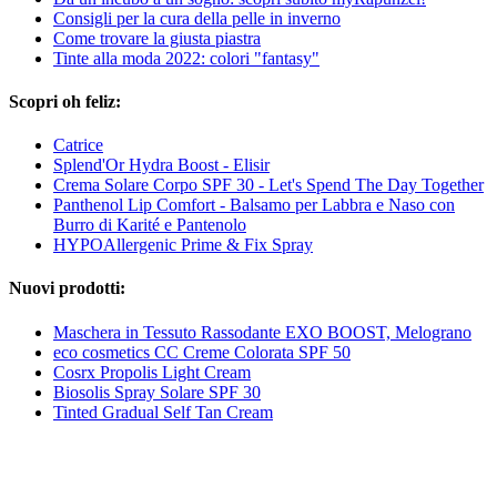
Consigli per la cura della pelle in inverno
Come trovare la giusta piastra
Tinte alla moda 2022: colori "fantasy"
Scopri oh feliz:
Catrice
Splend'Or Hydra Boost - Elisir
Crema Solare Corpo SPF 30 - Let's Spend The Day Together
Panthenol Lip Comfort - Balsamo per Labbra e Naso con
Burro di Karité e Pantenolo
HYPOAllergenic Prime & Fix Spray
Nuovi prodotti:
Maschera in Tessuto Rassodante EXO BOOST, Melograno
eco cosmetics CC Creme Colorata SPF 50
Cosrx Propolis Light Cream
Biosolis Spray Solare SPF 30
Tinted Gradual Self Tan Cream