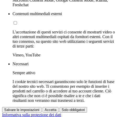
Microsoft Consent Mode, Google Consent Mode, Klarna,
Freshchat
Contenuti multimediali esterni
L'accettazione di questi servizi ci consente di mostrarti video o
altri contenuti multimediali ospitati da fornitori esterni. Con il
tuo consenso, su questo sito web utilizziamo i seguenti servizi
di terze parti:
Vimeo, YouTube
Necessari
Sempre attivo
I cookie tecnici necessari garantiscono solo le funzioni di base
del nostro sito web. Ti consentono per esempio di inserire i
prodotti nel carrello o di accedere al tuo account cliente. Ciò
significa che non ci è possibile risalire a te e che i dati
risultanti non verranno mai trasmessi a terzi.
Salvare le impostazioni
Accetta
Solo obbligatori
Informativa sulla protezione dei dati