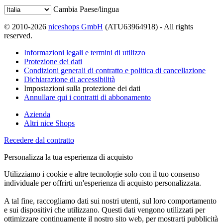
Cambia Paese/lingua
© 2010-2026
niceshops GmbH
(ATU63964918) - All rights
reserved.
Informazioni legali e termini di utilizzo
Protezione dei dati
Condizioni generali di contratto e politica di cancellazione
Dichiarazione di accessibilità
Impostazioni sulla protezione dei dati
Annullare qui i contratti di abbonamento
Azienda
Altri nice Shops
Recedere dal contratto
Personalizza la tua esperienza di acquisto
Utilizziamo i cookie e altre tecnologie solo con il tuo consenso
individuale per offrirti un'esperienza di acquisto personalizzata.
A tal fine, raccogliamo dati sui nostri utenti, sul loro comportamento
e sui dispositivi che utilizzano. Questi dati vengono utilizzati per
ottimizzare continuamente il nostro sito web, per mostrarti pubblicità