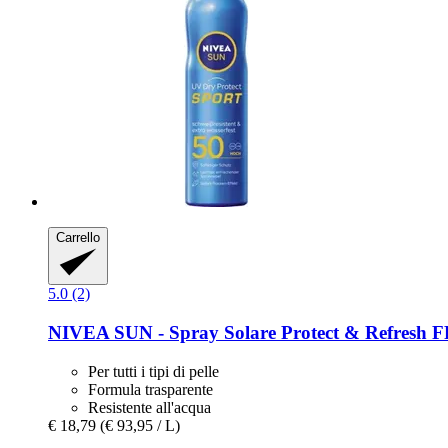
Carrello
5.0 (2)
NIVEA
SUN -​ Spray Solare Protect & Refresh F
Per tutti i tipi di pelle
Formula trasparente
Resistente all'acqua
€ 18,79
(€ 93,95 / L)