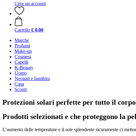
Crea un account
Carrello
€ 0,00
Marche
Profumi
Make-up
Cosmesi
Capelli
K-Beauty
Uomo
Neonati e bambini
Casa
Sconti
Protezioni solari perfette per tutto il corpo
Prodotti selezionati e che proteggono la pel
L’aumento delle temperature e il sole splendente sicuramente ci metton