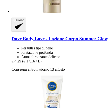
Carrello
Dove
Body Love -​ Lozione Corpo Summer Glow
Per tutti i tipi di pelle
Idratazione profonda
Autoabbronzante delicato
€ 4,29
(€ 17,16 / L)
Consegna entro il giorno 13 agosto