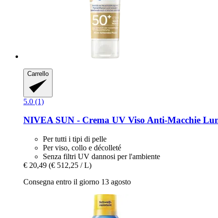
Carrello
5.0 (1)
NIVEA
SUN -​ Crema UV Viso Anti-​Macchie Lu
Per tutti i tipi di pelle
Per viso, collo e décolleté
Senza filtri UV dannosi per l'ambiente
€ 20,49
(€ 512,25 / L)
Consegna entro il giorno 13 agosto