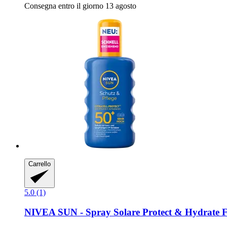
Consegna entro il giorno 13 agosto
Carrello
5.0 (1)
NIVEA
SUN -​ Spray Solare Protect & Hydrate 