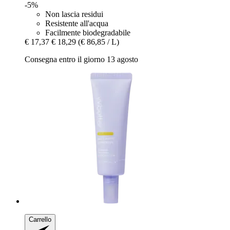
-5%
Non lascia residui
Resistente all'acqua
Facilmente biodegradabile
€ 17,37
€ 18,29
(€ 86,85 / L)
Consegna entro il giorno 13 agosto
Carrello