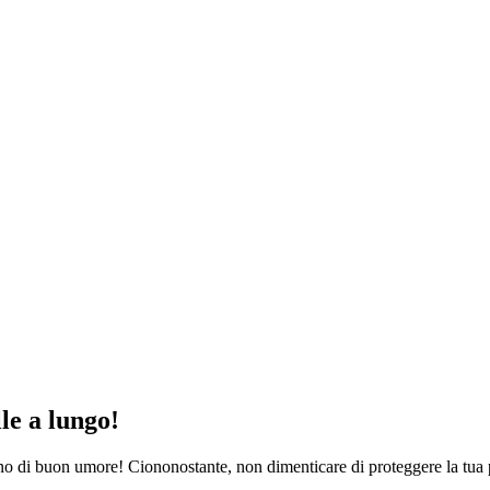
le a lungo!
o di buon umore! Ciononostante, non dimenticare di proteggere la tua pe