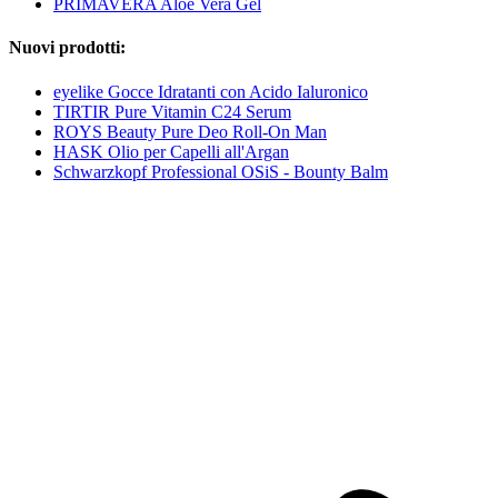
PRIMAVERA Aloe Vera Gel
Nuovi prodotti:
eyelike Gocce Idratanti con Acido Ialuronico
TIRTIR Pure Vitamin C24 Serum
ROYS Beauty Pure Deo Roll-On Man
HASK Olio per Capelli all'Argan
Schwarzkopf Professional OSiS - Bounty Balm