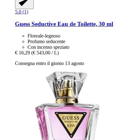
5.0 (1)
Guess
Seductive Eau de Toilette, 30 ml
Floreale-legnoso
Profumo seducente
Con incenso speziato
€ 16,29
(€ 543,00 / L)
Consegna entro il giorno 13 agosto