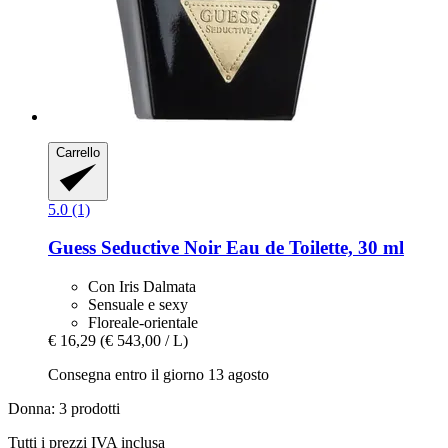
Carrello
5.0 (1)
Guess
Seductive Noir Eau de Toilette, 30 ml
Con Iris Dalmata
Sensuale e sexy
Floreale-orientale
€ 16,29
(€ 543,00 / L)
Consegna entro il giorno 13 agosto
Donna: 3 prodotti
Tutti i prezzi IVA inclusa