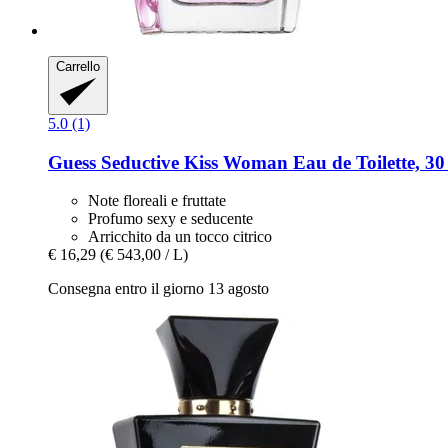
Carrello
5.0 (1)
Guess
Seductive Kiss Woman Eau de Toilette, 30
Note floreali e fruttate
Profumo sexy e seducente
Arricchito da un tocco citrico
€ 16,29
(€ 543,00 / L)
Consegna entro il giorno 13 agosto