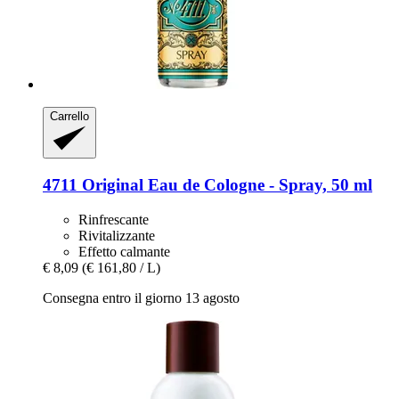
Carrello
4711
Original Eau de Cologne -​ Spray, 50 ml
Rinfrescante
Rivitalizzante
Effetto calmante
€ 8,09
(€ 161,80 / L)
Consegna entro il giorno 13 agosto