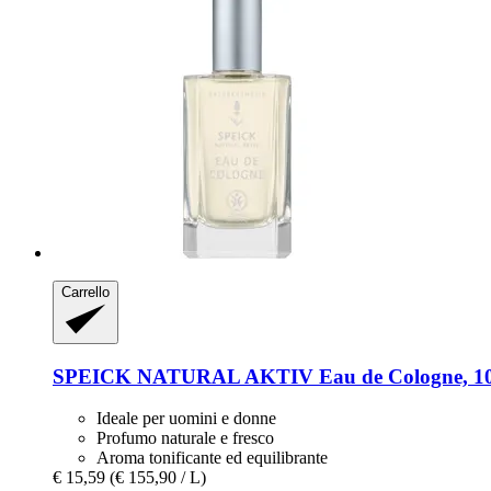
Carrello
SPEICK
NATURAL AKTIV Eau de Cologne, 10
Ideale per uomini e donne
Profumo naturale e fresco
Aroma tonificante ed equilibrante
€ 15,59
(€ 155,90 / L)