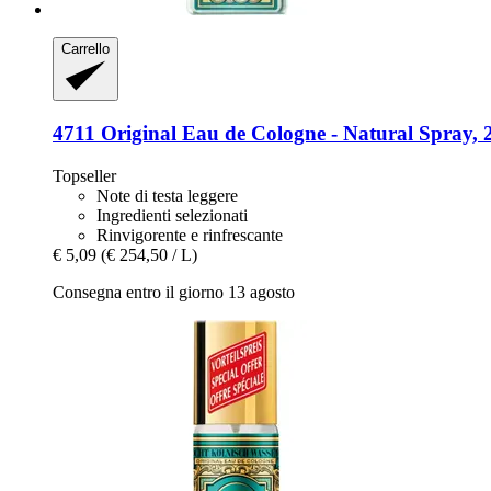
Carrello
4711
Original Eau de Cologne -​ Natural Spray, 
Topseller
Note di testa leggere
Ingredienti selezionati
Rinvigorente e rinfrescante
€ 5,09
(€ 254,50 / L)
Consegna entro il giorno 13 agosto