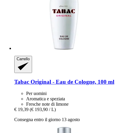
Carrello
Tabac
Original -​ Eau de Cologne, 100 ml
Per uomini
Aromatica e speziata
Fresche note di limone
€ 19,39
(€ 193,90 / L)
Consegna entro il giorno 13 agosto