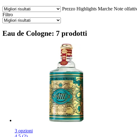
Prezzo
Highlights
Marche
Note olfatti
Filtro
Eau de Cologne: 7 prodotti
3 opzioni
4.5 (2)