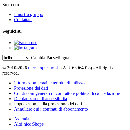
Su di noi
Il nostro gruppo
Contattaci
Seguici su
Cambia Paese/lingua
© 2010-2026
niceshops GmbH
(ATU63964918) - All rights
reserved.
Informazioni legali e termini di utilizzo
Protezione dei dati
Condizioni generali di contratto e politica di cancellazione
Dichiarazione di accessibilità
Impostazioni sulla protezione dei dati
Annullare qui i contratti di abbonamento
Azienda
Altri nice Shops