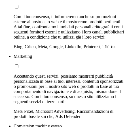
Con il tuo consenso, ti informeremo anche su promozioni
esterne al nostro sito web e ti mostreremo prodotti pertinenti.
A tal fine, confrontiamo i tuoi dati personali crittografati con i
seguenti fornitori esterni e utilizziamo i loro canali pubblicitari
online, a condizione che tu utilizzi già i loro servizi:
Bing, Criteo, Meta, Google, LinkedIn, Printerest, TikTok
Marketing
Accettando questi servizi, possiamo mostrarti pubblicità
personalizzata in base ai tuoi interessi, contenuti sponsorizzati
o promozioni per il nostro sito web o prodotti in base al tuo
comportamento di navigazione e di acquisto, misurandone il
successo. Con il tuo consenso, su questo sito utilizziamo i
seguenti servizi di terze parti:
Meta-Pixel, Microsoft Advertising, Raccomandazioni di
prodotti basate sui clic, Ads Defender
Conversion tracking esteso