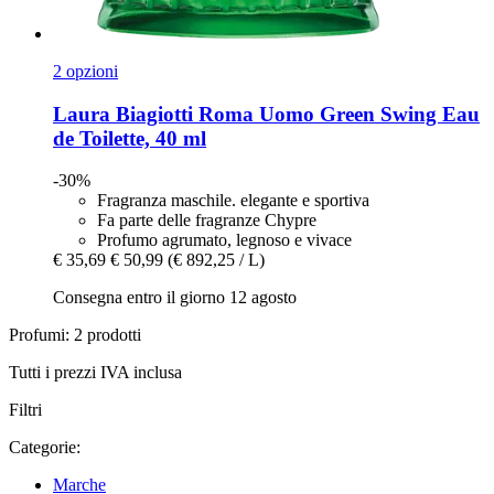
2 opzioni
Laura Biagiotti
Roma Uomo Green Swing Eau
de Toilette, 40 ml
-30%
Fragranza maschile. elegante e sportiva
Fa parte delle fragranze Chypre
Profumo agrumato, legnoso e vivace
€ 35,69
€ 50,99
(€ 892,25 / L)
Consegna entro il giorno 12 agosto
Profumi: 2 prodotti
Tutti i prezzi IVA inclusa
Filtri
Categorie:
Marche