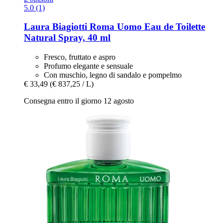
5.0 (1)
Laura Biagiotti
Roma Uomo Eau de Toilette
Natural Spray, 40 ml
Fresco, fruttato e aspro
Profumo elegante e sensuale
Con muschio, legno di sandalo e pompelmo
€ 33,49
(€ 837,25 / L)
Consegna entro il giorno 12 agosto