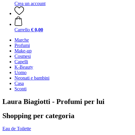
Crea un account
Carrello
€ 0,00
Marche
Profumi
Make-up
Cosmesi
Capelli
K-Beauty
Uomo
Neonati e bambini
Casa
Sconti
Laura Biagiotti - Profumi per lui
Shopping per categoria
Eau de Toilette