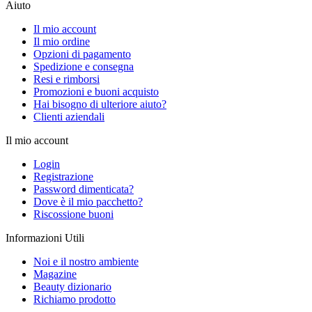
Aiuto
Il mio account
Il mio ordine
Opzioni di pagamento
Spedizione e consegna
Resi e rimborsi
Promozioni e buoni acquisto
Hai bisogno di ulteriore aiuto?
Clienti aziendali
Il mio account
Login
Registrazione
Password dimenticata?
Dove è il mio pacchetto?
Riscossione buoni
Informazioni Utili
Noi e il nostro ambiente
Magazine
Beauty dizionario
Richiamo prodotto