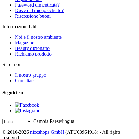
Password dimenticata?
Dove è il mio pacchetto?
Riscossione buoni
Informazioni Utili
Noi e il nostro ambiente
Magazine
Beauty dizionario
Richiamo prodotto
Su di noi
Il nostro gruppo
Contattaci
Seguici su
Cambia Paese/lingua
© 2010-2026
niceshops GmbH
(ATU63964918) - All rights
reserved.