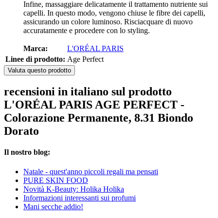
Infine, massaggiare delicatamente il trattamento nutriente sui
capelli. In questo modo, vengono chiuse le fibre dei capelli,
assicurando un colore luminoso. Risciacquare di nuovo
accuratamente e procedere con lo styling.
Marca:
L'ORÉAL PARIS
Linee di prodotto:
Age Perfect
Valuta questo prodotto
recensioni in italiano sul prodotto
L'ORÉAL PARIS AGE PERFECT -
Colorazione Permanente, 8.31 Biondo
Dorato
Il nostro blog:
Natale - quest'anno piccoli regali ma pensati
PURE SKIN FOOD
Novità K-Beauty: Holika Holika
Informazioni interessanti sui profumi
Mani secche addio!