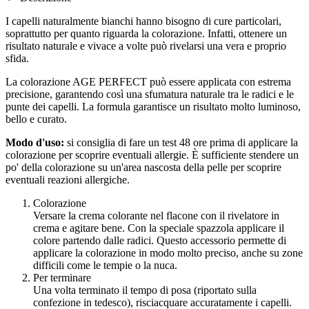
I capelli naturalmente bianchi hanno bisogno di cure particolari,
soprattutto per quanto riguarda la colorazione. Infatti, ottenere un
risultato naturale e vivace a volte può rivelarsi una vera e proprio
sfida.
La colorazione AGE PERFECT può essere applicata con estrema
precisione, garantendo così una sfumatura naturale tra le radici e le
punte dei capelli. La formula garantisce un risultato molto luminoso,
bello e curato.
Modo d'uso:
si consiglia di fare un test 48 ore prima di applicare la
colorazione per scoprire eventuali allergie. È sufficiente stendere un
po' della colorazione su un'area nascosta della pelle per scoprire
eventuali reazioni allergiche.
Colorazione
Versare la crema colorante nel flacone con il rivelatore in
crema e agitare bene. Con la speciale spazzola applicare il
colore partendo dalle radici. Questo accessorio permette di
applicare la colorazione in modo molto preciso, anche su zone
difficili come le tempie o la nuca.
Per terminare
Una volta terminato il tempo di posa (riportato sulla
confezione in tedesco), risciacquare accuratamente i capelli.