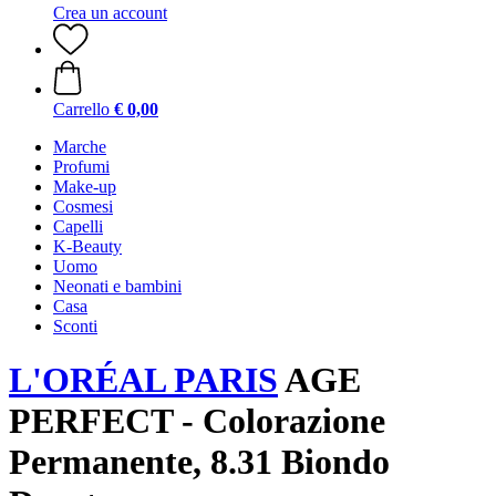
Crea un account
Carrello
€ 0,00
Marche
Profumi
Make-up
Cosmesi
Capelli
K-Beauty
Uomo
Neonati e bambini
Casa
Sconti
L'ORÉAL PARIS
AGE
PERFECT - Colorazione
Permanente, 8.31 Biondo