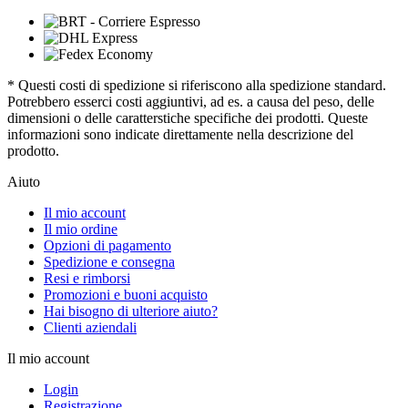
* Questi costi di spedizione si riferiscono alla spedizione standard.
Potrebbero esserci costi aggiuntivi, ad es. a causa del peso, delle
dimensioni o delle caratterstiche specifiche dei prodotti. Queste
informazioni sono indicate direttamente nella descrizione del
prodotto.
Aiuto
Il mio account
Il mio ordine
Opzioni di pagamento
Spedizione e consegna
Resi e rimborsi
Promozioni e buoni acquisto
Hai bisogno di ulteriore aiuto?
Clienti aziendali
Il mio account
Login
Registrazione