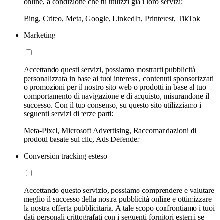
online, a condizione che tu utilizzi già i loro servizi:
Bing, Criteo, Meta, Google, LinkedIn, Printerest, TikTok
Marketing
Accettando questi servizi, possiamo mostrarti pubblicità
personalizzata in base ai tuoi interessi, contenuti sponsorizzati
o promozioni per il nostro sito web o prodotti in base al tuo
comportamento di navigazione e di acquisto, misurandone il
successo. Con il tuo consenso, su questo sito utilizziamo i
seguenti servizi di terze parti:
Meta-Pixel, Microsoft Advertising, Raccomandazioni di
prodotti basate sui clic, Ads Defender
Conversion tracking esteso
Accettando questo servizio, possiamo comprendere e valutare
meglio il successo della nostra pubblicità online e ottimizzare
la nostra offerta pubblicitaria. A tale scopo confrontiamo i tuoi
dati personali crittografati con i seguenti fornitori esterni se