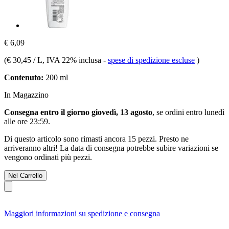
€ 6,09
(
€ 30,45 / L
, IVA 22% inclusa
-
spese di spedizione escluse
)
Contenuto:
200 ml
In Magazzino
Consegna entro il giorno giovedì, 13 agosto
, se ordini entro
lunedì
alle ore 23:59
.
Di questo articolo sono rimasti ancora 15 pezzi. Presto ne
arriveranno altri! La data di consegna potrebbe subire variazioni se
vengono ordinati più pezzi.
Nel Carrello
Maggiori informazioni su spedizione e consegna