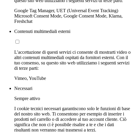
questo sito web utilizziamo i seguenti servizi di terze parti:
Google Tag Manager, UET (Universal Event Tracking)
Microsoft Consent Mode, Google Consent Mode, Klarna,
Freshchat
Contenuti multimediali esterni
L'accettazione di questi servizi ci consente di mostrarti video o
altri contenuti multimediali ospitati da fornitori esterni. Con il
tuo consenso, su questo sito web utilizziamo i seguenti servizi
di terze parti:
Vimeo, YouTube
Necessari
Sempre attivo
I cookie tecnici necessari garantiscono solo le funzioni di base
del nostro sito web. Ti consentono per esempio di inserire i
prodotti nel carrello o di accedere al tuo account cliente. Ciò
significa che non ci è possibile risalire a te e che i dati
risultanti non verranno mai trasmessi a terzi.