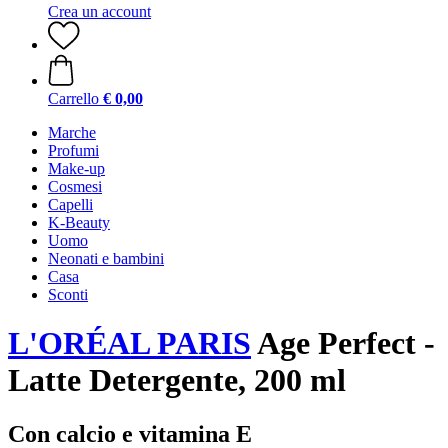
Crea un account
Carrello
€ 0,00
Marche
Profumi
Make-up
Cosmesi
Capelli
K-Beauty
Uomo
Neonati e bambini
Casa
Sconti
L'ORÉAL PARIS
Age Perfect -
Latte Detergente, 200 ml
Con calcio e vitamina E