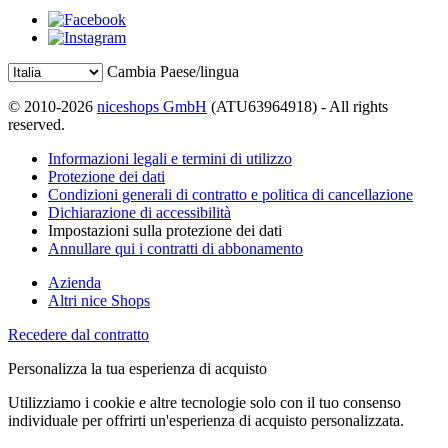
Cambia Paese/lingua
© 2010-2026
niceshops GmbH
(ATU63964918) - All rights
reserved.
Informazioni legali e termini di utilizzo
Protezione dei dati
Condizioni generali di contratto e politica di cancellazione
Dichiarazione di accessibilità
Impostazioni sulla protezione dei dati
Annullare qui i contratti di abbonamento
Azienda
Altri nice Shops
Recedere dal contratto
Personalizza la tua esperienza di acquisto
Utilizziamo i cookie e altre tecnologie solo con il tuo consenso
individuale per offrirti un'esperienza di acquisto personalizzata.