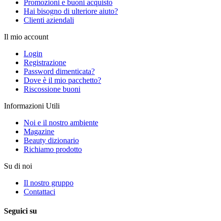
Promozioni e buoni acquisto
Hai bisogno di ulteriore aiuto?
Clienti aziendali
Il mio account
Login
Registrazione
Password dimenticata?
Dove è il mio pacchetto?
Riscossione buoni
Informazioni Utili
Noi e il nostro ambiente
Magazine
Beauty dizionario
Richiamo prodotto
Su di noi
Il nostro gruppo
Contattaci
Seguici su