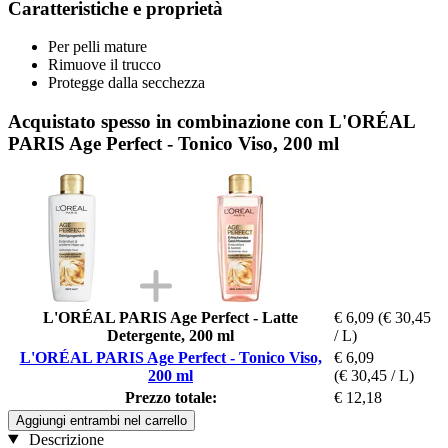
Caratteristiche e proprietà
Per pelli mature
Rimuove il trucco
Protegge dalla secchezza
Acquistato spesso in combinazione con L'ORÉAL
PARIS Age Perfect - Tonico Viso, 200 ml
L'ORÉAL PARIS Age Perfect - Latte
€ 6,09
(€ 30,45
Detergente, 200 ml
/ L)
L'ORÉAL PARIS Age Perfect - Tonico Viso,
€ 6,09
200 ml
(€ 30,45 / L)
Prezzo totale:
€ 12,18
Aggiungi entrambi nel carrello
Descrizione