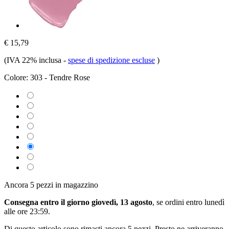
€ 15,79
(IVA 22% inclusa
-
spese di spedizione escluse
)
Colore:
303 - Tendre Rose
Ancora 5 pezzi in magazzino
Consegna entro il giorno giovedì, 13 agosto
, se ordini entro
lunedì
alle ore 23:59
.
Di questo articolo sono rimasti ancora 5 pezzi. Presto ne arriveranno