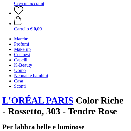
Crea un account
Carrello
€ 0,00
Marche
Profumi
Make-up
Cosmesi
Capelli
K-Beauty
Uomo
Neonati e bambini
Casa
Sconti
L'ORÉAL PARIS
Color Riche
- Rossetto, 303 - Tendre Rose
Per labbra belle e luminose