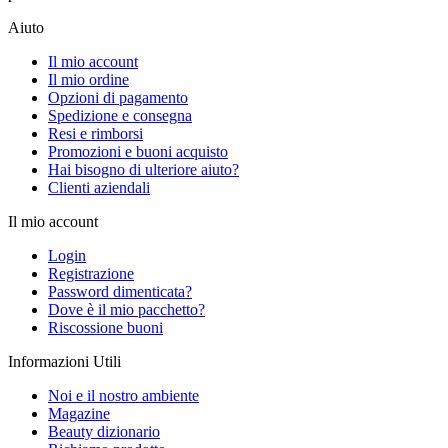
Aiuto
Il mio account
Il mio ordine
Opzioni di pagamento
Spedizione e consegna
Resi e rimborsi
Promozioni e buoni acquisto
Hai bisogno di ulteriore aiuto?
Clienti aziendali
Il mio account
Login
Registrazione
Password dimenticata?
Dove è il mio pacchetto?
Riscossione buoni
Informazioni Utili
Noi e il nostro ambiente
Magazine
Beauty dizionario