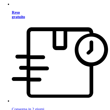
Reso
gratuito
Consegna in 2 giorni