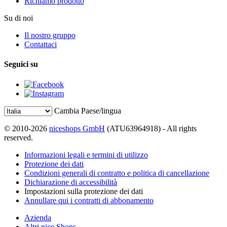
Richiamo prodotto
Su di noi
Il nostro gruppo
Contattaci
Seguici su
Cambia Paese/lingua
© 2010-2026
niceshops GmbH
(ATU63964918) - All rights
reserved.
Informazioni legali e termini di utilizzo
Protezione dei dati
Condizioni generali di contratto e politica di cancellazione
Dichiarazione di accessibilità
Impostazioni sulla protezione dei dati
Annullare qui i contratti di abbonamento
Azienda
Altri nice Shops