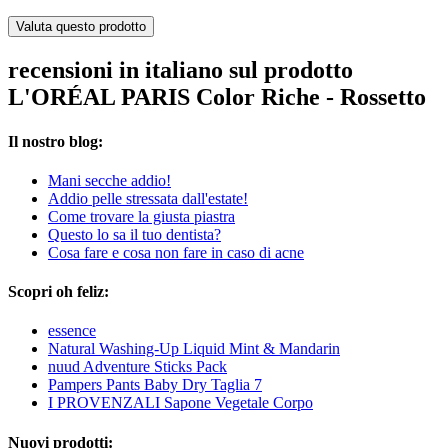
Valuta questo prodotto
recensioni in italiano sul prodotto
L'ORÉAL PARIS Color Riche - Rossetto
Il nostro blog:
Mani secche addio!
Addio pelle stressata dall'estate!
Come trovare la giusta piastra
Questo lo sa il tuo dentista?
Cosa fare e cosa non fare in caso di acne
Scopri oh feliz:
essence
Natural Washing-Up Liquid Mint & Mandarin
nuud Adventure Sticks Pack
Pampers Pants Baby Dry Taglia 7
I PROVENZALI Sapone Vegetale Corpo
Nuovi prodotti: