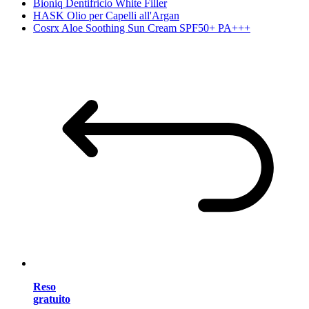
Bioniq Dentifricio White Filler
HASK Olio per Capelli all'Argan
Cosrx Aloe Soothing Sun Cream SPF50+ PA+++
Reso
gratuito