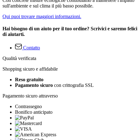
Con concrete misure ecologiche contibuiamo a mantenere l'impatto
sull'ambiente e sul clima il più basso possibile.
Qui puoi trovare maggiori informazioni.
Hai bisogno di un aiuto per il tuo ordine? Scrivici e saremo felici
di aiutarti.
Contatto
Qualità verificata
Shopping sicuro e affidabile
Reso gratuito
Pagamento sicuro
con crittografia SSL
Pagamento sicuro attraverso
Contrassegno
Bonifico anticipato