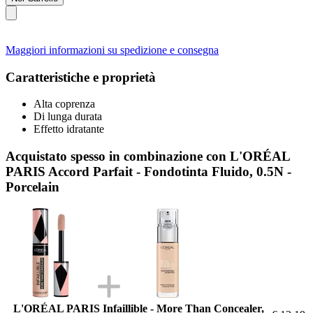
Maggiori informazioni su spedizione e consegna
Caratteristiche e proprietà
Alta coprenza
Di lunga durata
Effetto idratante
Acquistato spesso in combinazione con L'ORÉAL
PARIS Accord Parfait - Fondotinta Fluido, 0.5N -
Porcelain
L'ORÉAL PARIS Infaillible - More Than Concealer,