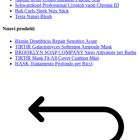
Schwarzkopf Professional Crogioli vuoti Chroma ID
Bali Curls Sleek Wax Stick
Terra Naturi Blush
Nuovi prodotti:
Bioniq Dentifricio Repair Sensitive Acute
TIRTIR Galactomyces Softening Ampoule Mask
BROOKLYN SOAP COMPANY Siero Attivatore per Barba
TIRTIR Mask Fit All Cover Cushion Mini
HASK Trattamento Profondo per Ricci