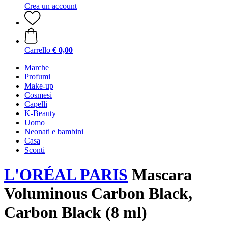
Crea un account
Carrello
€ 0,00
Marche
Profumi
Make-up
Cosmesi
Capelli
K-Beauty
Uomo
Neonati e bambini
Casa
Sconti
L'ORÉAL PARIS
Mascara
Voluminous Carbon Black,
Carbon Black (8 ml)