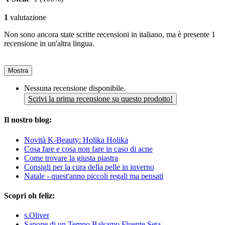
1
valutazione
Non sono ancora state scritte recensioni in italiano, ma è presente 1
recensione in un'altra lingua.
Mostra
Nessuna recensione disponibile.
Scrivi la prima recensione su questo prodotto!
Il nostro blog:
Novità K-Beauty: Holika Holika
Cosa fare e cosa non fare in caso di acne
Come trovare la giusta piastra
Consigli per la cura della pelle in inverno
Natale - quest'anno piccoli regali ma pensati
Scopri oh feliz:
s.Oliver
Sapone di un Tempo Balsamo Fluente Seta