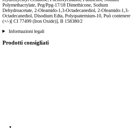
Polymethacrylate, Peg/Ppg-17/18 Dimethicone, Sodium
Dehydroacetate, 2-Oleamido-1,3-Octadecanediol, 2-Oleamido-1,3-
Octadecanediol, Disodium Edta, Polyquaternium-10, Può contenere
(+/-)[ CI 77499 (Iron Oxide)], B 158380/2
Informazioni legali
Prodotti consigliati