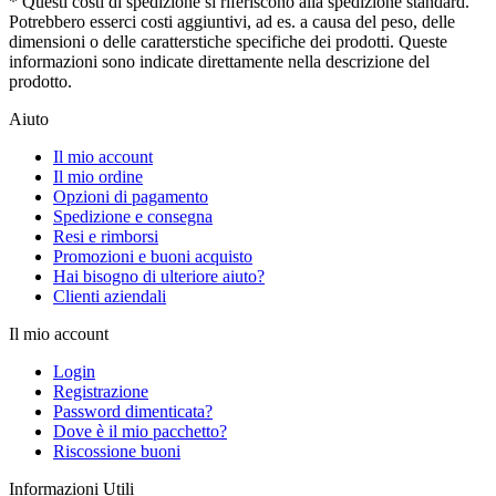
* Questi costi di spedizione si riferiscono alla spedizione standard.
Potrebbero esserci costi aggiuntivi, ad es. a causa del peso, delle
dimensioni o delle caratterstiche specifiche dei prodotti. Queste
informazioni sono indicate direttamente nella descrizione del
prodotto.
Aiuto
Il mio account
Il mio ordine
Opzioni di pagamento
Spedizione e consegna
Resi e rimborsi
Promozioni e buoni acquisto
Hai bisogno di ulteriore aiuto?
Clienti aziendali
Il mio account
Login
Registrazione
Password dimenticata?
Dove è il mio pacchetto?
Riscossione buoni
Informazioni Utili