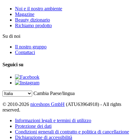
Noi e il nostro ambiente
Magazine
Beauty dizionario
Richiamo prodotto
Su di noi
Il nostro gruppo
Contattaci
Seguici su
Cambia Paese/lingua
© 2010-2026
niceshops GmbH
(ATU63964918) - All rights
reserved.
Informazioni legali e termini di utilizzo
Protezione dei dati
Condizioni generali di contratto e politica di cancellazione
Dichiarazione di accessibilità