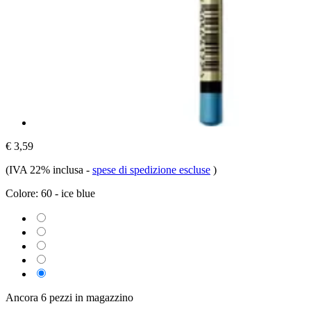
€ 3,59
(IVA 22% inclusa
-
spese di spedizione escluse
)
Colore:
60 - ice blue
Ancora 6 pezzi in magazzino