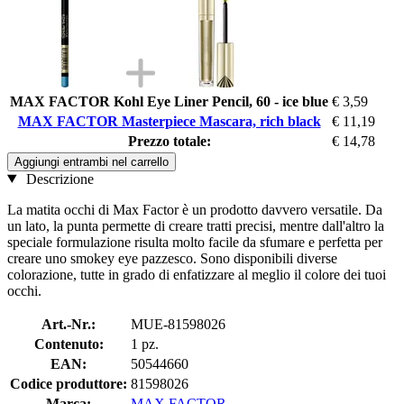
MAX FACTOR Kohl Eye Liner Pencil, 60 - ice blue
€ 3,59
MAX FACTOR Masterpiece Mascara, rich black
€ 11,19
Prezzo totale:
€ 14,78
Aggiungi entrambi nel carrello
Descrizione
La matita occhi di Max Factor è un prodotto davvero versatile. Da
un lato, la punta permette di creare tratti precisi, mentre dall'altro la
speciale formulazione risulta molto facile da sfumare e perfetta per
creare uno smokey eye pazzesco. Sono disponibili diverse
colorazione, tutte in grado di enfatizzare al meglio il colore dei tuoi
occhi.
Art.-Nr.:
MUE-81598026
Contenuto:
1 pz.
EAN:
50544660
Codice produttore:
81598026
Marca:
MAX FACTOR