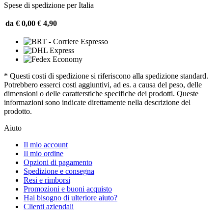
Spese di spedizione per Italia
da € 0,00
€ 4,90
* Questi costi di spedizione si riferiscono alla spedizione standard.
Potrebbero esserci costi aggiuntivi, ad es. a causa del peso, delle
dimensioni o delle caratterstiche specifiche dei prodotti. Queste
informazioni sono indicate direttamente nella descrizione del
prodotto.
Aiuto
Il mio account
Il mio ordine
Opzioni di pagamento
Spedizione e consegna
Resi e rimborsi
Promozioni e buoni acquisto
Hai bisogno di ulteriore aiuto?
Clienti aziendali