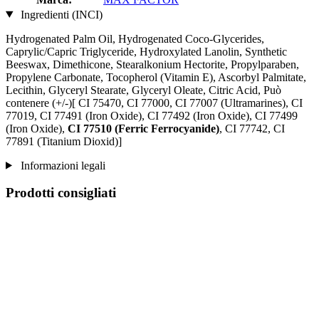
Ingredienti (INCI)
Hydrogenated Palm Oil, Hydrogenated Coco-Glycerides,
Caprylic/Capric Triglyceride, Hydroxylated Lanolin, Synthetic
Beeswax, Dimethicone, Stearalkonium Hectorite, Propylparaben,
Propylene Carbonate, Tocopherol (Vitamin E), Ascorbyl Palmitate,
Lecithin, Glyceryl Stearate, Glyceryl Oleate, Citric Acid, Può
contenere (+/-)[ CI 75470, CI 77000, CI 77007 (Ultramarines) , CI
77019, CI 77491 (Iron Oxide), CI 77492 (Iron Oxide), CI 77499
(Iron Oxide),
CI 77510 (Ferric Ferrocyanide)
, CI 77742, CI
77891 (Titanium Dioxid)]
Informazioni legali
Prodotti consigliati