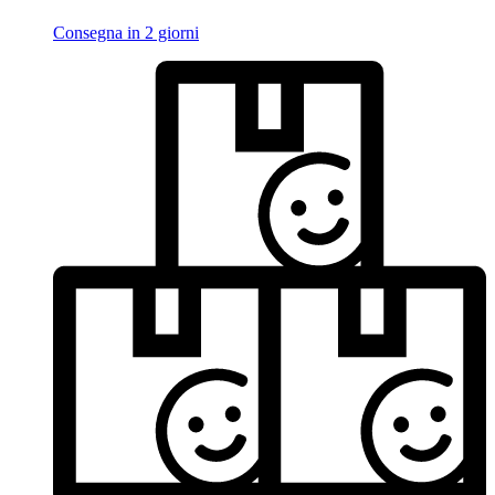
Consegna in 2 giorni