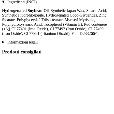
Ingredienti (INCI)
Hydrogenated Soybean Oil
, Synthetic Japan Wax, Stearic Acid,
Synthetic Fluorphlogopite, Hydrogenated Coco-Glycerides, Zinc
Stearate, Polyglyceryl-2 Triisostearate, Myristyl Myristate,
Polyhydroxystearic Acid, Tocopherol (Vitamin E), Può contenere
(+/-)[ CI 77491 (Iron Oxide), CI 77492 (Iron Oxide), CI 77499
(Iron Oxide), CI 77891 (Titanium Dioxid), F.i.l. D233266/1]
Informazioni legali
Prodotti consigliati