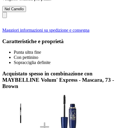
Nel Carrello
Maggiori informazioni su spedizione e consegna
Caratteristiche e proprietà
Punta ultra fine
Con pettinino
Sopracciglia definite
Acquistato spesso in combinazione con
MAYBELLINE Volum' Express - Mascara, 73 -
Brown