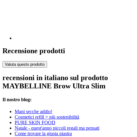
Recensione prodotti
Valuta questo prodotto
recensioni in italiano sul prodotto
MAYBELLINE Brow Ultra Slim
Il nostro blog:
Mani secche addio!
Cosmetici refill = più sostenibilità
PURE SKIN FOOD
Natale - quest'anno piccoli regali ma pensati
Come trovare la giusta piastra