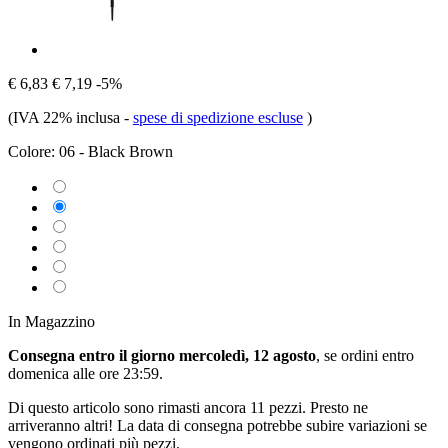
€ 6,83
€ 7,19
-5%
(IVA 22% inclusa
-
spese di spedizione escluse
)
Colore:
06 - Black Brown
In Magazzino
Consegna entro il giorno mercoledì, 12 agosto
, se ordini entro
domenica alle ore 23:59
.
Di questo articolo sono rimasti ancora 11 pezzi. Presto ne
arriveranno altri! La data di consegna potrebbe subire variazioni se
vengono ordinati più pezzi.