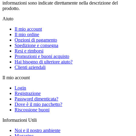
informazioni sono indicate direttamente nella descrizione del
prodotto.
Aiuto
Il mio account
Il mio ordine
Opzioni di pagamento
Spedizione e consegna
Resi e rimborsi
Promozioni e buoni acquisto
Hai bisogno di ulteriore aiuto?
Clienti aziendali
Il mio account
Login
Registrazione
Password dimenticata?
Dove è il mio pacchetto?
Riscossione buoni
Informazioni Utili
Noi e il nostro ambiente
Magazine