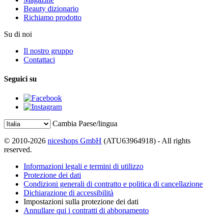
Beauty dizionario
Richiamo prodotto
Su di noi
Il nostro gruppo
Contattaci
Seguici su
Cambia Paese/lingua
© 2010-2026
niceshops GmbH
(ATU63964918) - All rights
reserved.
Informazioni legali e termini di utilizzo
Protezione dei dati
Condizioni generali di contratto e politica di cancellazione
Dichiarazione di accessibilità
Impostazioni sulla protezione dei dati
Annullare qui i contratti di abbonamento