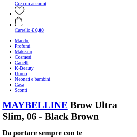
Crea un account
Carrello
€ 0,00
Marche
Profumi
Make-up
Cosmesi
Capelli
K-Beauty
Uomo
Neonati e bambini
Casa
Sconti
MAYBELLINE
Brow Ultra
Slim, 06 - Black Brown
Da portare sempre con te