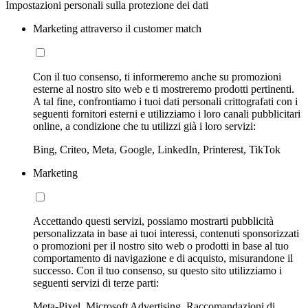
Impostazioni personali sulla protezione dei dati
Marketing attraverso il customer match
Con il tuo consenso, ti informeremo anche su promozioni
esterne al nostro sito web e ti mostreremo prodotti pertinenti.
A tal fine, confrontiamo i tuoi dati personali crittografati con i
seguenti fornitori esterni e utilizziamo i loro canali pubblicitari
online, a condizione che tu utilizzi già i loro servizi:
Bing, Criteo, Meta, Google, LinkedIn, Printerest, TikTok
Marketing
Accettando questi servizi, possiamo mostrarti pubblicità
personalizzata in base ai tuoi interessi, contenuti sponsorizzati
o promozioni per il nostro sito web o prodotti in base al tuo
comportamento di navigazione e di acquisto, misurandone il
successo. Con il tuo consenso, su questo sito utilizziamo i
seguenti servizi di terze parti:
Meta-Pixel, Microsoft Advertising, Raccomandazioni di