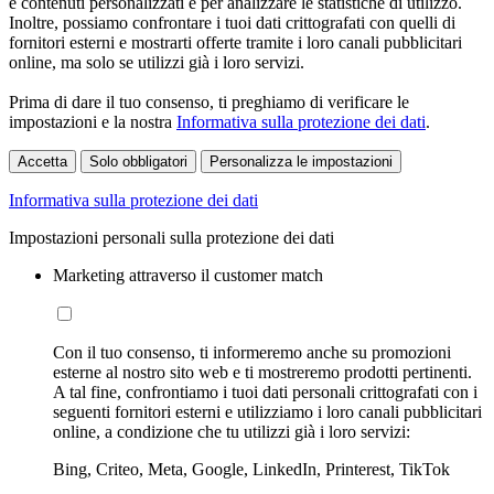
e contenuti personalizzati e per analizzare le statistiche di utilizzo.
Inoltre, possiamo confrontare i tuoi dati crittografati con quelli di
fornitori esterni e mostrarti offerte tramite i loro canali pubblicitari
online, ma solo se utilizzi già i loro servizi.
Prima di dare il tuo consenso, ti preghiamo di verificare le
impostazioni e la nostra
Informativa sulla protezione dei dati
.
Accetta
Solo obbligatori
Personalizza le impostazioni
Informativa sulla protezione dei dati
Impostazioni personali sulla protezione dei dati
Marketing attraverso il customer match
Con il tuo consenso, ti informeremo anche su promozioni
esterne al nostro sito web e ti mostreremo prodotti pertinenti.
A tal fine, confrontiamo i tuoi dati personali crittografati con i
seguenti fornitori esterni e utilizziamo i loro canali pubblicitari
online, a condizione che tu utilizzi già i loro servizi:
Bing, Criteo, Meta, Google, LinkedIn, Printerest, TikTok