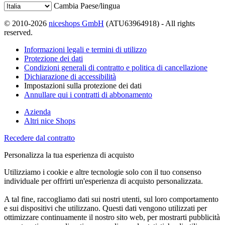
Cambia Paese/lingua
© 2010-2026
niceshops GmbH
(ATU63964918) - All rights
reserved.
Informazioni legali e termini di utilizzo
Protezione dei dati
Condizioni generali di contratto e politica di cancellazione
Dichiarazione di accessibilità
Impostazioni sulla protezione dei dati
Annullare qui i contratti di abbonamento
Azienda
Altri nice Shops
Recedere dal contratto
Personalizza la tua esperienza di acquisto
Utilizziamo i cookie e altre tecnologie solo con il tuo consenso
individuale per offrirti un'esperienza di acquisto personalizzata.
A tal fine, raccogliamo dati sui nostri utenti, sul loro comportamento
e sui dispositivi che utilizzano. Questi dati vengono utilizzati per
ottimizzare continuamente il nostro sito web, per mostrarti pubblicità