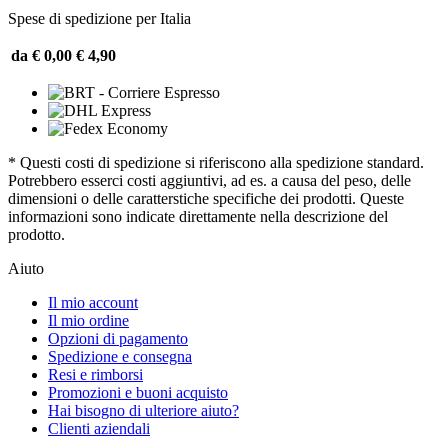
Spese di spedizione per Italia
da € 0,00
€ 4,90
* Questi costi di spedizione si riferiscono alla spedizione standard.
Potrebbero esserci costi aggiuntivi, ad es. a causa del peso, delle
dimensioni o delle caratterstiche specifiche dei prodotti. Queste
informazioni sono indicate direttamente nella descrizione del
prodotto.
Aiuto
Il mio account
Il mio ordine
Opzioni di pagamento
Spedizione e consegna
Resi e rimborsi
Promozioni e buoni acquisto
Hai bisogno di ulteriore aiuto?
Clienti aziendali