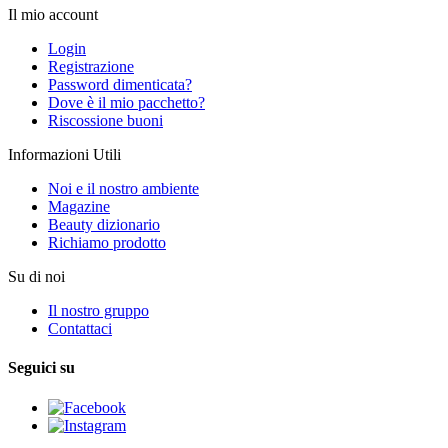
Il mio account
Login
Registrazione
Password dimenticata?
Dove è il mio pacchetto?
Riscossione buoni
Informazioni Utili
Noi e il nostro ambiente
Magazine
Beauty dizionario
Richiamo prodotto
Su di noi
Il nostro gruppo
Contattaci
Seguici su