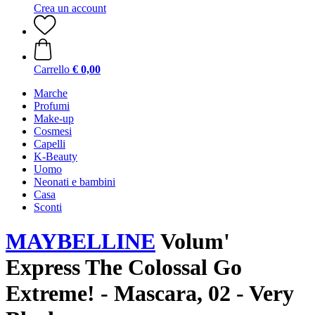
Crea un account
Carrello
€ 0,00
Marche
Profumi
Make-up
Cosmesi
Capelli
K-Beauty
Uomo
Neonati e bambini
Casa
Sconti
MAYBELLINE
Volum'
Express The Colossal Go
Extreme! - Mascara, 02 - Very