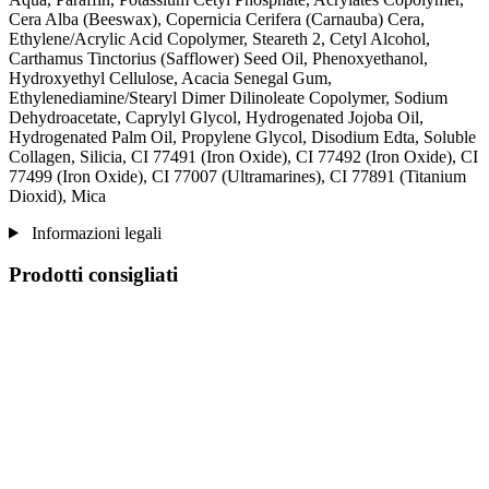
Cera Alba (Beeswax), Copernicia Cerifera (Carnauba) Cera,
Ethylene/Acrylic Acid Copolymer, Steareth 2, Cetyl Alcohol,
Carthamus Tinctorius (Safflower) Seed Oil, Phenoxyethanol,
Hydroxyethyl Cellulose, Acacia Senegal Gum,
Ethylenediamine/Stearyl Dimer Dilinoleate Copolymer, Sodium
Dehydroacetate, Caprylyl Glycol, Hydrogenated Jojoba Oil,
Hydrogenated Palm Oil, Propylene Glycol, Disodium Edta, Soluble
Collagen, Silicia, CI 77491 (Iron Oxide), CI 77492 (Iron Oxide), CI
77499 (Iron Oxide), CI 77007 (Ultramarines) , CI 77891 (Titanium
Dioxid), Mica
Informazioni legali
Prodotti consigliati