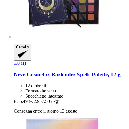
Carrello
5.0 (1)
Neve Cosmetics
Bartender Spells Palette, 12 g
12 ombretti
Formato borsetta
Specchietto integrato
€ 35,49
(€ 2.957,50 / kg)
Consegna entro il giorno 13 agosto