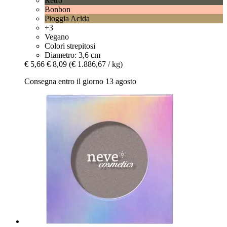
Retrò
Bonbon
Pioggia Acida
+3
Vegano
Colori strepitosi
Diametro: 3,6 cm
€ 5,66
€ 8,09
(€ 1.886,67 / kg)
Consegna entro il giorno 13 agosto