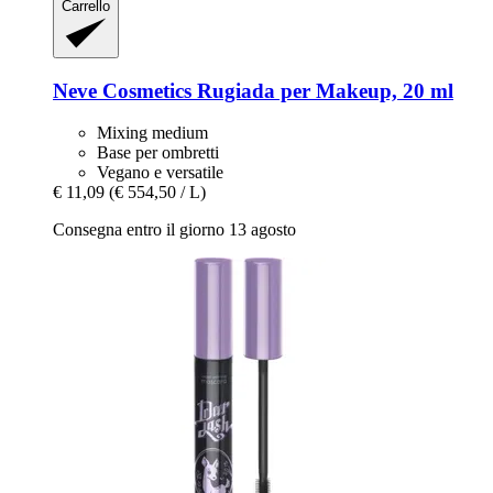
Carrello
Neve Cosmetics
Rugiada per Makeup, 20 ml
Mixing medium
Base per ombretti
Vegano e versatile
€ 11,09
(€ 554,50 / L)
Consegna entro il giorno 13 agosto