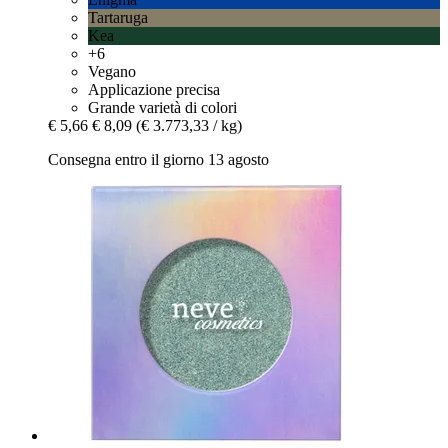
Tartaruga
Kea
+6
Vegano
Applicazione precisa
Grande varietà di colori
€ 5,66
€ 8,09
(€ 3.773,33 / kg)
Consegna entro il giorno 13 agosto