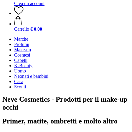
Crea un account
Carrello
€ 0,00
Marche
Profumi
Make-up
Cosmesi
Capelli
K-Beauty
Uomo
Neonati e bambini
Casa
Sconti
Neve Cosmetics - Prodotti per il make-up
occhi
Primer, matite, ombretti e molto altro