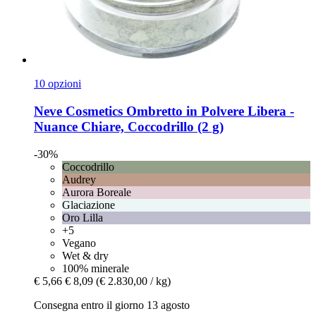
10 opzioni
Neve Cosmetics
Ombretto in Polvere Libera -​
Nuance Chiare, Coccodrillo (2 g)
-30%
Coccodrillo
Audrey
Aurora Boreale
Glaciazione
Oro Lilla
+5
Vegano
Wet & dry
100% minerale
€ 5,66
€ 8,09
(€ 2.830,00 / kg)
Consegna entro il giorno 13 agosto