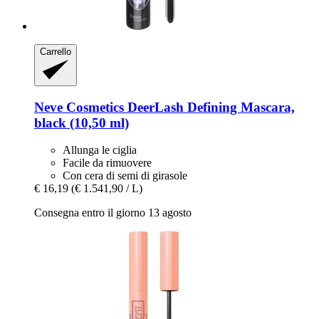
Carrello
Neve Cosmetics
DeerLash Defining Mascara,
black (10,50 ml)
Allunga le ciglia
Facile da rimuovere
Con cera di semi di girasole
€ 16,19
(€ 1.541,90 / L)
Consegna entro il giorno 13 agosto