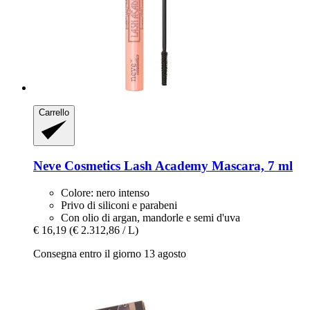
Carrello
Neve Cosmetics
Lash Academy Mascara, 7 ml
Colore: nero intenso
Privo di siliconi e parabeni
Con olio di argan, mandorle e semi d'uva
€ 16,19
(€ 2.312,86 / L)
Consegna entro il giorno 13 agosto