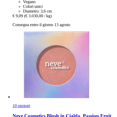
Vegano
Colori unici
Diametro: 3,6 cm
€ 9,09
(€ 3.030,00 / kg)
Consegna entro il giorno 13 agosto
10 opzioni
Neve Cosmetics
Blush in Cialda, Passion Fruit