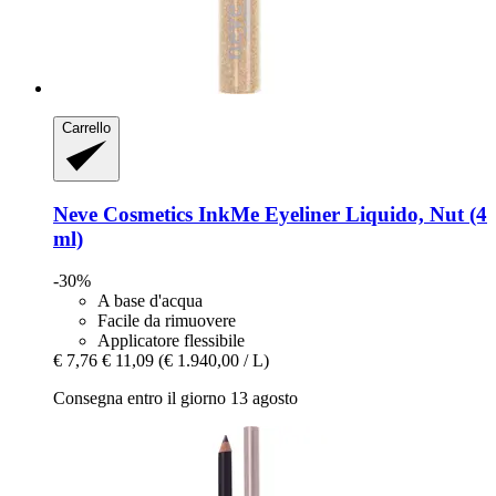
Carrello
Neve Cosmetics
InkMe Eyeliner Liquido, Nut (4
ml)
-30%
A base d'acqua
Facile da rimuovere
Applicatore flessibile
€ 7,76
€ 11,09
(€ 1.940,00 / L)
Consegna entro il giorno 13 agosto