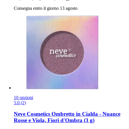
Consegna entro il giorno 13 agosto
10 opzioni
5.0 (2)
Neve Cosmetics
Ombretto in Cialda -​ Nuance
Rosse e Viola, Fiori d'Ombra (3 g)