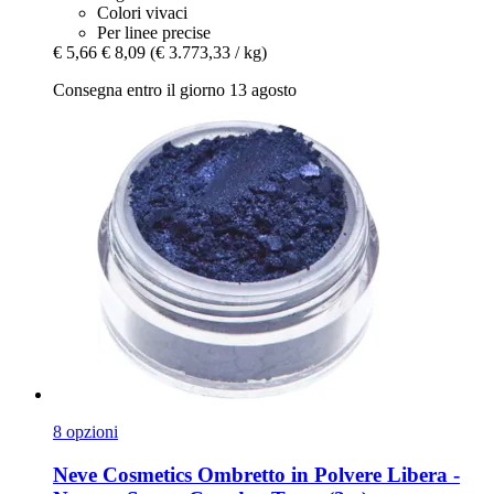
Colori vivaci
Per linee precise
€ 5,66
€ 8,09
(€ 3.773,33 / kg)
Consegna entro il giorno 13 agosto
8 opzioni
Neve Cosmetics
Ombretto in Polvere Libera -​