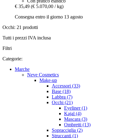
Con pratico elastico
€ 35,49
(€ 5.070,00 / kg)
Consegna entro il giorno 13 agosto
Occhi: 21 prodotti
Tutti i prezzi IVA inclusa
Filtri
Categorie:
Marche
Neve Cosmetics
Make-up
Accessori (33)
Base (18)
Labbra (7)
Occhi (21)
Eyeliner (1)
Kajal (4)
Mascara (3)
Ombretti (13)
Sopracciglia (2)
Struccanti (1)