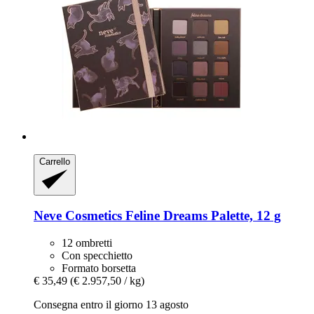
Carrello
Neve Cosmetics
Feline Dreams Palette, 12 g
12 ombretti
Con specchietto
Formato borsetta
€ 35,49
(€ 2.957,50 / kg)
Consegna entro il giorno 13 agosto