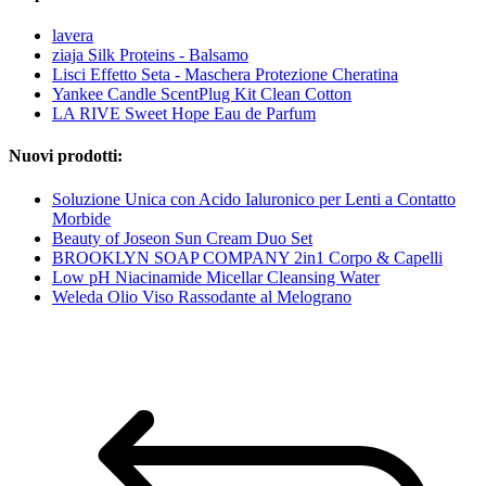
lavera
ziaja Silk Proteins - Balsamo
Lisci Effetto Seta - Maschera Protezione Cheratina
Yankee Candle ScentPlug Kit Clean Cotton
LA RIVE Sweet Hope Eau de Parfum
Nuovi prodotti:
Soluzione Unica con Acido Ialuronico per Lenti a Contatto
Morbide
Beauty of Joseon Sun Cream Duo Set
BROOKLYN SOAP COMPANY 2in1 Corpo & Capelli
Low pH Niacinamide Micellar Cleansing Water
Weleda Olio Viso Rassodante al Melograno