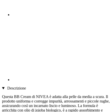
Descrizione
Questa BB Cream di NIVEA è adatta alla pelle da media a scura. Il
prodotto uniforma e corregge impurità, arrossamenti e piccole rughe,
assicurando così un incarnato liscio e luminoso. La formula è
arricchita con olio di jojoba biologico, è a rapido assorbimento e