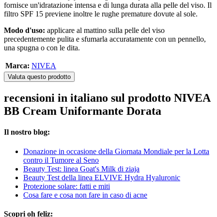
fornisce un'idratazione intensa e di lunga durata alla pelle del viso. Il
filtro SPF 15 previene inoltre le rughe premature dovute al sole.
Modo d'uso:
applicare al mattino sulla pelle del viso
precedentemente pulita e sfumarla accuratamente con un pennello,
una spugna o con le dita.
Marca:
NIVEA
Valuta questo prodotto
recensioni in italiano sul prodotto NIVEA
BB Cream Uniformante Dorata
Il nostro blog:
Donazione in occasione della Giornata Mondiale per la Lotta
contro il Tumore al Seno
Beauty Test: linea Goat's Milk di ziaja
Beauty Test della linea ELVIVE Hydra Hyaluronic
Protezione solare: fatti e miti
Cosa fare e cosa non fare in caso di acne
Scopri oh feliz: