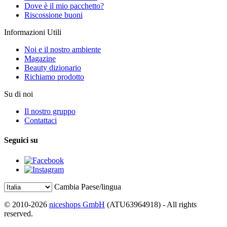
Dove è il mio pacchetto?
Riscossione buoni
Informazioni Utili
Noi e il nostro ambiente
Magazine
Beauty dizionario
Richiamo prodotto
Su di noi
Il nostro gruppo
Contattaci
Seguici su
Cambia Paese/lingua
© 2010-2026
niceshops GmbH
(ATU63964918) - All rights
reserved.