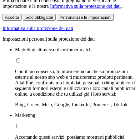
Prima di dare il tuo consenso, ti preghiamo di verificare le
impostazioni e la nostra
Informativa sulla protezione dei dati
.
Accetta
Solo obbligatori
Personalizza le impostazioni
Informativa sulla protezione dei dati
Impostazioni personali sulla protezione dei dati
Marketing attraverso il customer match
Con il tuo consenso, ti informeremo anche su promozioni
esterne al nostro sito web e ti mostreremo prodotti pertinenti.
A tal fine, confrontiamo i tuoi dati personali crittografati con i
seguenti fornitori esterni e utilizziamo i loro canali pubblicitari
online, a condizione che tu utilizzi già i loro servizi:
Bing, Criteo, Meta, Google, LinkedIn, Printerest, TikTok
Marketing
Accettando questi servizi, possiamo mostrarti pubblicità