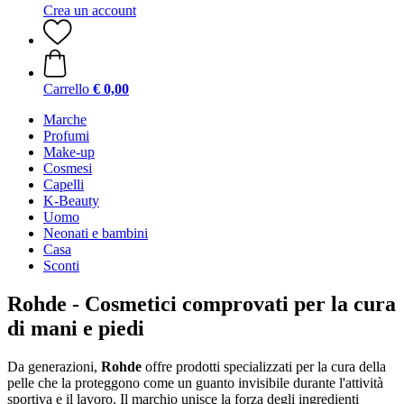
Crea un account
Carrello
€ 0,00
Marche
Profumi
Make-up
Cosmesi
Capelli
K-Beauty
Uomo
Neonati e bambini
Casa
Sconti
Rohde - Cosmetici comprovati per la cura
di mani e piedi
Da generazioni,
Rohde
offre prodotti specializzati per la cura della
pelle che la proteggono come un guanto invisibile durante l'attività
sportiva e il lavoro. Il marchio unisce la forza degli ingredienti