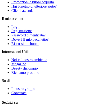
Promozioni e buoni acquisto
Hai bisogno di ulteriore aiuto?
Clienti aziendali
Il mio account
Login
Registrazione
Password dimenticata?
Dove è il mio pacchetto?
Riscossione buoni
Informazioni Utili
Noi e il nostro ambiente
Magazine
Beauty dizionario
Richiamo prodotto
Su di noi
Il nostro gruppo
Contattaci
Seguici su