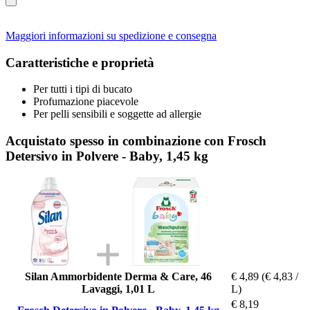
Maggiori informazioni su spedizione e consegna
Caratteristiche e proprietà
Per tutti i tipi di bucato
Profumazione piacevole
Per pelli sensibili e soggette ad allergie
Acquistato spesso in combinazione con Frosch
Detersivo in Polvere - Baby, 1,45 kg
Silan Ammorbidente Derma & Care, 46
€ 4,89
(€ 4,83 /
Lavaggi, 1,01 L
L)
€ 8,19