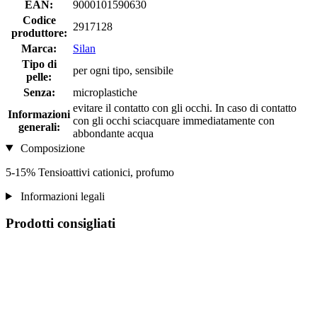
EAN:
9000101590630
Codice
2917128
produttore:
Marca:
Silan
Tipo di
per ogni tipo, sensibile
pelle:
Senza:
microplastiche
evitare il contatto con gli occhi. In caso di contatto
Informazioni
con gli occhi sciacquare immediatamente con
generali:
abbondante acqua
Composizione
5-15% Tensioattivi cationici, profumo
Informazioni legali
Prodotti consigliati