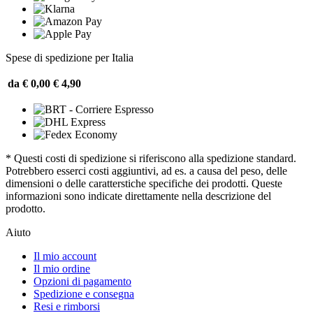
Spese di spedizione per Italia
da € 0,00
€ 4,90
* Questi costi di spedizione si riferiscono alla spedizione standard.
Potrebbero esserci costi aggiuntivi, ad es. a causa del peso, delle
dimensioni o delle caratterstiche specifiche dei prodotti. Queste
informazioni sono indicate direttamente nella descrizione del
prodotto.
Aiuto
Il mio account
Il mio ordine
Opzioni di pagamento
Spedizione e consegna
Resi e rimborsi