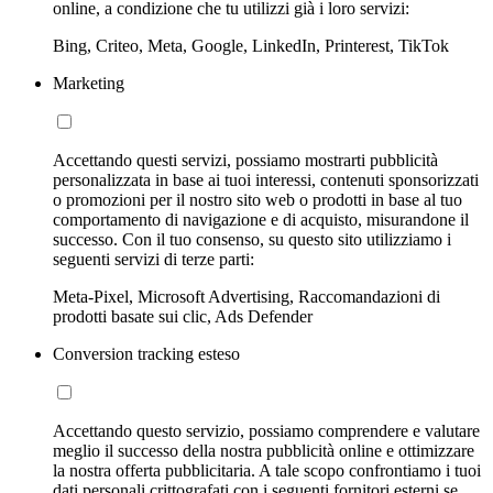
online, a condizione che tu utilizzi già i loro servizi:
Bing, Criteo, Meta, Google, LinkedIn, Printerest, TikTok
Marketing
Accettando questi servizi, possiamo mostrarti pubblicità
personalizzata in base ai tuoi interessi, contenuti sponsorizzati
o promozioni per il nostro sito web o prodotti in base al tuo
comportamento di navigazione e di acquisto, misurandone il
successo. Con il tuo consenso, su questo sito utilizziamo i
seguenti servizi di terze parti:
Meta-Pixel, Microsoft Advertising, Raccomandazioni di
prodotti basate sui clic, Ads Defender
Conversion tracking esteso
Accettando questo servizio, possiamo comprendere e valutare
meglio il successo della nostra pubblicità online e ottimizzare
la nostra offerta pubblicitaria. A tale scopo confrontiamo i tuoi
dati personali crittografati con i seguenti fornitori esterni se