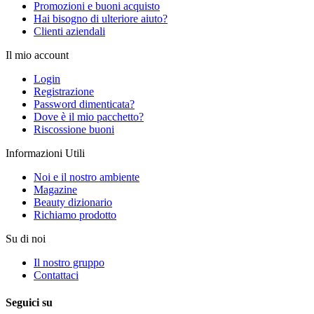
Promozioni e buoni acquisto
Hai bisogno di ulteriore aiuto?
Clienti aziendali
Il mio account
Login
Registrazione
Password dimenticata?
Dove è il mio pacchetto?
Riscossione buoni
Informazioni Utili
Noi e il nostro ambiente
Magazine
Beauty dizionario
Richiamo prodotto
Su di noi
Il nostro gruppo
Contattaci
Seguici su