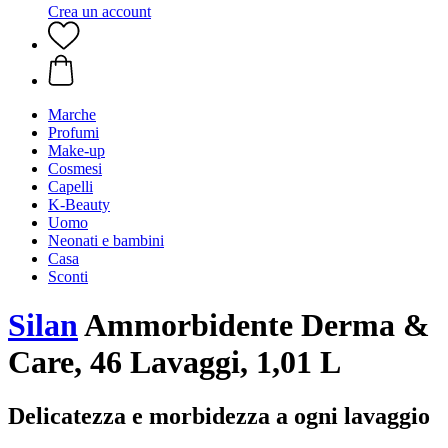
Crea un account
Marche
Profumi
Make-up
Cosmesi
Capelli
K-Beauty
Uomo
Neonati e bambini
Casa
Sconti
Silan
Ammorbidente Derma &
Care, 46 Lavaggi, 1,01 L
Delicatezza e morbidezza a ogni lavaggio