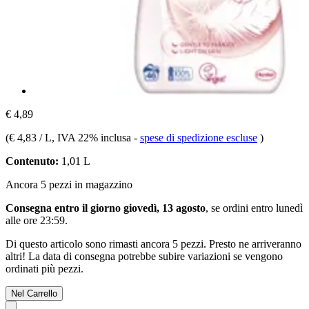
€ 4,89
(
€ 4,83 / L
, IVA 22% inclusa
-
spese di spedizione escluse
)
Contenuto:
1,01 L
Ancora 5 pezzi in magazzino
Consegna entro il giorno giovedì, 13 agosto
, se ordini entro
lunedì
alle ore 23:59
.
Di questo articolo sono rimasti ancora 5 pezzi. Presto ne arriveranno
altri! La data di consegna potrebbe subire variazioni se vengono
ordinati più pezzi.
Nel Carrello