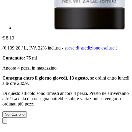
€ 8,19
(
€ 109,20 / L
, IVA 22% inclusa
-
spese di spedizione escluse
)
Contenuto:
75 ml
Ancora 4 pezzi in magazzino
Consegna entro il giorno giovedì, 13 agosto
, se ordini entro
lunedì
alle ore 23:59
.
Di questo articolo sono rimasti ancora 4 pezzi. Presto ne arriveranno
altri! La data di consegna potrebbe subire variazioni se vengono
ordinati più pezzi.
Nel Carrello