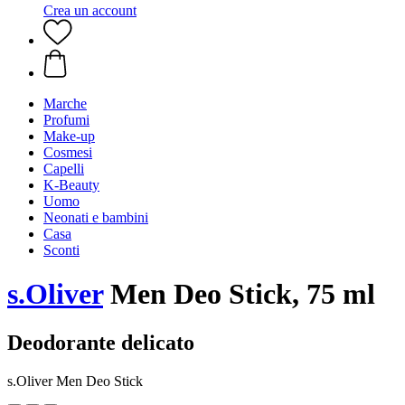
Crea un account
Marche
Profumi
Make-up
Cosmesi
Capelli
K-Beauty
Uomo
Neonati e bambini
Casa
Sconti
s.Oliver
Men Deo Stick, 75 ml
Deodorante delicato
s.Oliver Men Deo Stick