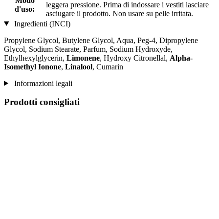
Modo
leggera pressione. Prima di indossare i vestiti lasciare
d'uso:
asciugare il prodotto. Non usare su pelle irritata.
Ingredienti (INCI)
Propylene Glycol, Butylene Glycol, Aqua, Peg-4, Dipropylene
Glycol, Sodium Stearate, Parfum, Sodium Hydroxyde,
Ethylhexylglycerin,
Limonene
, Hydroxy Citronellal,
Alpha-
Isomethyl Ionone
,
Linalool
, Cumarin
Informazioni legali
Prodotti consigliati