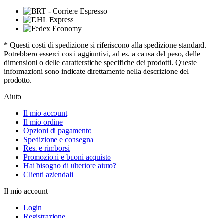
* Questi costi di spedizione si riferiscono alla spedizione standard.
Potrebbero esserci costi aggiuntivi, ad es. a causa del peso, delle
dimensioni o delle caratterstiche specifiche dei prodotti. Queste
informazioni sono indicate direttamente nella descrizione del
prodotto.
Aiuto
Il mio account
Il mio ordine
Opzioni di pagamento
Spedizione e consegna
Resi e rimborsi
Promozioni e buoni acquisto
Hai bisogno di ulteriore aiuto?
Clienti aziendali
Il mio account
Login
Registrazione