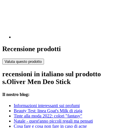
Recensione prodotti
Valuta questo prodotto
recensioni in italiano sul prodotto
s.Oliver Men Deo Stick
Il nostro blog:
Informazioni interessanti sui profumi
Beauty Test: linea Goat's Milk di ziaja
Tinte alla moda 2022: colori "fantasy"
Natale - quest'anno piccoli regali ma pensati
Cosa fare e cosa non fare in caso di acne