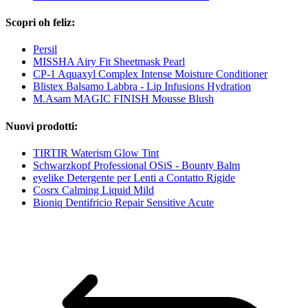
Scopri oh feliz:
Persil
MISSHA Airy Fit Sheetmask Pearl
CP-1 Aquaxyl Complex Intense Moisture Conditioner
Blistex Balsamo Labbra - Lip Infusions Hydration
M.Asam MAGIC FINISH Mousse Blush
Nuovi prodotti:
TIRTIR Waterism Glow Tint
Schwarzkopf Professional OSiS - Bounty Balm
eyelike Detergente per Lenti a Contatto Rigide
Cosrx Calming Liquid Mild
Bioniq Dentifricio Repair Sensitive Acute