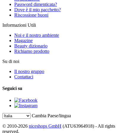
Password dimenticata?
Dove è il mio pacchetto?
Riscossione buoni
Informazioni Utili
Noi e il nostro ambiente
Magazine
Beauty dizionario
Richiamo prodotto
Su di noi
Il nostro gruppo
Contattaci
Seguici su
Cambia Paese/lingua
© 2010-2026
niceshops GmbH
(ATU63964918) - All rights
reserved.