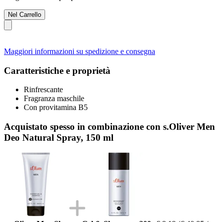
Nel Carrello
Maggiori informazioni su spedizione e consegna
Caratteristiche e proprietà
Rinfrescante
Fragranza maschile
Con provitamina B5
Acquistato spesso in combinazione con s.Oliver Men
Deo Natural Spray, 150 ml