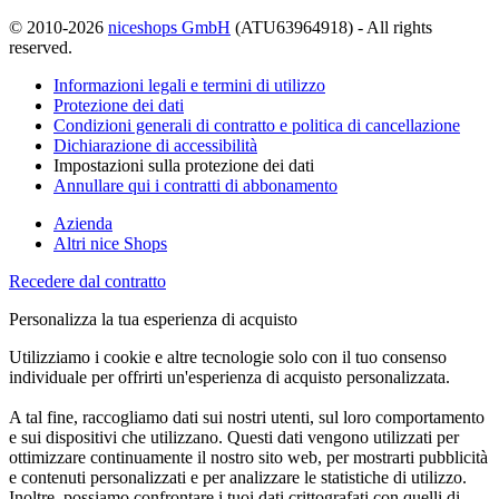
© 2010-2026
niceshops GmbH
(ATU63964918) - All rights
reserved.
Informazioni legali e termini di utilizzo
Protezione dei dati
Condizioni generali di contratto e politica di cancellazione
Dichiarazione di accessibilità
Impostazioni sulla protezione dei dati
Annullare qui i contratti di abbonamento
Azienda
Altri nice Shops
Recedere dal contratto
Personalizza la tua esperienza di acquisto
Utilizziamo i cookie e altre tecnologie solo con il tuo consenso
individuale per offrirti un'esperienza di acquisto personalizzata.
A tal fine, raccogliamo dati sui nostri utenti, sul loro comportamento
e sui dispositivi che utilizzano. Questi dati vengono utilizzati per
ottimizzare continuamente il nostro sito web, per mostrarti pubblicità
e contenuti personalizzati e per analizzare le statistiche di utilizzo.
Inoltre, possiamo confrontare i tuoi dati crittografati con quelli di