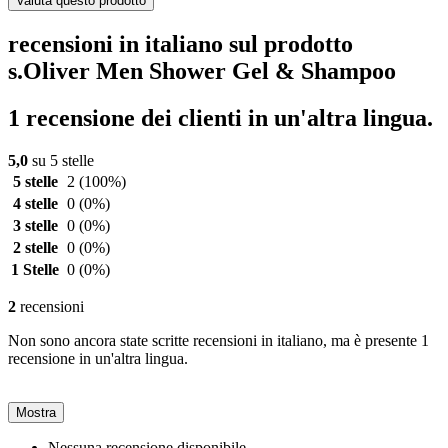
Valuta questo prodotto
recensioni in italiano sul prodotto
s.Oliver Men Shower Gel & Shampoo
1 recensione dei clienti in un'altra lingua.
5,0
su 5 stelle
5 stelle
2
(100%)
4 stelle
0
(0%)
3 stelle
0
(0%)
2 stelle
0
(0%)
1 Stelle
0
(0%)
2
recensioni
Non sono ancora state scritte recensioni in italiano, ma è presente 1
recensione in un'altra lingua.
Mostra
Nessuna recensione disponibile.