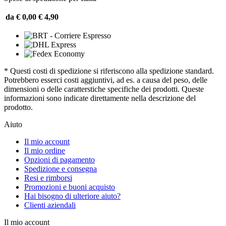
da € 0,00
€ 4,90
* Questi costi di spedizione si riferiscono alla spedizione standard.
Potrebbero esserci costi aggiuntivi, ad es. a causa del peso, delle
dimensioni o delle caratterstiche specifiche dei prodotti. Queste
informazioni sono indicate direttamente nella descrizione del
prodotto.
Aiuto
Il mio account
Il mio ordine
Opzioni di pagamento
Spedizione e consegna
Resi e rimborsi
Promozioni e buoni acquisto
Hai bisogno di ulteriore aiuto?
Clienti aziendali
Il mio account