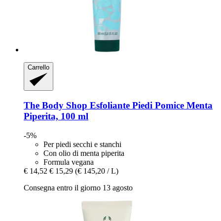
Carrello
The Body Shop
Esfoliante Piedi Pomice Menta
Piperita, 100 ml
-5%
Per piedi secchi e stanchi
Con olio di menta piperita
Formula vegana
€ 14,52
€ 15,29
(€ 145,20 / L)
Consegna entro il giorno 13 agosto