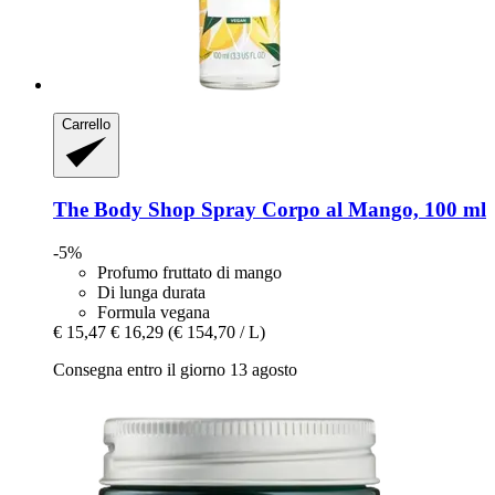
Carrello
The Body Shop
Spray Corpo al Mango, 100 ml
-5%
Profumo fruttato di mango
Di lunga durata
Formula vegana
€ 15,47
€ 16,29
(€ 154,70 / L)
Consegna entro il giorno 13 agosto