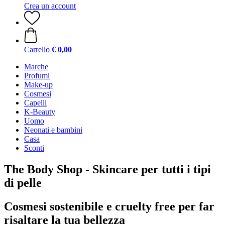
Crea un account
Carrello
€ 0,00
Marche
Profumi
Make-up
Cosmesi
Capelli
K-Beauty
Uomo
Neonati e bambini
Casa
Sconti
The Body Shop - Skincare per tutti i tipi
di pelle
Cosmesi sostenibile e cruelty free per far
risaltare la tua bellezza