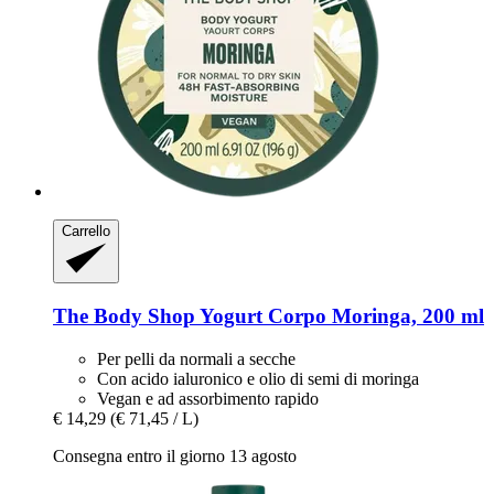
Carrello
The Body Shop
Yogurt Corpo Moringa, 200 ml
Per pelli da normali a secche
Con acido ialuronico e olio di semi di moringa
Vegan e ad assorbimento rapido
€ 14,29
(€ 71,45 / L)
Consegna entro il giorno 13 agosto