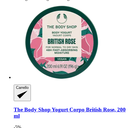
Carrello
The Body Shop
Yogurt Corpo British Rose, 200
ml
-5%