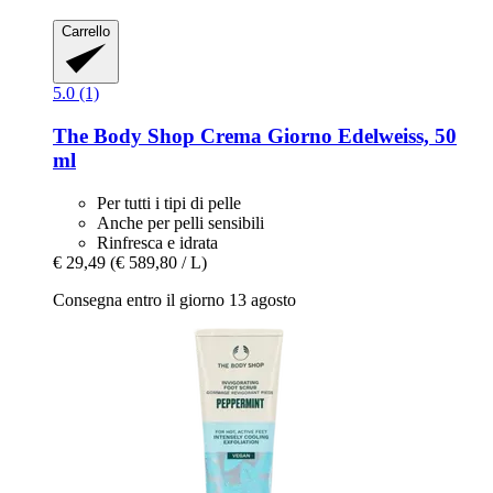
Carrello
5.0 (1)
The Body Shop
Crema Giorno Edelweiss, 50
ml
Per tutti i tipi di pelle
Anche per pelli sensibili
Rinfresca e idrata
€ 29,49
(€ 589,80 / L)
Consegna entro il giorno 13 agosto