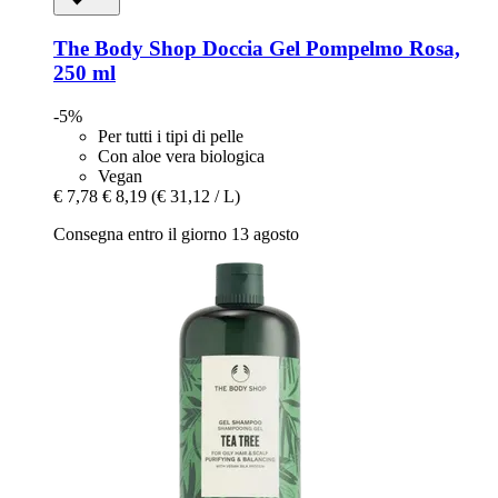
The Body Shop
Doccia Gel Pompelmo Rosa,
250 ml
-5%
Per tutti i tipi di pelle
Con aloe vera biologica
Vegan
€ 7,78
€ 8,19
(€ 31,12 / L)
Consegna entro il giorno 13 agosto