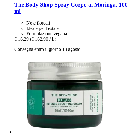
The Body Shop
Spray Corpo al Moringa, 100
ml
Note floreali
Ideale per l'estate
Formulazione vegana
€ 16,29
(€ 162,90 / L)
Consegna entro il giorno 13 agosto