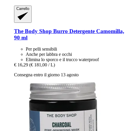
Carrello
The Body Shop
Burro Detergente Camomilla,
90 ml
Per pelli sensibili
Anche per labbra e occhi
Elimina lo sporco e il trucco waterproof
€ 16,29
(€ 181,00 / L)
Consegna entro il giorno 13 agosto