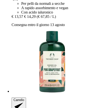
Per pelli da normali a secche
A rapido assorbimento e vegan
Con acido ialuronico
€ 13,57
€ 14,29
(€ 67,85 / L)
Consegna entro il giorno 13 agosto
Carrello