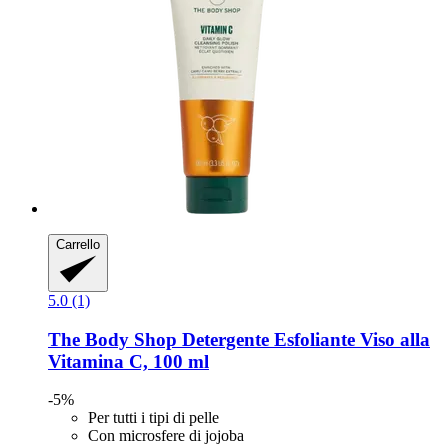
Carrello
5.0 (1)
The Body Shop
Detergente Esfoliante Viso alla
Vitamina C, 100 ml
-5%
Per tutti i tipi di pelle
Con microsfere di jojoba