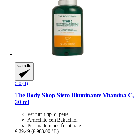
Carrello
5.0 (1)
The Body Shop
Siero Illuminante Vitamina C,
30 ml
Per tutti i tipi di pelle
Arricchito con Bakuchiol
Per una luminosità naturale
€ 29,49
(€ 983,00 / L)