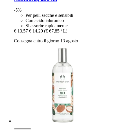
-5%
Per pelli secche e sensibili
Con acido ialuronico
Si assorbe rapidamente
€ 13,57
€ 14,29
(€ 67,85 / L)
Consegna entro il giorno 13 agosto