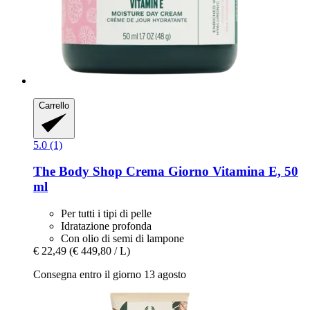
Carrello
5.0 (1)
The Body Shop
Crema Giorno Vitamina E, 50
ml
Per tutti i tipi di pelle
Idratazione profonda
Con olio di semi di lampone
€ 22,49
(€ 449,80 / L)
Consegna entro il giorno 13 agosto