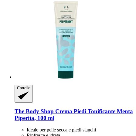
Carrello
The Body Shop
Crema Piedi Tonificante Menta
Piperita, 100 ml
Ideale per pelle secca e piedi stanchi
Rinfresca e idrata