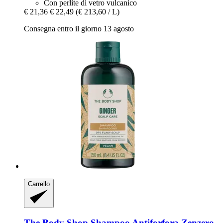
Con perlite di vetro vulcanico
€ 21,36
€ 22,49
(€ 213,60 / L)
Consegna entro il giorno 13 agosto
Carrello
The Body Shop
Shampoo Antiforfora Zenzero,