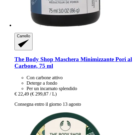
Carrello
The Body Shop
Maschera Minimizzante Pori al
Carbone, 75 ml
Con carbone attivo
Deterge a fondo
Per un incarnato splendido
€ 22,49
(€ 299,87 / L)
Consegna entro il giorno 13 agosto