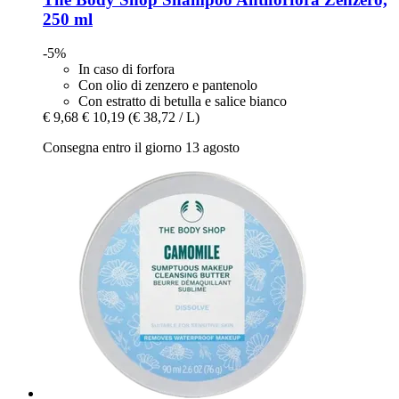
250 ml
-5%
In caso di forfora
Con olio di zenzero e pantenolo
Con estratto di betulla e salice bianco
€ 9,68
€ 10,19
(€ 38,72 / L)
Consegna entro il giorno 13 agosto