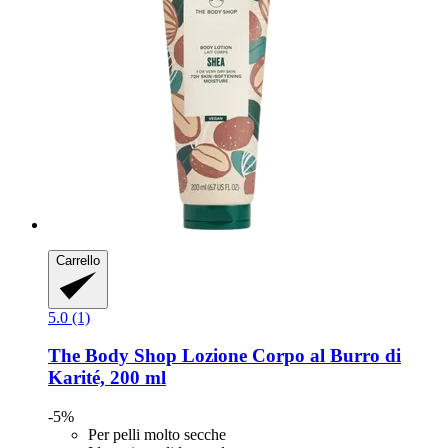
Carrello
5.0 (1)
The Body Shop
Lozione Corpo al Burro di
Karité, 200 ml
-5%
Per pelli molto secche