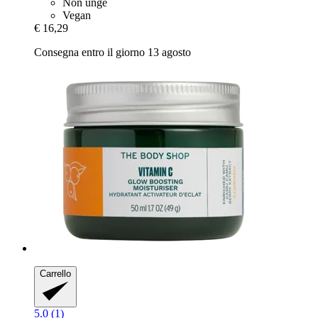
Non unge
Vegan
€ 16,29
Consegna entro il giorno 13 agosto
Carrello
5.0 (1)