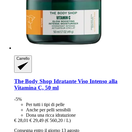
Carrello
The Body Shop
Idratante Viso Intenso alla
Vitamina C, 50 ml
-5%
Per tutti i tipi di pelle
Anche per pelli sensibili
Dona una ricca idratazione
€ 28,01
€ 29,49
(€ 560,20 / L)
Consegna entro il giorno 13 agosto