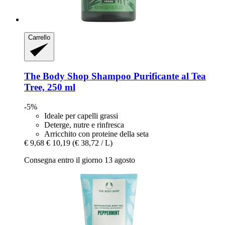
Carrello
The Body Shop
Shampoo Purificante al Tea
Tree, 250 ml
-5%
Ideale per capelli grassi
Deterge, nutre e rinfresca
Arricchito con proteine ​​della seta
€ 9,68
€ 10,19
(€ 38,72 / L)
Consegna entro il giorno 13 agosto