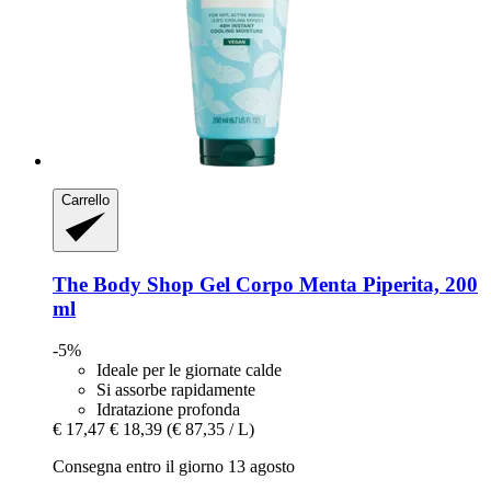
Carrello
The Body Shop
Gel Corpo Menta Piperita, 200
ml
-5%
Ideale per le giornate calde
Si assorbe rapidamente
Idratazione profonda
€ 17,47
€ 18,39
(€ 87,35 / L)
Consegna entro il giorno 13 agosto