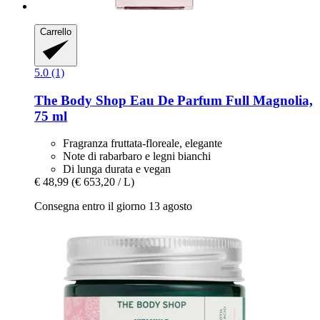
Carrello
5.0 (1)
The Body Shop
Eau De Parfum Full Magnolia,
75 ml
Fragranza fruttata-floreale, elegante
Note di rabarbaro e legni bianchi
Di lunga durata e vegan
€ 48,99
(€ 653,20 / L)
Consegna entro il giorno 13 agosto