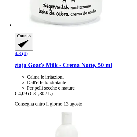
Carrello
4.8 (4)
ziaja
Goat's Milk -​ Crema Notte, 50 ml
Calma le irritazioni
Dall'effetto idratante
Per pelli secche e mature
€ 4,09
(€ 81,80 / L)
Consegna entro il giorno 13 agosto