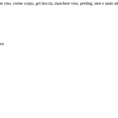
e viso, creme corpo, gel doccia, maschere viso, peeling, sieri e tanto alt
za