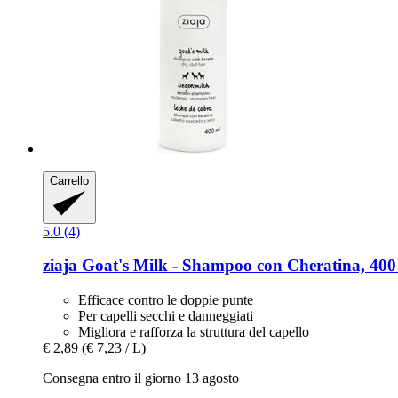
Carrello
5.0 (4)
ziaja
Goat's Milk -​ Shampoo con Cheratina, 400
Efficace contro le doppie punte
Per capelli secchi e danneggiati
Migliora e rafforza la struttura del capello
€ 2,89
(€ 7,23 / L)
Consegna entro il giorno 13 agosto