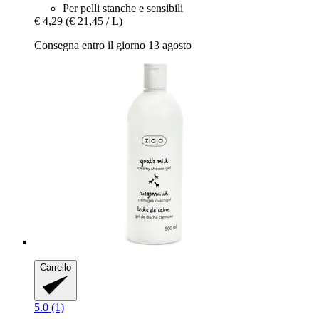
Per pelli stanche e sensibili
€ 4,29
(€ 21,45 / L)
Consegna entro il giorno 13 agosto
Carrello
5.0 (1)