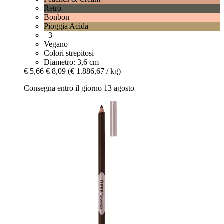
Retrò
Bonbon
Pioggia Acida
+3
Vegano
Colori strepitosi
Diametro: 3,6 cm
€ 5,66
€ 8,09
(€ 1.886,67 / kg)
Consegna entro il giorno 13 agosto