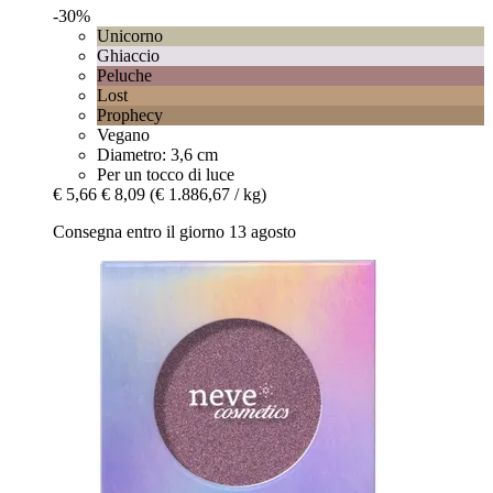
-30%
Unicorno
Ghiaccio
Peluche
Lost
Prophecy
Vegano
Diametro: 3,6 cm
Per un tocco di luce
€ 5,66
€ 8,09
(€ 1.886,67 / kg)
Consegna entro il giorno 13 agosto