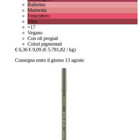
Ballerina
Marmotta
Fenicottero
Vino
+17
Vegano
Con oli pregiati
Colori pigmentati
€ 6,36
€ 9,09
(€ 5.781,82 / kg)
Consegna entro il giorno 13 agosto