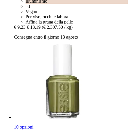
Illuminismo
+1
Vegan
Per viso, occhi e labbra
Affina la grana della pelle
€ 9,23
€ 13,19
(€ 2.307,50 / kg)
Consegna entro il giorno 13 agosto
10 opzioni