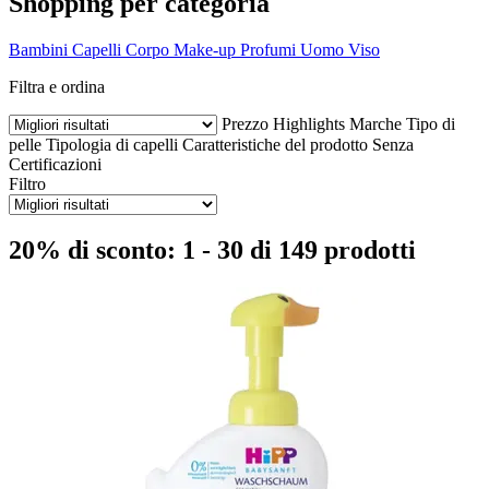
Shopping per categoria
Bambini
Capelli
Corpo
Make-up
Profumi
Uomo
Viso
Filtra e ordina
Prezzo
Highlights
Marche
Tipo di
pelle
Tipologia di capelli
Caratteristiche del prodotto
Senza
Certificazioni
Filtro
20% di sconto: 1 - 30 di 149 prodotti