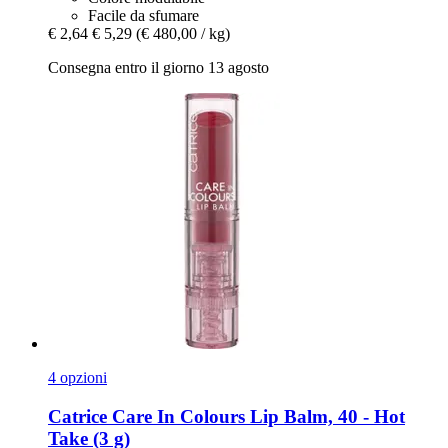
Facile da sfumare
€ 2,64
€ 5,29
(€ 480,00 / kg)
Consegna entro il giorno 13 agosto
4 opzioni
Catrice
Care In Colours Lip Balm, 40 -​ Hot
Take (3 g)