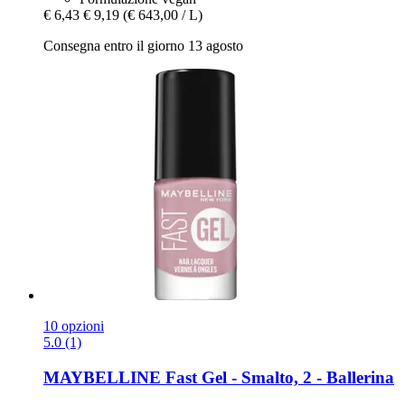
€ 6,43
€ 9,19
(€ 643,00 / L)
Consegna entro il giorno 13 agosto
10 opzioni
5.0 (1)
MAYBELLINE
Fast Gel -​ Smalto, 2 -​ Ballerina