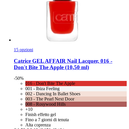
15 opzioni
Catrice
GEL AFFAIR Nail Lacquer, 016 -​
Don't Bite The Apple (10,50 ml)
-50%
016 - Don't Bite The Apple
001 - Ibiza Feeling
002 - Dancing In Ballet Shoes
003 - The Pearl Next Door
008 - Rosywood Hills
+10
Finish effetto gel
Fino a 7 giorni di tenuta
Alta coprenza