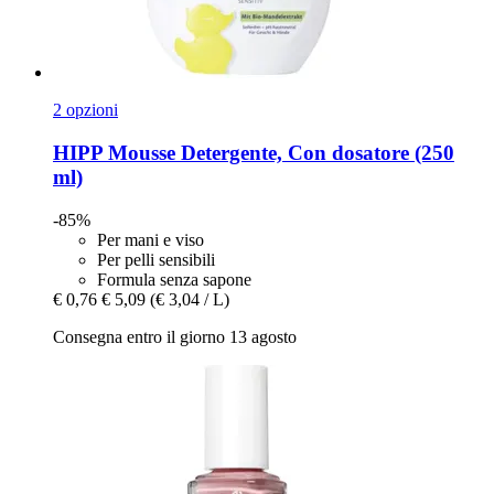
2 opzioni
HIPP
Mousse Detergente, Con dosatore (250
ml)
-85%
Per mani e viso
Per pelli sensibili
Formula senza sapone
€ 0,76
€ 5,09
(€ 3,04 / L)
Consegna entro il giorno 13 agosto