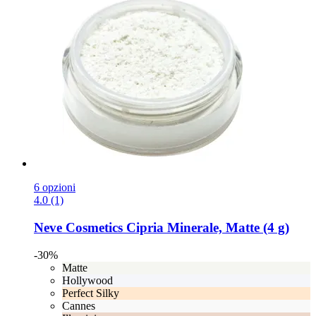
6 opzioni
4.0 (1)
Neve Cosmetics
Cipria Minerale, Matte (4 g)
-30%
Matte
Hollywood
Perfect Silky
Cannes