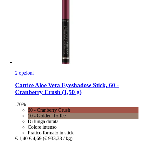
2 opzioni
Catrice
Aloe Vera Eyeshadow Stick, 60 -​
Cranberry Crush (1,50 g)
-70%
60 - Cranberry Crush
10 - Golden Toffee
Di lunga durata
Colore intenso
Pratico formato in stick
€ 1,40
€ 4,69
(€ 933,33 / kg)