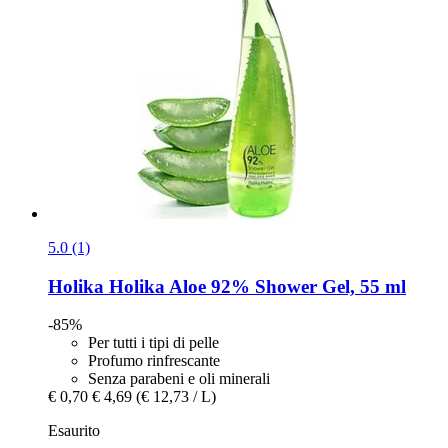
5.0 (1)
Holika Holika
Aloe 92% Shower Gel, 55 ml
-85%
Per tutti i tipi di pelle
Profumo rinfrescante
Senza parabeni e oli minerali
€ 0,70
€ 4,69
(€ 12,73 / L)
Esaurito