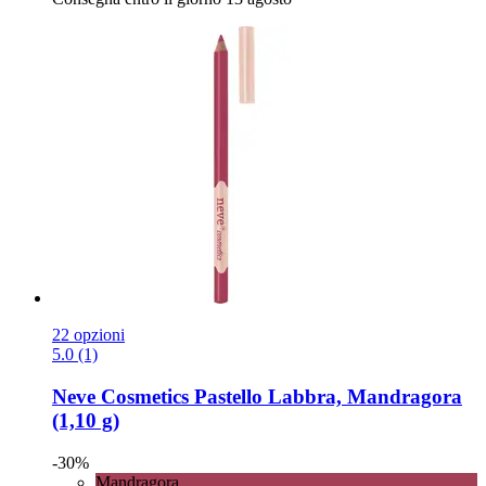
22 opzioni
5.0 (1)
Neve Cosmetics
Pastello Labbra, Mandragora
(1,10 g)
-30%
Mandragora