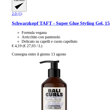
2.0 (1)
Schwarzkopf
TAFT -​ Super Glue Styling Gel, 1
Formula vegana
Arricchito con pantenolo
Delicato su capelli e cuoio capelluto
€ 4,19
(€ 27,93 / L)
Consegna entro il giorno 13 agosto