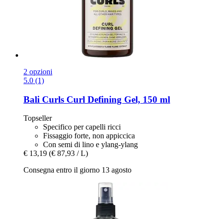
2 opzioni
5.0 (1)
Bali Curls
Curl Defining Gel, 150 ml
Topseller
Specifico per capelli ricci
Fissaggio forte, non appiccica
Con semi di lino e ylang-ylang
€ 13,19
(€ 87,93 / L)
Consegna entro il giorno 13 agosto