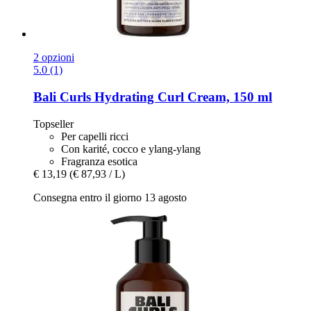
2 opzioni
5.0 (1)
Bali Curls
Hydrating Curl Cream, 150 ml
Topseller
Per capelli ricci
Con karité, cocco e ylang-ylang
Fragranza esotica
€ 13,19
(€ 87,93 / L)
Consegna entro il giorno 13 agosto