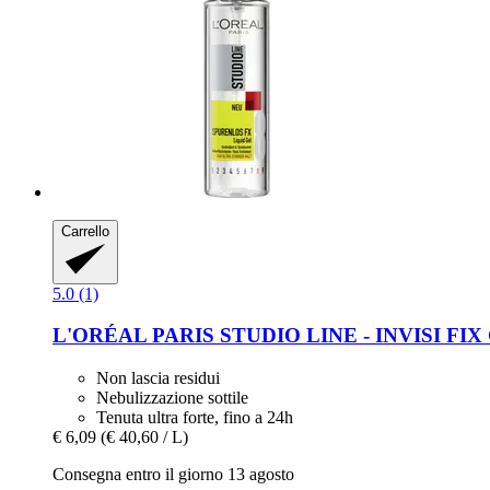
Carrello
5.0 (1)
L'ORÉAL PARIS
STUDIO LINE -​ INVISI FIX G
Non lascia residui
Nebulizzazione sottile
Tenuta ultra forte, fino a 24h
€ 6,09
(€ 40,60 / L)
Consegna entro il giorno 13 agosto