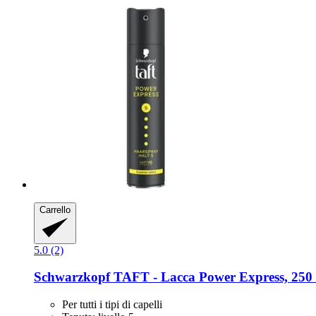
Carrello
5.0 (2)
Schwarzkopf
TAFT -​ Lacca Power Express, 250
Per tutti i tipi di capelli