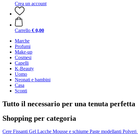
Crea un account
Carrello
€ 0,00
Marche
Profumi
Make-up
Cosmesi
Capelli
K-Beauty
Uomo
Neonati e bambini
Casa
Sconti
Tutto il necessario per una tenuta perfetta
Shopping per categoria
Cere
Fissanti
Gel
Lacche
Mousse e schiume
Paste modellanti
Polveri