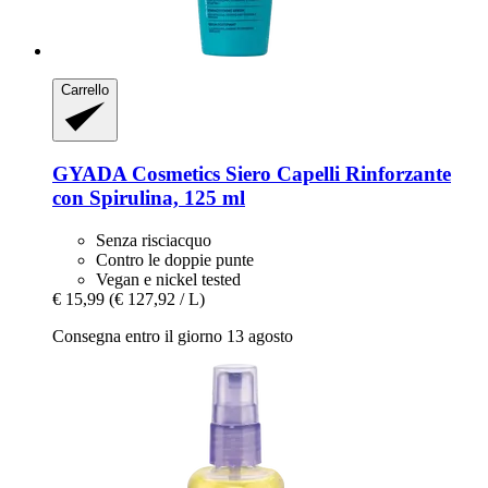
Carrello
GYADA Cosmetics
Siero Capelli Rinforzante
con Spirulina, 125 ml
Senza risciacquo
Contro le doppie punte
Vegan e nickel tested
€ 15,99
(€ 127,92 / L)
Consegna entro il giorno 13 agosto