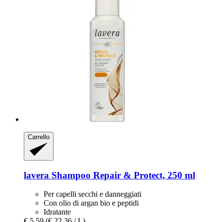
Carrello
lavera
Shampoo Repair & Protect, 250 ml
Per capelli secchi e danneggiati
Con olio di argan bio e peptidi
Idratante
€ 5,59
(€ 22,36 / L)