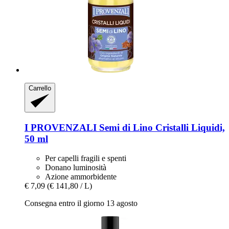
Carrello
I PROVENZALI
Semi di Lino Cristalli Liquidi,
50 ml
Per capelli fragili e spenti
Donano luminosità
Azione ammorbidente
€ 7,09
(€ 141,80 / L)
Consegna entro il giorno 13 agosto