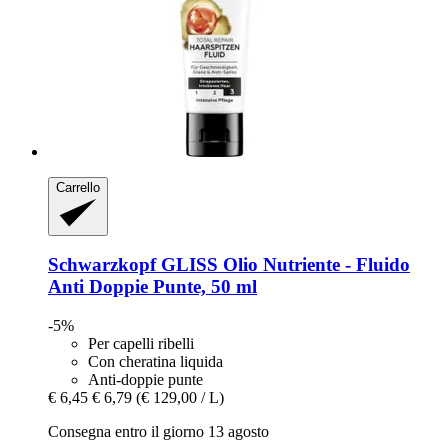
Carrello
Schwarzkopf
GLISS Olio Nutriente -​ Fluido
Anti Doppie Punte, 50 ml
-5%
Per capelli ribelli
Con cheratina liquida
Anti-doppie punte
€ 6,45
€ 6,79
(€ 129,00 / L)
Consegna entro il giorno 13 agosto