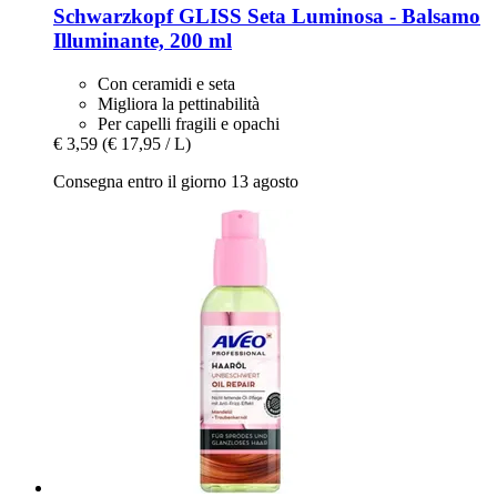
Schwarzkopf
GLISS Seta Luminosa -​ Balsamo
Illuminante, 200 ml
Con ceramidi e seta
Migliora la pettinabilità
Per capelli fragili e opachi
€ 3,59
(€ 17,95 / L)
Consegna entro il giorno 13 agosto