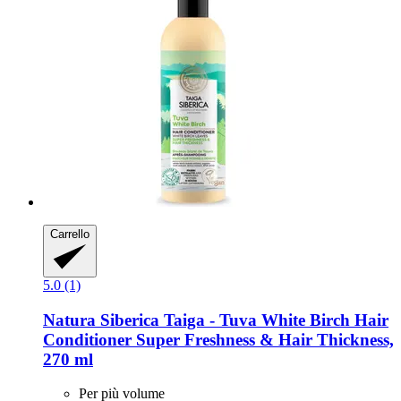
Carrello
5.0 (1)
Natura Siberica
Taiga -​ Tuva White Birch Hair
Conditioner Super Freshness & Hair Thickness,
270 ml
Per più volume