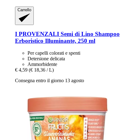
Carrello
I PROVENZALI
Semi di Lino Shampoo
Erboristico Illuminante, 250 ml
Per capelli colorati e spenti
Detersione delicata
Ammorbidente
€ 4,59
(€ 18,36 / L)
Consegna entro il giorno 13 agosto