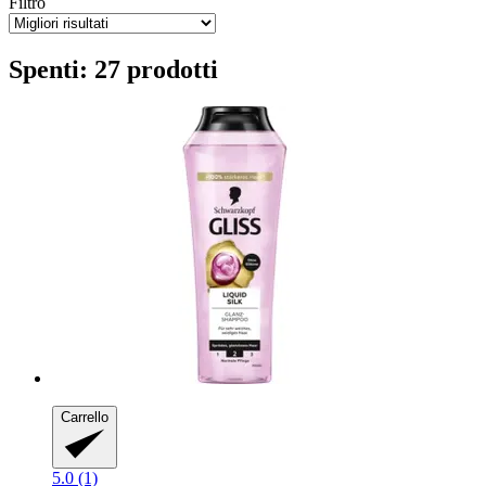
Filtro
Spenti: 27 prodotti
Carrello
5.0 (1)