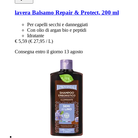
lavera
Balsamo Repair & Protect, 200 ml
Per capelli secchi e danneggiati
Con olio di argan bio e peptidi
Idratante
€ 5,59
(€ 27,95 / L)
Consegna entro il giorno 13 agosto