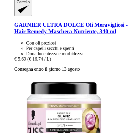
Carrello
GARNIER
ULTRA DOLCE Oli Meravigliosi -​
Hair Remedy Maschera Nutriente, 340 ml
Con oli preziosi
Per capelli secchi e spenti
Dona lucentezza e morbidezza
€ 5,69
(€ 16,74 / L)
Consegna entro il giorno 13 agosto