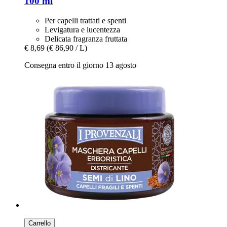
100 ml
Per capelli trattati e spenti
Levigatura e lucentezza
Delicata fragranza fruttata
€ 8,69
(€ 86,90 / L)
Consegna entro il giorno 13 agosto
Carrello