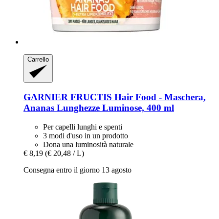
Carrello
GARNIER
FRUCTIS Hair Food -​ Maschera,
Ananas Lunghezze Luminose, 400 ml
Per capelli lunghi e spenti
3 modi d'uso in un prodotto
Dona una luminosità naturale
€ 8,19
(€ 20,48 / L)
Consegna entro il giorno 13 agosto