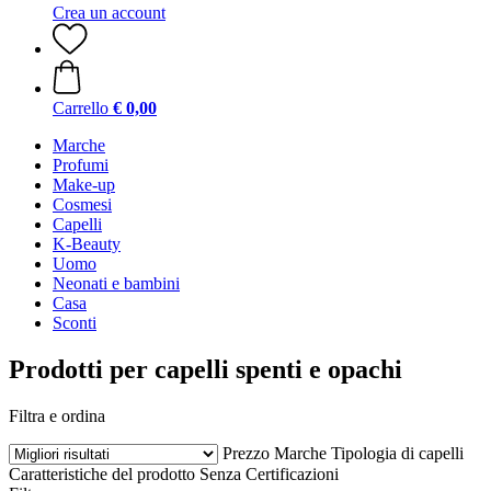
Crea un account
Carrello
€ 0,00
Marche
Profumi
Make-up
Cosmesi
Capelli
K-Beauty
Uomo
Neonati e bambini
Casa
Sconti
Prodotti per capelli spenti e opachi
Filtra e ordina
Prezzo
Marche
Tipologia di capelli
Caratteristiche del prodotto
Senza
Certificazioni