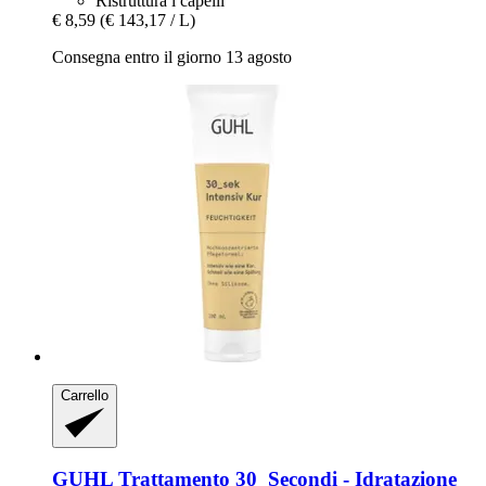
Ristruttura i capelli
€ 8,59
(€ 143,17 / L)
Consegna entro il giorno 13 agosto
Carrello
GUHL
Trattamento 30_Secondi -​ Idratazione