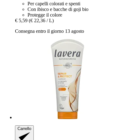
Per capelli colorati e spenti
Con ibisco e bacche di goji bio
Protegge il colore
€ 5,59
(€ 22,36 / L)
Consegna entro il giorno 13 agosto
Carrello