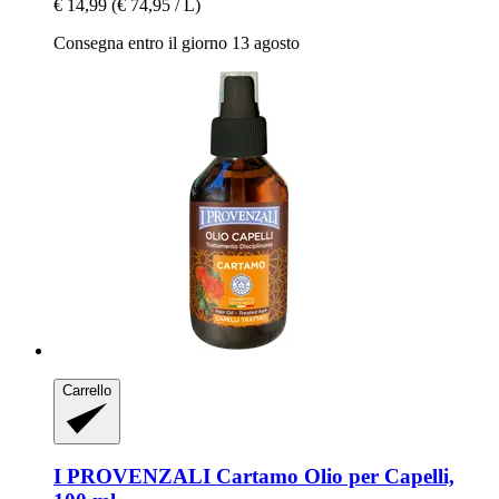
€ 14,99
(€ 74,95 / L)
Consegna entro il giorno 13 agosto
Carrello
I PROVENZALI
Cartamo Olio per Capelli,