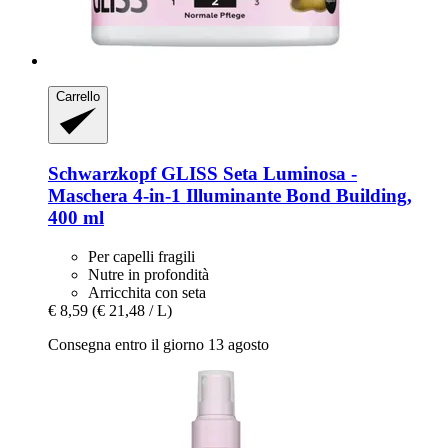
Carrello
Schwarzkopf
GLISS Seta Luminosa -​
Maschera 4-​in-​1 Illuminante Bond Building,
400 ml
Per capelli fragili
Nutre in profondità
Arricchita con seta
€ 8,59
(€ 21,48 / L)
Consegna entro il giorno 13 agosto