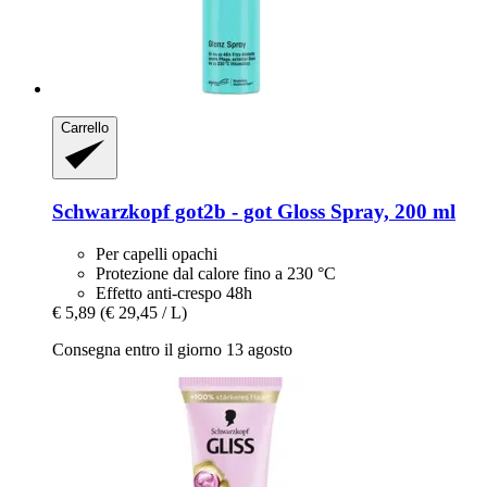
Carrello
Schwarzkopf
got2b -​ got Gloss Spray, 200 ml
Per capelli opachi
Protezione dal calore fino a 230 °C
Effetto anti-crespo 48h
€ 5,89
(€ 29,45 / L)
Consegna entro il giorno 13 agosto