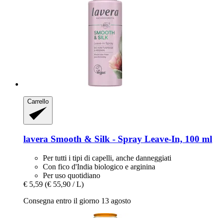
Carrello
lavera
Smooth & Silk -​ Spray Leave-​In, 100 ml
Per tutti i tipi di capelli, anche danneggiati
Con fico d'India biologico e arginina
Per uso quotidiano
€ 5,59
(€ 55,90 / L)
Consegna entro il giorno 13 agosto