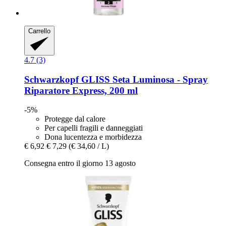
Carrello
4.7 (3)
Schwarzkopf
GLISS Seta Luminosa -​ Spray
Riparatore Express, 200 ml
-5%
Protegge dal calore
Per capelli fragili e danneggiati
Dona lucentezza e morbidezza
€ 6,92
€ 7,29
(€ 34,60 / L)
Consegna entro il giorno 13 agosto