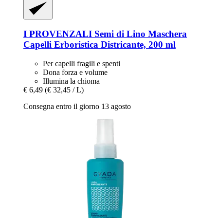
I PROVENZALI
Semi di Lino Maschera
Capelli Erboristica Districante, 200 ml
Per capelli fragili e spenti
Dona forza e volume
Illumina la chioma
€ 6,49
(€ 32,45 / L)
Consegna entro il giorno 13 agosto