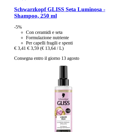
Schwarzkopf
GLISS Seta Luminosa -​
Shampoo, 250 ml
-5%
Con ceramidi e seta
Formulazione nutriente
Per capelli fragili e spenti
€ 3,41
€ 3,59
(€ 13,64 / L)
Consegna entro il giorno 13 agosto