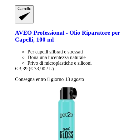
Carrello
AVEO
Professional -​ Olio Riparatore per
Capelli, 100 ml
Per capelli sfibrati e stressati
Dona una lucentezza naturale
Privo di microplastiche e siliconi
€ 3,39
(€ 33,90 / L)
Consegna entro il giorno 13 agosto