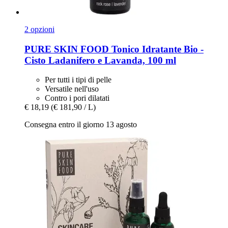
2 opzioni
PURE SKIN FOOD
Tonico Idratante Bio -​
Cisto Ladanifero e Lavanda, 100 ml
Per tutti i tipi di pelle
Versatile nell'uso
Contro i pori dilatati
€ 18,19
(€ 181,90 / L)
Consegna entro il giorno 13 agosto