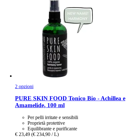
2 opzioni
PURE SKIN FOOD
Tonico Bio -​ Achillea e
Amamelide, 100 ml
Per pelli irritate e sensibili
Proprietà protettive
Equilibrante e purificante
€ 23,49
(€ 234,90 / L)