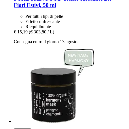
Fiori Estivi, 50 ml
Per tutti i tipi di pelle
Effetto rinfrescante
Riequilibrante
€ 15,19
(€ 303,80 / L)
Consegna entro il giorno 13 agosto