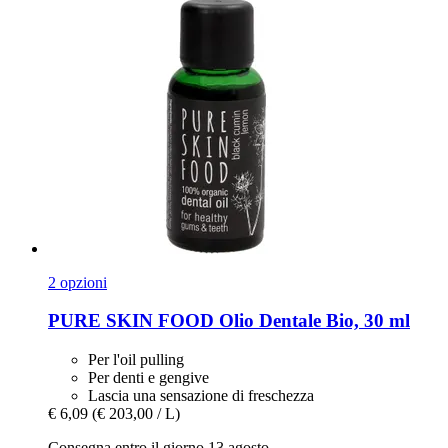
2 opzioni
PURE SKIN FOOD
Olio Dentale Bio, 30 ml
Per l'oil pulling
Per denti e gengive
Lascia una sensazione di freschezza
€ 6,09
(€ 203,00 / L)
Consegna entro il giorno 13 agosto