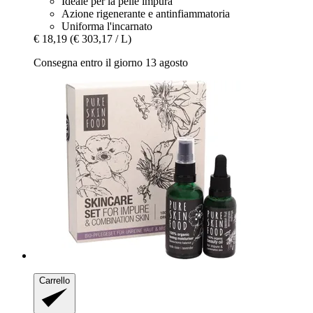
Ideale per la pelle impura
Azione rigenerante e antinfiammatoria
Uniforma l'incarnato
€ 18,19
(€ 303,17 / L)
Consegna entro il giorno 13 agosto
Carrello