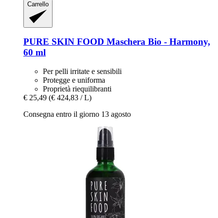
Carrello
PURE SKIN FOOD
Maschera Bio -​ Harmony,
60 ml
Per pelli irritate e sensibili
Protegge e uniforma
Proprietà riequilibranti
€ 25,49
(€ 424,83 / L)
Consegna entro il giorno 13 agosto