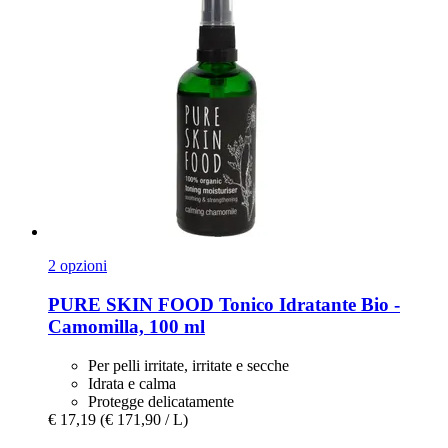
2 opzioni
PURE SKIN FOOD
Tonico Idratante Bio -​
Camomilla, 100 ml
Per pelli irritate, irritate e secche
Idrata e calma
Protegge delicatamente
€ 17,19
(€ 171,90 / L)