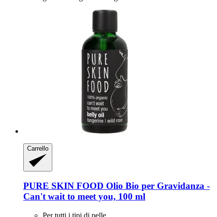
Carrello
PURE SKIN FOOD
Olio Bio per Gravidanza -​
Can't wait to meet you, 100 ml
Per tutti i tipi di pelle