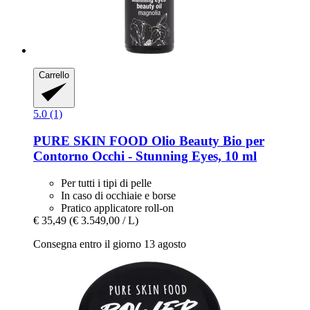
Carrello
5.0 (1)
PURE SKIN FOOD
Olio Beauty Bio per
Contorno Occhi -​ Stunning Eyes, 10 ml
Per tutti i tipi di pelle
In caso di occhiaie e borse
Pratico applicatore roll-on
€ 35,49
(€ 3.549,00 / L)
Consegna entro il giorno 13 agosto