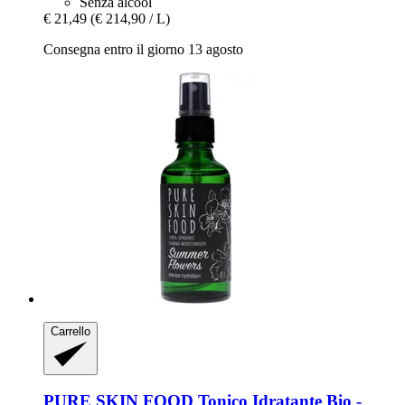
Senza alcool
€ 21,49
(€ 214,90 / L)
Consegna entro il giorno 13 agosto
Carrello
PURE SKIN FOOD
Tonico Idratante Bio -​