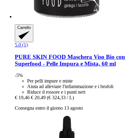
Carrello
5.0 (1)
PURE SKIN FOOD
Maschera Viso Bio con
Superfood -​ Pelle Impura e Mista, 60 ml
-5%
Per pelli impure e miste
Aiuta ad alleviare l'infiammazione e i brufoli
Riduce il rossore e i punti neri
€ 19,46
€ 20,49
(€ 324,33 / L)
Consegna entro il giorno 13 agosto