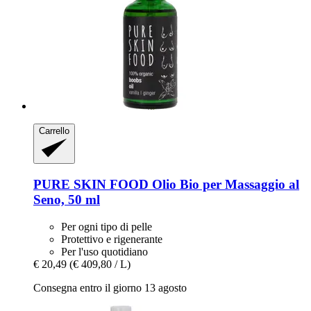
Carrello
PURE SKIN FOOD
Olio Bio per Massaggio al
Seno, 50 ml
Per ogni tipo di pelle
Protettivo e rigenerante
Per l'uso quotidiano
€ 20,49
(€ 409,80 / L)
Consegna entro il giorno 13 agosto