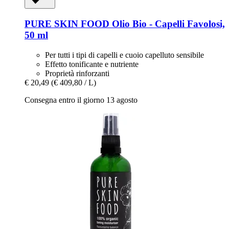
PURE SKIN FOOD
Olio Bio -​ Capelli Favolosi,
50 ml
Per tutti i tipi di capelli e cuoio capelluto sensibile
Effetto tonificante e nutriente
Proprietà rinforzanti
€ 20,49
(€ 409,80 / L)
Consegna entro il giorno 13 agosto