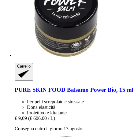
Carrello
PURE SKIN FOOD
Balsamo Power Bio, 15 ml
Per pelli screpolate e stressate
Dona elasticità
Protettivo e idratante
€ 9,09
(€ 606,00 / L)
Consegna entro il giorno 13 agosto