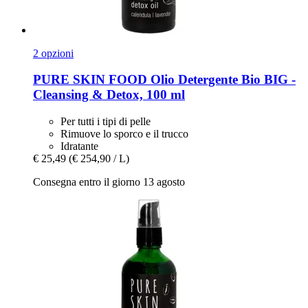
2 opzioni
PURE SKIN FOOD
Olio Detergente Bio BIG -​
Cleansing & Detox, 100 ml
Per tutti i tipi di pelle
Rimuove lo sporco e il trucco
Idratante
€ 25,49
(€ 254,90 / L)
Consegna entro il giorno 13 agosto