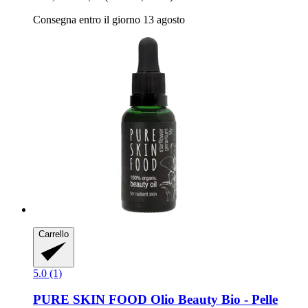
Consegna entro il giorno 13 agosto
Carrello
5.0 (1)
PURE SKIN FOOD
Olio Beauty Bio -​ Pelle