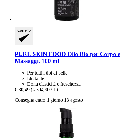
Carrello
PURE SKIN FOOD
Olio Bio per Corpo e
Massaggi, 100 ml
Per tutti i tipi di pelle
Idratante
Dona elasticità e freschezza
€ 30,49
(€ 304,90 / L)
Consegna entro il giorno 13 agosto