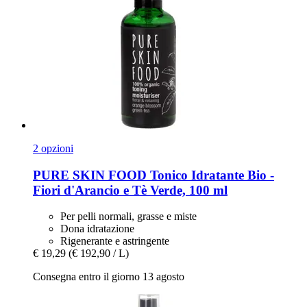
2 opzioni
PURE SKIN FOOD
Tonico Idratante Bio -​
Fiori d'Arancio e Tè Verde, 100 ml
Per pelli normali, grasse e miste
Dona idratazione
Rigenerante e astringente
€ 19,29
(€ 192,90 / L)
Consegna entro il giorno 13 agosto