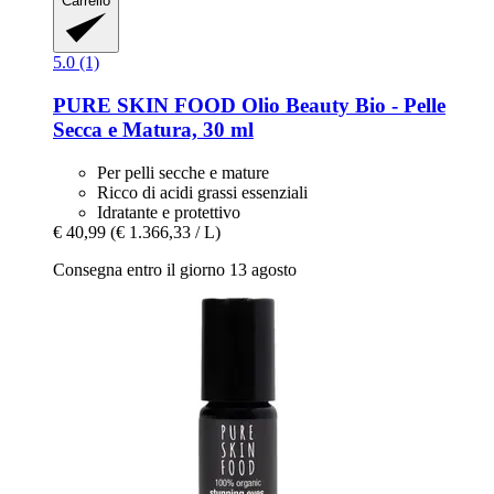
Carrello
5.0 (1)
PURE SKIN FOOD
Olio Beauty Bio -​ Pelle
Secca e Matura, 30 ml
Per pelli secche e mature
Ricco di acidi grassi essenziali
Idratante e protettivo
€ 40,99
(€ 1.366,33 / L)
Consegna entro il giorno 13 agosto