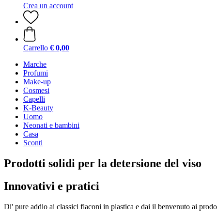
Crea un account
Carrello
€ 0,00
Marche
Profumi
Make-up
Cosmesi
Capelli
K-Beauty
Uomo
Neonati e bambini
Casa
Sconti
Prodotti solidi per la detersione del viso
Innovativi e pratici
Di' pure addio ai classici flaconi in plastica e dai il benvenuto ai prodo