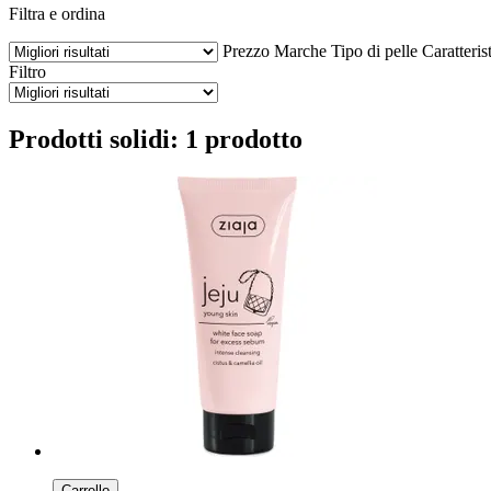
Filtra e ordina
Prezzo
Marche
Tipo di pelle
Caratteris
Filtro
Prodotti solidi: 1 prodotto
Carrello