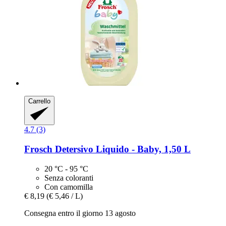
Carrello
4.7 (3)
Frosch
Detersivo Liquido -​ Baby, 1,50 L
20 °C - 95 °C
Senza coloranti
Con camomilla
€ 8,19
(€ 5,46 / L)
Consegna entro il giorno 13 agosto