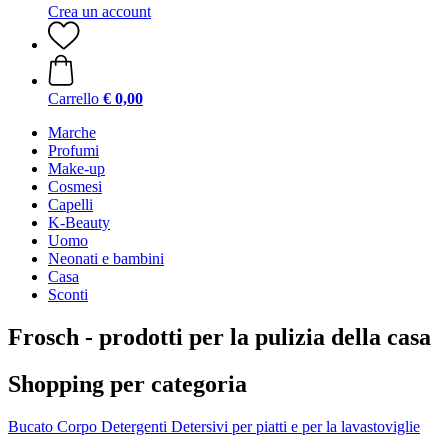
Crea un account
Carrello
€ 0,00
Marche
Profumi
Make-up
Cosmesi
Capelli
K-Beauty
Uomo
Neonati e bambini
Casa
Sconti
Frosch - prodotti per la pulizia della casa
Shopping per categoria
Bucato
Corpo
Detergenti
Detersivi per piatti e per la lavastoviglie