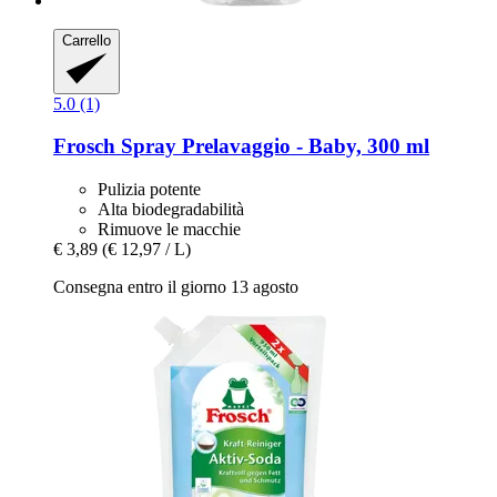
Carrello
5.0 (1)
Frosch
Spray Prelavaggio -​ Baby, 300 ml
Pulizia potente
Alta biodegradabilità
Rimuove le macchie
€ 3,89
(€ 12,97 / L)
Consegna entro il giorno 13 agosto