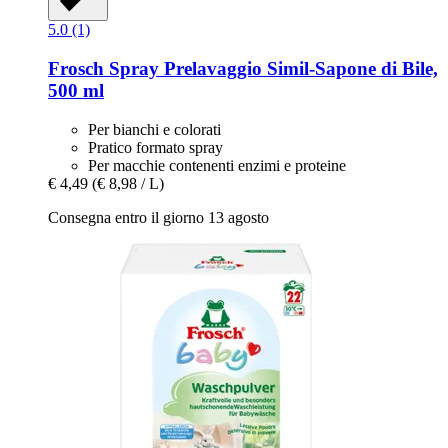
5.0 (1)
Frosch
Spray Prelavaggio Simil-​Sapone di Bile,
500 ml
Per bianchi e colorati
Pratico formato spray
Per macchie contenenti enzimi e proteine
€ 4,49
(€ 8,98 / L)
Consegna entro il giorno 13 agosto