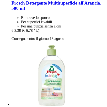
Frosch
Detergente Multisuperficie all'Arancia,
500 ml
Rimuove lo sporco
Per superfici lavabili
Per una pulizia senza aloni
€ 3,39
(€ 6,78 / L)
Consegna entro il giorno 13 agosto