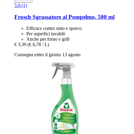
5.0 (1)
Frosch
Sgrassatore al Pompelmo, 500 ml
Efficace contro unto e sporco
Per superfici lavabili
Anche per forno e grill
€ 3,39
(€ 6,78 / L)
Consegna entro il giorno 13 agosto