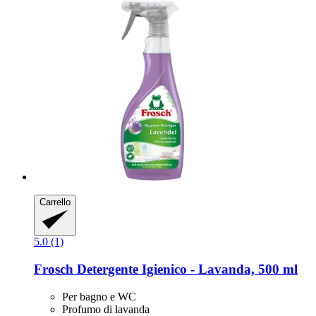
Carrello
5.0 (1)
Frosch
Detergente Igienico -​ Lavanda, 500 ml
Per bagno e WC
Profumo di lavanda