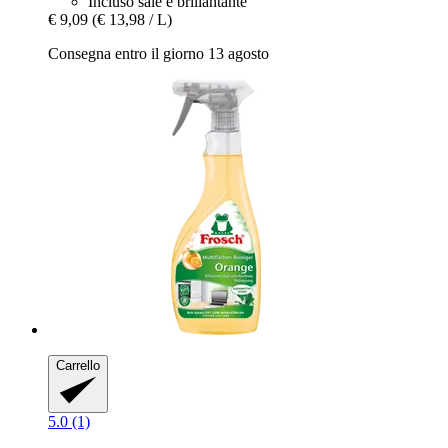
Incluso sale e brillantante
€ 9,09
(€ 13,98 / L)
Consegna entro il giorno 13 agosto
Carrello
5.0 (1)