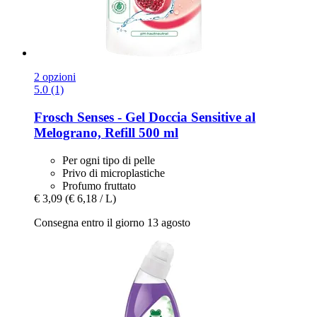
2 opzioni
5.0 (1)
Frosch
Senses -​ Gel Doccia Sensitive al
Melograno, Refill 500 ml
Per ogni tipo di pelle
Privo di microplastiche
Profumo fruttato
€ 3,09
(€ 6,18 / L)
Consegna entro il giorno 13 agosto