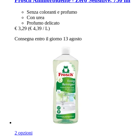
Frosch
Ammorbidente -​ Zero Sensitive, 750 ml
Senza coloranti e profumo
Con urea
Profumo delicato
€ 3,29
(€ 4,39 / L)
Consegna entro il giorno 13 agosto
2 opzioni