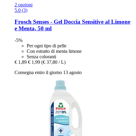
2 opzioni
5.0 (3)
Frosch
Senses -​ Gel Doccia Sensitive al Limone
e Menta, 50 ml
-5%
Per ogni tipo di pelle
Con estratto di menta limone
Senza coloranti
€ 1,89
€ 1,99
(€ 37,80 / L)
Consegna entro il giorno 13 agosto