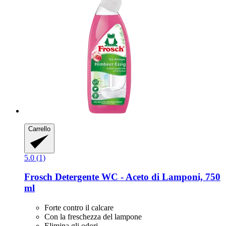
Carrello
5.0 (1)
Frosch
Detergente WC -​ Aceto di Lamponi, 750
ml
Forte contro il calcare
Con la freschezza del lampone
Elimina gli odori