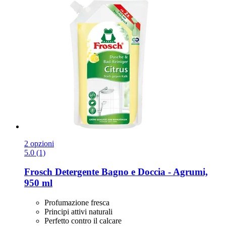
2 opzioni
5.0 (1)
Frosch
Detergente Bagno e Doccia -​ Agrumi,
950 ml
Profumazione fresca
Principi attivi naturali
Perfetto contro il calcare