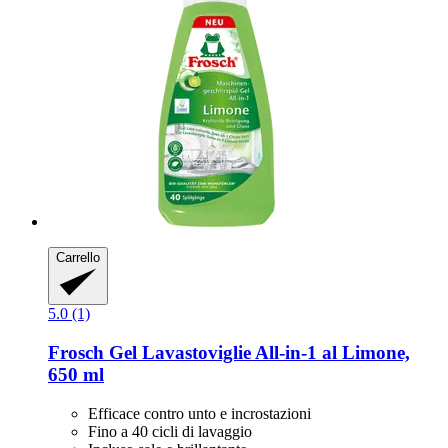
Carrello
5.0 (1)
Frosch
Gel Lavastoviglie All-​in-​1 al Limone,
650 ml
Efficace contro unto e incrostazioni
Fino a 40 cicli di lavaggio