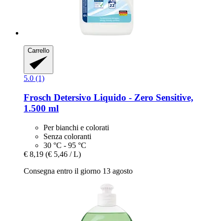
Carrello
5.0 (1)
Frosch
Detersivo Liquido -​ Zero Sensitive,
1.500 ml
Per bianchi e colorati
Senza coloranti
30 °C - 95 °C
€ 8,19
(€ 5,46 / L)
Consegna entro il giorno 13 agosto