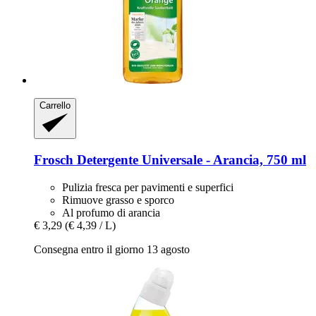
Carrello
Frosch
Detergente Universale -​ Arancia, 750 ml
Pulizia fresca per pavimenti e superfici
Rimuove grasso e sporco
Al profumo di arancia
€ 3,29
(€ 4,39 / L)
Consegna entro il giorno 13 agosto