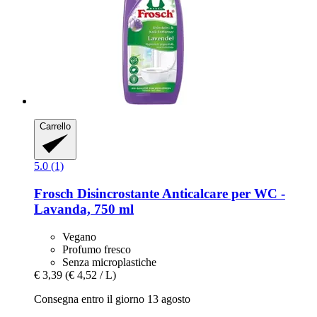
Carrello
5.0 (1)
Frosch
Disincrostante Anticalcare per WC -​
Lavanda, 750 ml
Vegano
Profumo fresco
Senza microplastiche
€ 3,39
(€ 4,52 / L)
Consegna entro il giorno 13 agosto