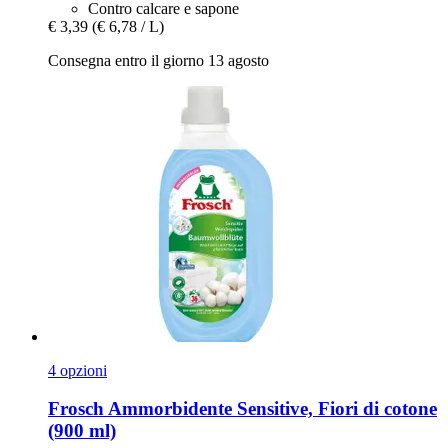
Contro calcare e sapone
€ 3,39
(€ 6,78 / L)
Consegna entro il giorno 13 agosto
4 opzioni
Frosch
Ammorbidente Sensitive, Fiori di cotone
(900 ml)