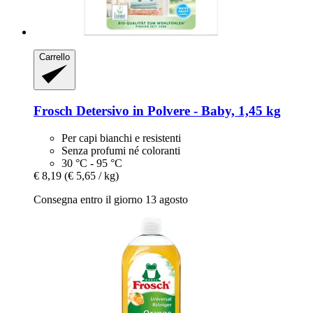
Carrello
Frosch
Detersivo in Polvere -​ Baby, 1,45 kg
Per capi bianchi e resistenti
Senza profumi né coloranti
30 °C - 95 °C
€ 8,19
(€ 5,65 / kg)
Consegna entro il giorno 13 agosto