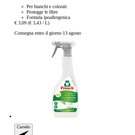
Per bianchi e colorati
Protegge le fibre
Formula ipoallergenica
€ 3,09
(€ 3,43 / L)
Consegna entro il giorno 13 agosto
Carrello