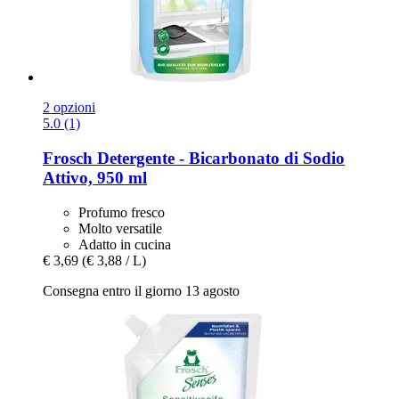
2 opzioni
5.0 (1)
Frosch
Detergente -​ Bicarbonato di Sodio
Attivo, 950 ml
Profumo fresco
Molto versatile
Adatto in cucina
€ 3,69
(€ 3,88 / L)
Consegna entro il giorno 13 agosto