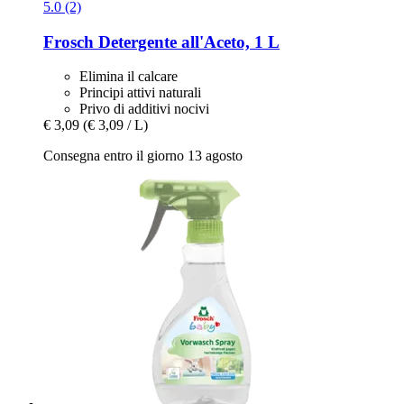
5.0 (2)
Frosch
Detergente all'Aceto, 1 L
Elimina il calcare
Principi attivi naturali
Privo di additivi nocivi
€ 3,09
(€ 3,09 / L)
Consegna entro il giorno 13 agosto