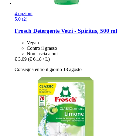
4 opzioni
5.0 (2)
Frosch
Detergente Vetri -​ Spiritus, 500 ml
Vegan
Contro il grasso
Non lascia aloni
€ 3,09
(€ 6,18 / L)
Consegna entro il giorno 13 agosto