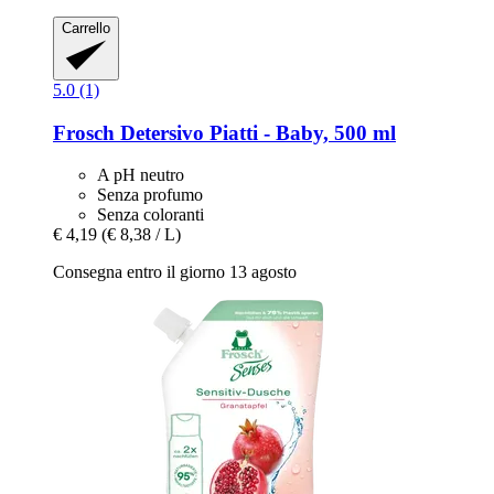
Carrello
5.0 (1)
Frosch
Detersivo Piatti -​ Baby, 500 ml
A pH neutro
Senza profumo
Senza coloranti
€ 4,19
(€ 8,38 / L)
Consegna entro il giorno 13 agosto