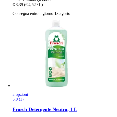
€ 3,39
(€ 4,52 / L)
Consegna entro il giorno 13 agosto
2 opzioni
5.0 (1)
Frosch
Detergente Neutro, 1 L