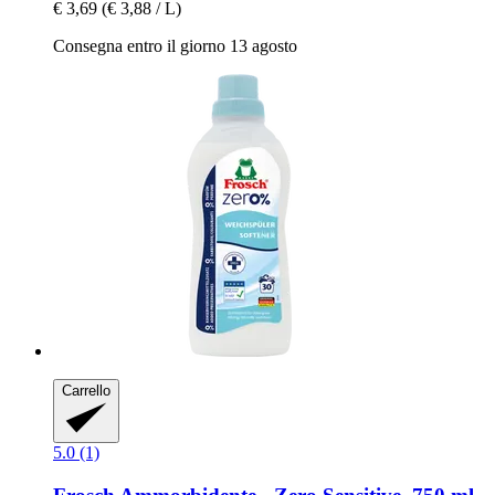
€ 3,69
(€ 3,88 / L)
Consegna entro il giorno 13 agosto
Carrello
5.0 (1)