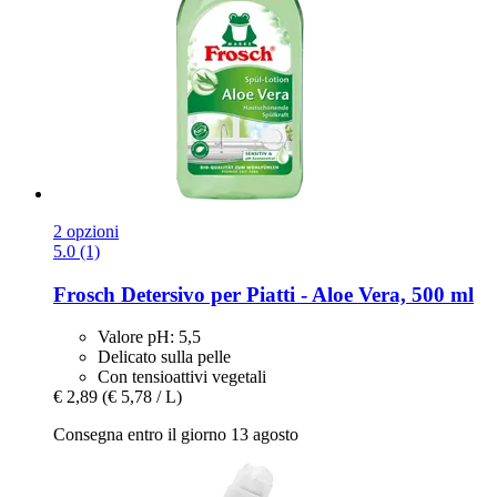
2 opzioni
5.0 (1)
Frosch
Detersivo per Piatti -​ Aloe Vera, 500 ml
Valore pH: 5,5
Delicato sulla pelle
Con tensioattivi vegetali
€ 2,89
(€ 5,78 / L)
Consegna entro il giorno 13 agosto