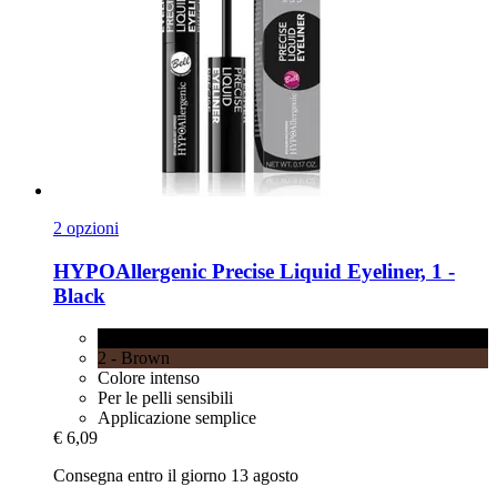
2 opzioni
HYPOAllergenic
Precise Liquid Eyeliner, 1 -​
Black
1 - Black
2 - Brown
Colore intenso
Per le pelli sensibili
Applicazione semplice
€ 6,09
Consegna entro il giorno 13 agosto