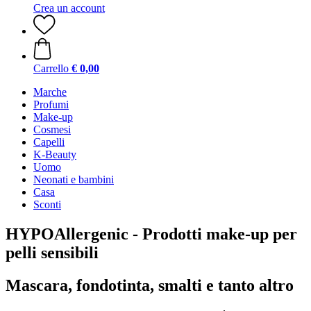
Crea un account
Carrello
€ 0,00
Marche
Profumi
Make-up
Cosmesi
Capelli
K-Beauty
Uomo
Neonati e bambini
Casa
Sconti
HYPOAllergenic - Prodotti make-up per
pelli sensibili
Mascara, fondotinta, smalti e tanto altro