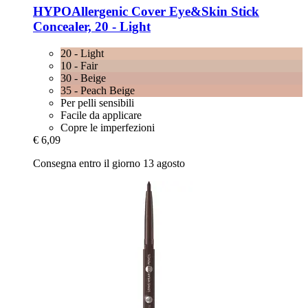
HYPOAllergenic
Cover Eye&Skin Stick
Concealer, 20 -​ Light
20 - Light
10 - Fair
30 - Beige
35 - Peach Beige
Per pelli sensibili
Facile da applicare
Copre le imperfezioni
€ 6,09
Consegna entro il giorno 13 agosto