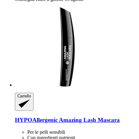
Carrello
HYPOAllergenic
Amazing Lash Mascara
Per le pelli sensibili
Con ingredienti nutrienti