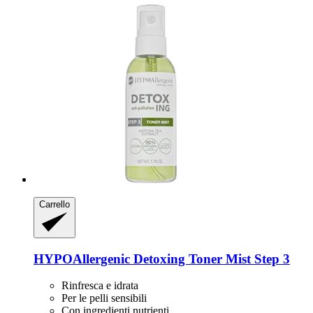
Carrello
HYPOAllergenic
Detoxing Toner Mist Step 3
Rinfresca e idrata
Per le pelli sensibili
Con ingredienti nutrienti