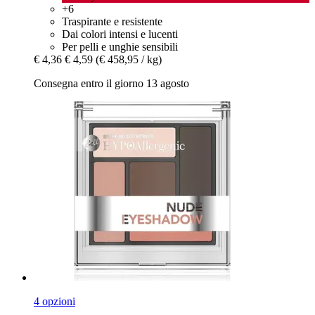
+6
Traspirante e resistente
Dai colori intensi e lucenti
Per pelli e unghie sensibili
€ 4,36
€ 4,59
(€ 458,95 / kg)
Consegna entro il giorno 13 agosto
4 opzioni