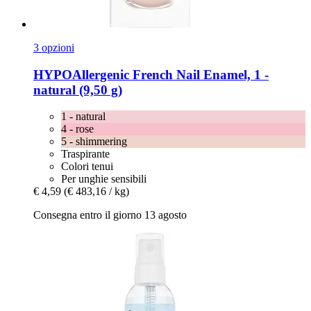
3 opzioni
HYPOAllergenic
French Nail Enamel, 1 -​
natural (9,50 g)
1 - natural
4 - rose
5 - shimmering
Traspirante
Colori tenui
Per unghie sensibili
€ 4,59
(€ 483,16 / kg)
Consegna entro il giorno 13 agosto