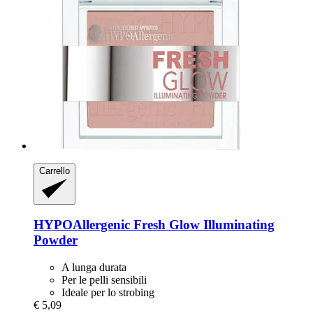
Carrello
HYPOAllergenic
Fresh Glow Illuminating
Powder
A lunga durata
Per le pelli sensibili
Ideale per lo strobing
€ 5,09