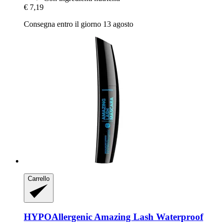
€ 7,19
Consegna entro il giorno 13 agosto
Carrello
HYPOAllergenic
Amazing Lash Waterproof