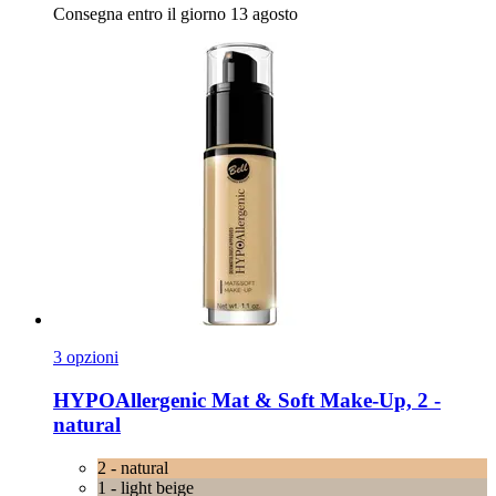
Consegna entro il giorno 13 agosto
3 opzioni
HYPOAllergenic
Mat & Soft Make-​Up, 2 -​
natural
2 - natural
1 - light beige