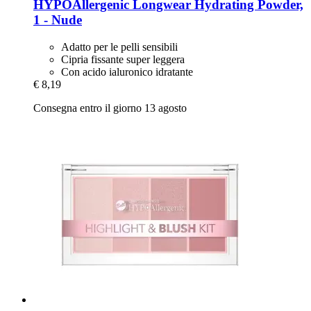
HYPOAllergenic
Longwear Hydrating Powder,
1 -​ Nude
Adatto per le pelli sensibili
Cipria fissante super leggera
Con acido ialuronico idratante
€ 8,19
Consegna entro il giorno 13 agosto