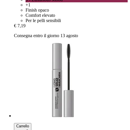
+1
Finish opaco
Comfort elevato
Per le pelli sensibili
€ 7,19
Consegna entro il giorno 13 agosto
Carrello