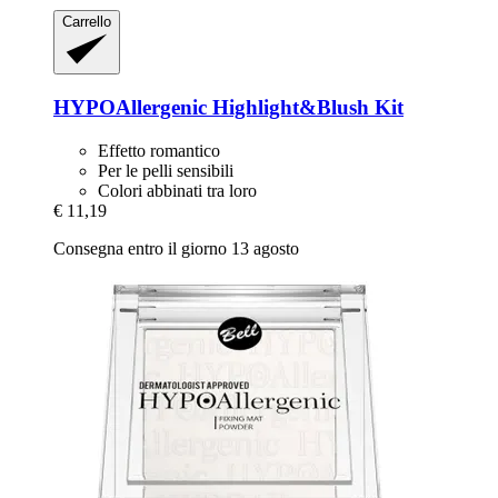
Carrello
HYPOAllergenic
Highlight&Blush Kit
Effetto romantico
Per le pelli sensibili
Colori abbinati tra loro
€ 11,19
Consegna entro il giorno 13 agosto