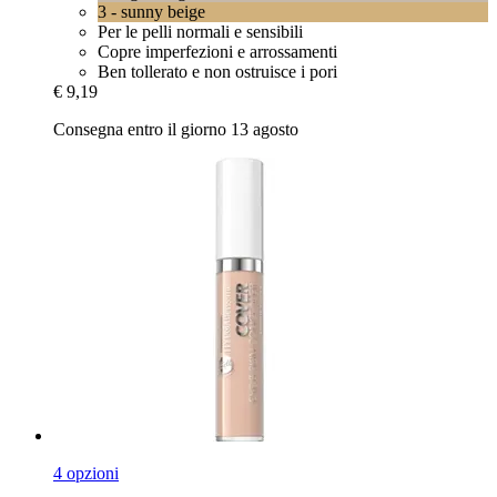
3 - sunny beige
Per le pelli normali e sensibili
Copre imperfezioni e arrossamenti
Ben tollerato e non ostruisce i pori
€ 9,19
Consegna entro il giorno 13 agosto
4 opzioni