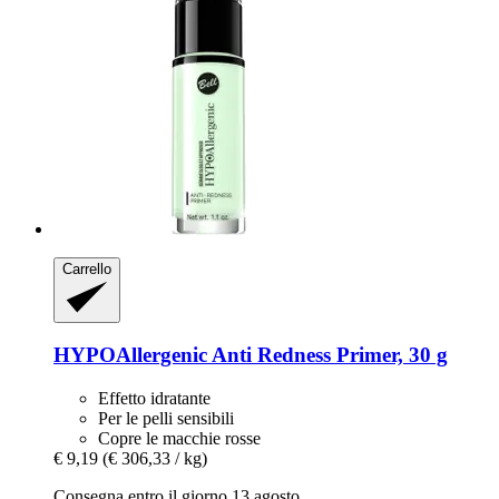
Carrello
HYPOAllergenic
Anti Redness Primer, 30 g
Effetto idratante
Per le pelli sensibili
Copre le macchie rosse
€ 9,19
(€ 306,33 / kg)
Consegna entro il giorno 13 agosto